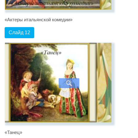
«Актеры итальянской комедии»
Слайд 12
«Танец»