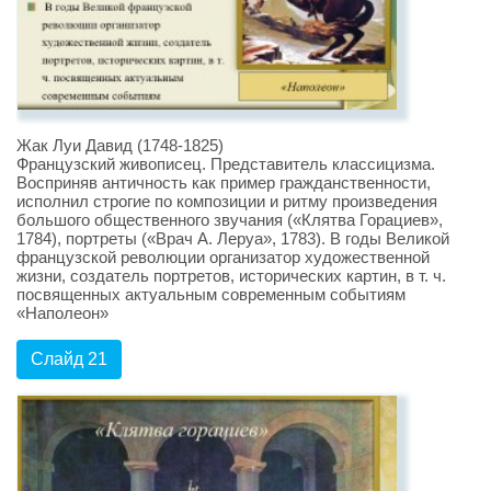
Жак Луи Давид (1748-1825)
Французский живописец. Представитель классицизма.
Восприняв античность как пример гражданственности,
исполнил строгие по композиции и ритму произведения
большого общественного звучания («Клятва Горациев»,
1784), портреты («Врач А. Леруа», 1783). В годы Великой
французской революции организатор художественной
жизни, создатель портретов, исторических картин, в т. ч.
посвященных актуальным современным событиям
«Наполеон»
Слайд 21