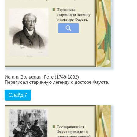
Иоганн Вольфганг Гёте (1749-1832)
Переписал старинную легенду о докторе Фаусте.
Слайд 7