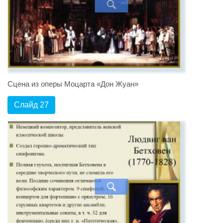
Сцена из оперы Моцарта «Дон Жуан»
Слайд 27