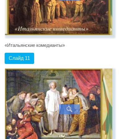
«Итальянские комедианты»
Слайд 11