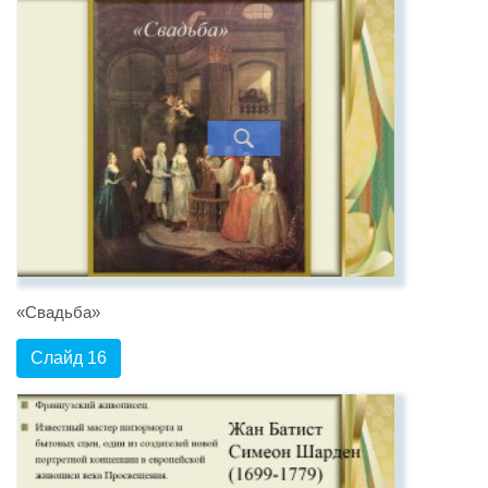
«Свадьба»
Слайд 16