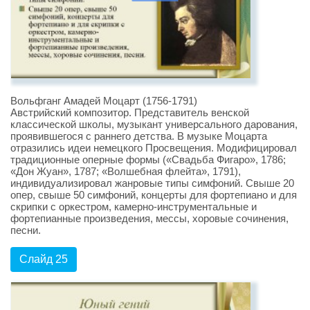
Вольфганг Амадей Моцарт (1756-1791)
Австрийский композитор. Представитель венской
классической школы, музыкант универсального дарования,
проявившегося с раннего детства. В музыке Моцарта
отразились идеи немецкого Просвещения. Модифицировал
традиционные оперные формы («Свадьба Фигаро», 1786;
«Дон Жуан», 1787; «Волшебная флейта», 1791),
индивидуализировал жанровые типы симфоний. Свыше 20
опер, свыше 50 симфоний, концерты для фортепиано и для
скрипки с оркестром, камерно-инструментальные и
фортепианные произведения, мессы, хоровые сочинения,
песни.
Слайд 25