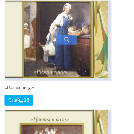
«Разносчица»
Слайд 18