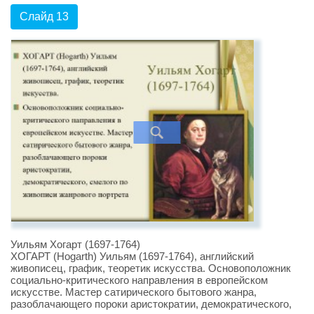
Слайд 13
Уильям Хогарт (1697-1764)
ХОГАРТ (Hogarth) Уильям (1697-1764), английский
живописец, график, теоретик искусства. Основоположник
социально-критического направления в европейском
искусстве. Мастер сатирического бытового жанра,
разоблачающего пороки аристократии, демократического,