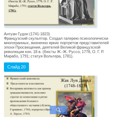
Антуан Гудон (1741-1823)
Французский скульптор. Создал галерею психологически
многогранных, жизненно ярких портретов представителей
эпохи Просвещения, деятелей Великой французской
революции кон. 18 в. (бюсты Ж.-Ж. Руссо, 1778, О. Г. Р.
Мирабо, 1791; статуя Вольтера, 1781).
Слайд 20