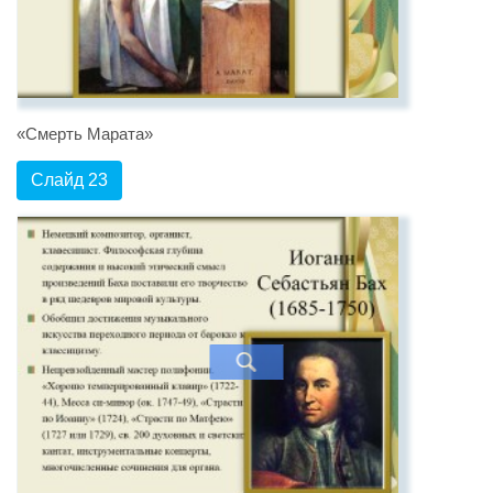
«Смерть Марата»
Слайд 23