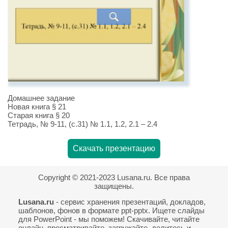
Домашнее задание
Новая книга § 21
Старая книга § 20
Тетрадь, № 9-11, (с.31) № 1.1, 1.2, 2.1 – 2.4
Скачать презентацию
Copyright © 2021-2023 Lusana.ru. Все права
защищены.
Lusana.ru
- сервис хранения презентаций, докладов,
шаблонов, фонов в формате ppt-pptx. Ищете слайды
для PowerPoint - мы поможем! Скачивайте, читайте
онлайн, просматривайте, загружайте, делитесь и