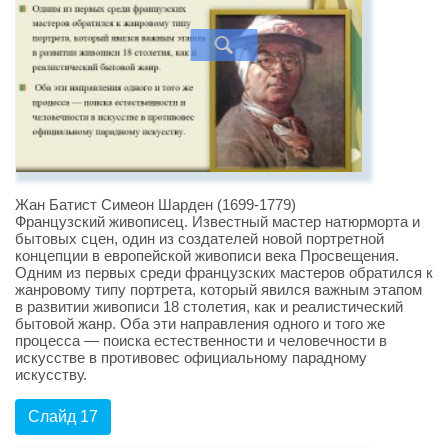
Жан Батист Симеон Шарден (1699-1779)
Французский живописец. Известный мастер натюрморта и
бытовых сцен, один из создателей новой портретной
концепции в европейской живописи века Просвещения.
Одним из первых среди французских мастеров обратился к
жанровому типу портрета, который явился важным этапом
в развитии живописи 18 столетия, как и реалистический
бытовой жанр. Оба эти направления одного и того же
процесса — поиска естественности и человечности в
искусстве в противовес официальному парадному
искусству.
Слайд 17