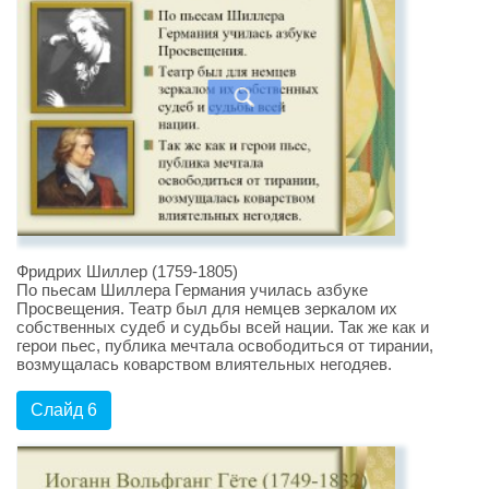
Фридрих Шиллер (1759-1805)
По пьесам Шиллера Германия училась азбуке
Просвещения. Театр был для немцев зеркалом их
собственных судеб и судьбы всей нации. Так же как и
герои пьес, публика мечтала освободиться от тирании,
возмущалась коварством влиятельных негодяев.
Слайд 6