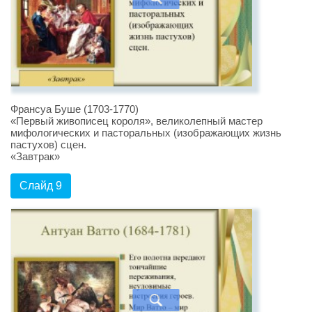
Франсуа Буше (1703-1770)
«Первый живописец короля», великолепный мастер
мифологических и пасторальных (изображающих жизнь
пастухов) сцен.
«Завтрак»
Слайд 9