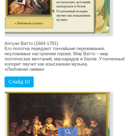
Антуан Ватто (1684-1781)
Его полотна передают тончайшие переживания,
неуловимые настроения героев. Мир Ватто – мир
поэтических мечтаний, маскарадов и балов. Утонченный
колорит звучит как изысканная музыка.
«Любовная гамма»
Слайд 10