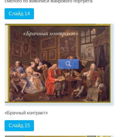
смелого по живописи жанрового портрета
Слайд 14
«Брачный контракт»
Слайд 15