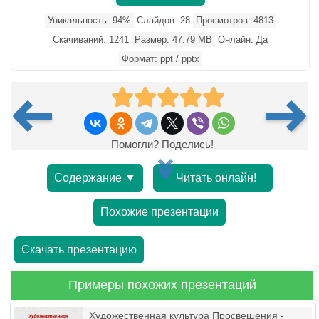
Уникальность: 94%
Слайдов: 28
Просмотров: 4813
Скачиваний: 1241
Размер: 47.79 MB
Онлайн: Да
Формат: ppt / pptx
Помогли? Поделись!
Содержание ▼
Читать онлайн!
Похожие презентации
Скачать презентацию
Примеры похожих презентаций
Художественная культура Просвещения -