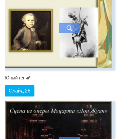
Юный гений
Слайд 26