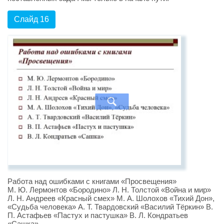
Слайд 16
Работа над ошибками с книгами «Просвещения»
М. Ю. Лермонтов «Бородино» Л. Н. Толстой «Война и мир»
Л. Н. Андреев «Красный смех» М. А. Шолохов «Тихий Дон»,
«Судьба человека» А. Т. Твардовский «Василий Тёркин» В.
П. Астафьев «Пастух и пастушка» В. Л. Кондратьев
«Сашка»