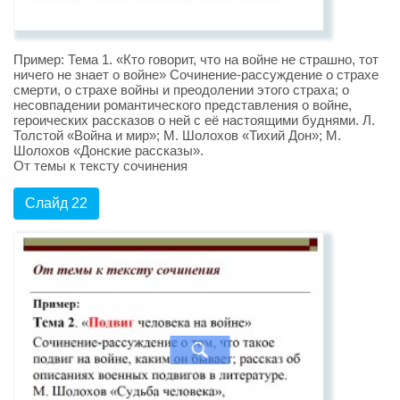
Пример: Тема 1. «Кто говорит, что на войне не страшно, тот
ничего не знает о войне» Сочинение-рассуждение о страхе
смерти, о страхе войны и преодолении этого страха; о
несовпадении романтического представления о войне,
героических рассказов о ней с её настоящими буднями. Л.
Толстой «Война и мир»; М. Шолохов «Тихий Дон»; М.
Шолохов «Донские рассказы».
От темы к тексту сочинения
Слайд 22