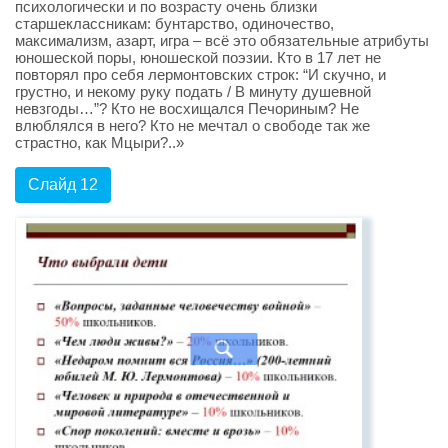
психологически и по возрасту очень близки
старшеклассникам: бунтарство, одиночество,
максимализм, азарт, игра – всё это обязательные атрибуты
юношеской поры, юношеской поэзии. Кто в 17 лет не
повторял про себя лермонтовских строк: “И скучно, и
грустно, и некому руку подать / В минуту душевной
невзгоды…”? Кто не восхищался Печориным? Не
влюблялся в него? Кто не мечтал о свободе так же
страстно, как Мцыри?..»
Слайд 12