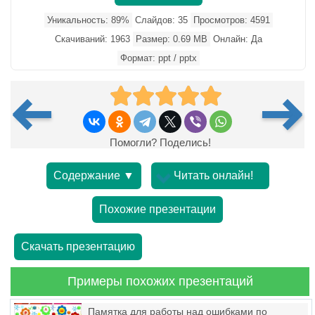
Уникальность: 89%
Слайдов: 35
Просмотров: 4591
Скачиваний: 1963
Размер: 0.69 MB
Онлайн: Да
Формат: ppt / pptx
Помогли? Поделись!
Содержание ▼
Читать онлайн!
Похожие презентации
Скачать презентацию
Примеры похожих презентаций
Памятка для работы над ошибками по