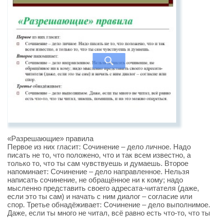
«Разрешающие» правила
Первое из них гласит: Сочинение – дело личное. Надо
писать не то, что положено, что и так всем известно, а
только то, что ты сам чувствуешь и думаешь. Второе
напоминает: Сочинение – дело направленное. Нельзя
написать сочинение, не обращённое ни к кому; надо
мысленно представить своего адресата-читателя (даже,
если это ты сам) и начать с ним диалог – согласие или
спор. Третье обнадёживает: Сочинение – дело выполнимое.
Даже, если ты много не читал, всё равно есть что-то, что ты