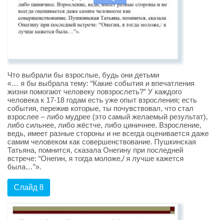
Что выбрали бы взрослые, будь они детьми
«… я бы выбрала тему: “Какие события и впечатления
жизни помогают человеку повзрослеть?” У каждого
человека к 17-18 годам есть уже опыт взросления; есть
события, пережив которые, ты почувствовал, что стал
взрослее – либо мудрее (это самый желаемый результат),
либо сильнее, либо жёстче, либо циничнее. Взросление,
ведь, имеет разные стороны и не всегда оценивается даже
самим человеком как совершенствование. Пушкинская
Татьяна, помнится, сказала Онегину при последней
встрече: “Онегин, я тогда моложе,/ я лучше кажется
была…”».
Слайд 8