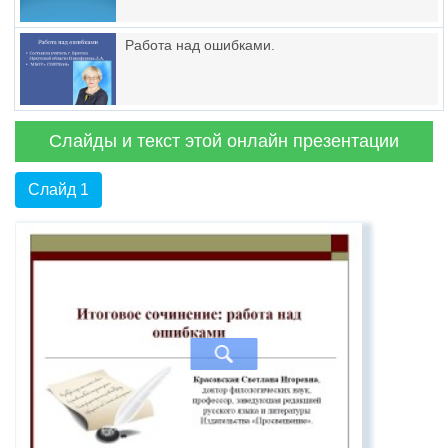
Работа над ошибками.
Слайды и текст этой онлайн презентации
Слайд 1