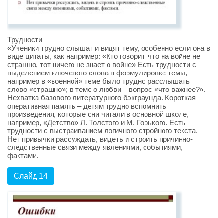
Трудности
«Ученики трудно слышат и видят тему, особенно если она в
виде цитаты, как например: «Кто говорит, что на войне не
страшно, тот ничего не знает о войне» Есть трудности с
выделением ключевого слова в формулировке темы,
например в «военной» теме было трудно расслышать
слово «страшно»; в теме о любви – вопрос «что важнее?».
Нехватка базового литературного бэкграунда. Короткая
оперативная память – детям трудно вспомнить
произведения, которые они читали в основной школе,
например, «Детство» Л. Толстого и М. Горького. Есть
трудности с выстраиванием логичного стройного текста.
Нет привычки рассуждать, видеть и строить причинно-
следственные связи между явлениями, событиями,
фактами.
Слайд 14