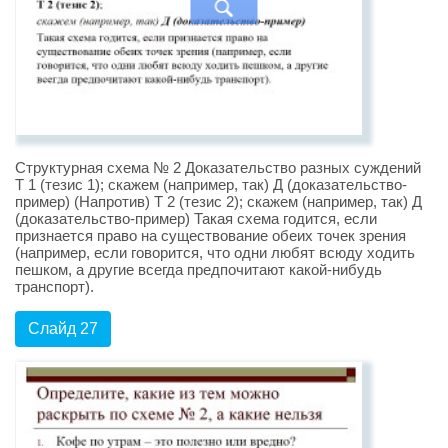
Структурная схема № 2 Доказательство разных суждений
Т 1 (тезис 1); скажем (например, так) Д (доказательство-
пример) (Напротив) Т 2 (тезис 2); скажем (например, так) Д
(доказательство-пример) Такая схема годится, если
признается право на существование обеих точек зрения
(например, если говорится, что одни любят всюду ходить
пешком, а другие всегда предпочитают какой-нибудь
транспорт).
Слайд 27