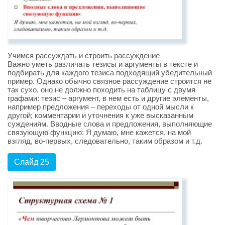
Учимся рассуждать и строить рассуждение
Важно уметь различать тезисы и аргументы в тексте и
подбирать для каждого тезиса подходящий убедительный
пример. Однако обычно связное рассуждение строится не
так сухо, оно не должно походить на таблицу с двумя
графами: тезис – аргумент, в нем есть и другие элементы,
например предложения – переходы от одной мысли к
другой; комментарии и уточнения к уже высказанным
суждениям. Вводные слова и предложения, выполняющие
связующую функцию: Я думаю, мне кажется, на мой
взгляд, во-первых, следовательно, таким образом и т.д.
Слайд 25