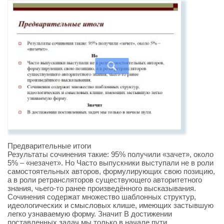
Предварительные итоги
Результаты сочинения такие: 95% получили «зачет», около
5% – «незачет». Но Часто выпускники выступали не в роли
самостоятельных авторов, формулирующих свою позицию,
а в роли ретрансляторов существующего авторитетного
знания, чьего-то ранее произведённого высказывания.
Сочинения содержат множество шаблонных структур,
идеологических и смысловых клише, имеющих застывшую
легко узнаваемую форму. Значит В достижении
поставленных задач мы только в начале пути.