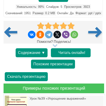
Уникальность: 99%
Слайдов: 5
Просмотров: 3923
Скачиваний: 1951
Размер: 0.2 MB
Онлайн: Да
Формат: ppt / pptx
Помогли? Поделись!
Содержание ▼
Читать онлайн!
Похожие презентации
Скачать презентацию
Примеры похожих презентаций
Урок №39 «Упрощение выражений»