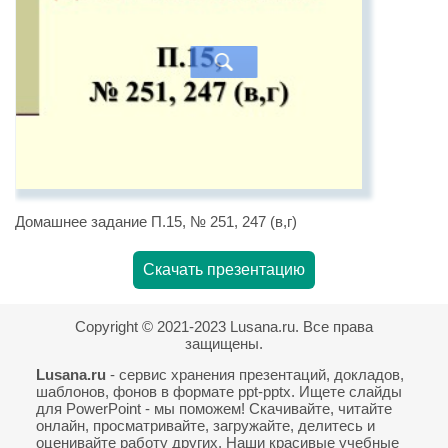
Домашнее задание П.15, № 251, 247 (в,г)
Скачать презентацию
Copyright © 2021-2023 Lusana.ru. Все права
защищены.
Lusana.ru
- сервис хранения презентаций, докладов,
шаблонов, фонов в формате ppt-pptx. Ищете слайды
для PowerPoint - мы поможем! Скачивайте, читайте
онлайн, просматривайте, загружайте, делитесь и
оценивайте работу других. Наши красивые учебные