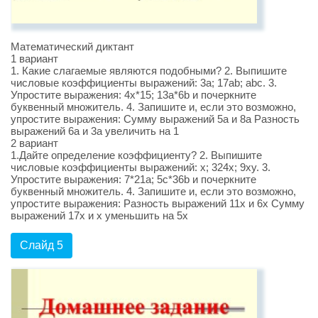
Математический диктант
1 вариант
1. Какие слагаемые являются подобными? 2. Выпишите
числовые коэффициенты выражений: 3a; 17ab; abc. 3.
Упростите выражения: 4x*15; 13a*6b и почеркните
буквенный множитель. 4. Запишите и, если это возможно,
упростите выражения: Сумму выражений 5a и 8a Разность
выражений 6a и 3a увеличить на 1
2 вариант
1.Дайте определение коэффициенту? 2. Выпишите
числовые коэффициенты выражений: x; 324x; 9xy. 3.
Упростите выражения: 7*21a; 5c*36b и почеркните
буквенный множитель. 4. Запишите и, если это возможно,
упростите выражения: Разность выражений 11x и 6x Сумму
выражений 17x и x уменьшить на 5x
Слайд 5