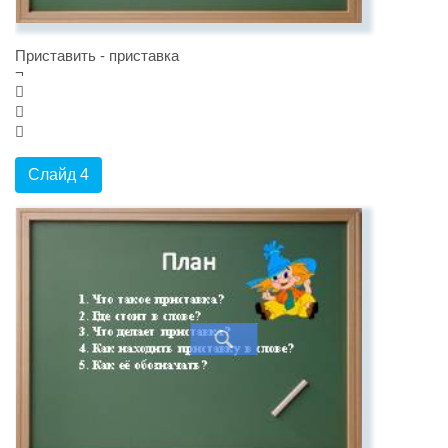
Приставить - приставка
¬



Слайд 4