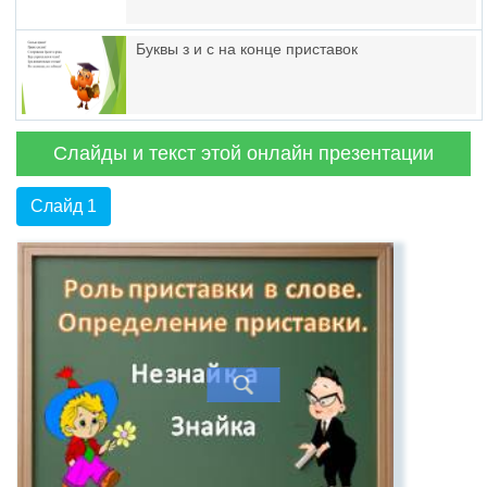
Буквы з и с на конце приставок
Слайды и текст этой онлайн презентации
Слайд 1