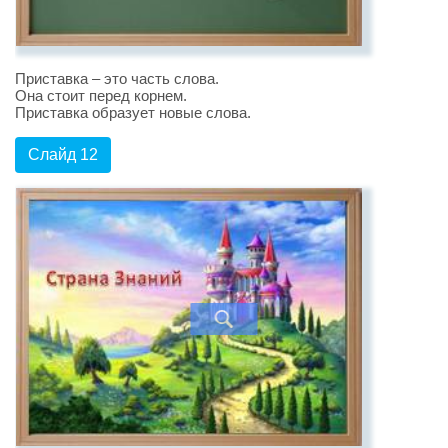
Приставка – это часть слова.
Она стоит перед корнем.
Приставка образует новые слова.
Слайд 12