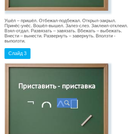
Ушёл – пришёл. Отбежал-подбежал. Открыл-закрыл.
Принёс-унёс. Вошёл-вышел. Залез-слез. Заклеил-отклеил.
Взял-отдал. Развязать – завязать. Вбежать – выбежать.
Внести – вынести. Развернуть – завернуть. Вползти -
выползти.
Слайд 3