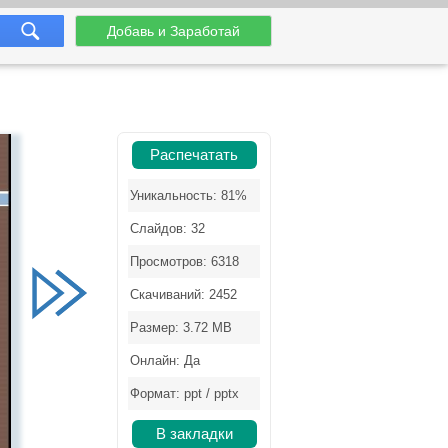
Добавь и Заработай
Распечатать
Уникальность: 81%
Слайдов: 32
Просмотров: 6318
Скачиваний: 2452
Размер: 3.72 MB
Онлайн: Да
Формат: ppt / pptx
В закладки