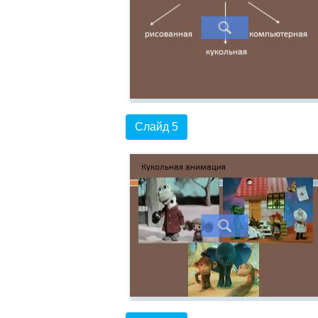
Слайд 5