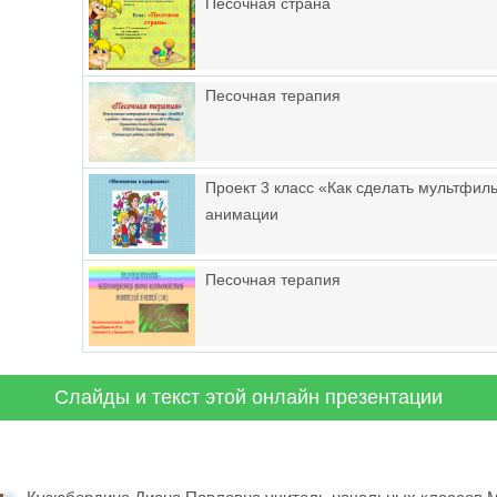
Песочная страна
Песочная терапия
Проект 3 класс «Как сделать мультфи
анимации
Песочная терапия
Слайды и текст этой онлайн презентации