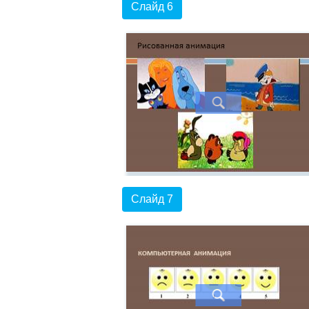
Слайд 6
Слайд 7