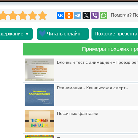
Помогли? По
держание ▼
Читать онлайн!
Похожие презента
Примеры похожих пр
Блочный тест с анимацией «Проезд ре
Реанимация - Клиническая смерть
Песочные фантазии