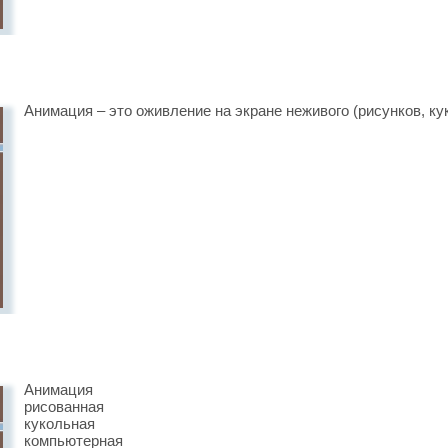
Анимация – это оживление на экране неживого (рисунков, ку
Анимация
рисованная
кукольная
компьютерная