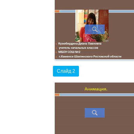
Слайд 2