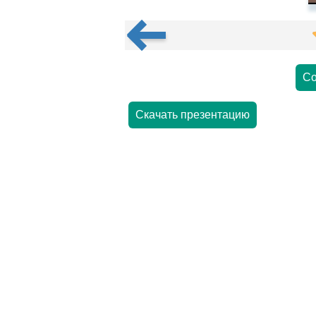
Со
Скачать презентацию