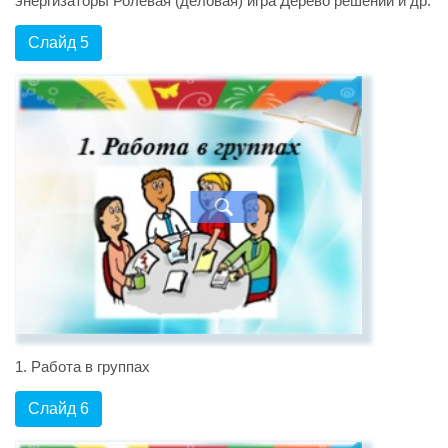
энергизаторы Ролевая (деловая) игра Дерево решений и др.
Слайд 5
1. Работа в группах
Слайд 6