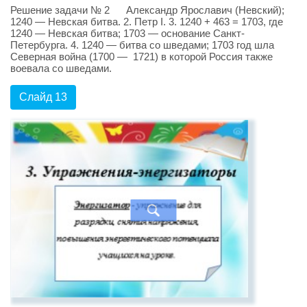
Решение задачи № 2 Александр Ярославич (Невский);
1240 — Невская битва. 2. Петр I. 3. 1240 + 463 = 1703, где
1240 — Невская битва; 1703 — основание Санкт-
Петербурга. 4. 1240 — битва со шведами; 1703 год шла
Северная война (1700 — 1721) в которой Россия также
воевала со шведами.
Слайд 13