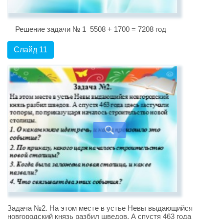
Решение задачи № 1 5508 + 1700 = 7208 год
Слайд 11
Задача №2. На этом месте в устье Невы выдающийся
новгородский князь разбил шведов. А спустя 463 года