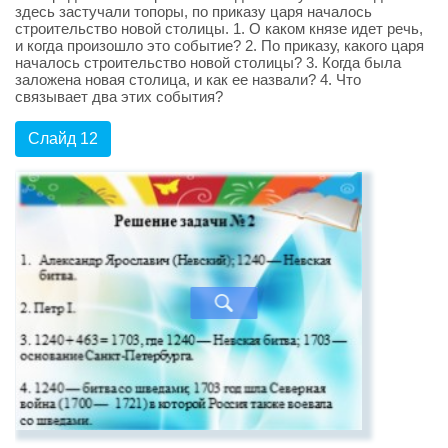
здесь застучали топоры, по приказу царя началось
строительство новой столицы. 1. О каком князе идет речь,
и когда произошло это событие? 2. По приказу, какого царя
началось строительство новой столицы? 3. Когда была
заложена новая столица, и как ее назвали? 4. Что
связывает два этих события?
Слайд 12