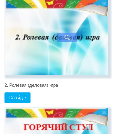
2. Ролевая (деловая) игра
Слайд 7