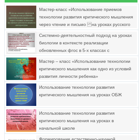
Мастер-класс «Использование приемов
технологии развития критического мышления
через чтение и письмо на уроках русского
языка и литературы»
Системно-деятельностный подход на уроках
биологии в контексте реализации
обновленных фгос в 5-х классах с
использованием приема «Декларация»
Мастер – класс «Использование технологии
технологии развития критического мышления
критического мышления как одно из условий
развития личности ребенка»
Использование технологии развития
критического мышления на уроках ОБЖ
Использование технологии развития
критического мышления на уроках в
начальной школе
Формирование естественно-научной