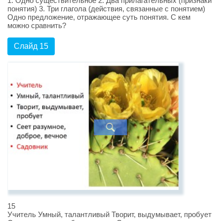
1. Одно существительное 2. Два прилагательных (признаки
понятия) 3. Три глагола (действия, связанные с понятием)
Одно предложение, отражающее суть понятия. С кем
можно сравнить?
Слайд 15
15
Учитель Умный, талантливый Творит, выдумывает, пробует