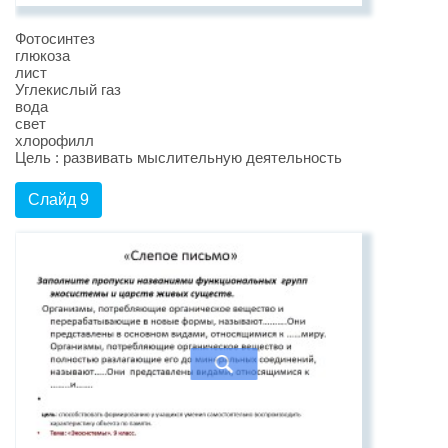
Фотосинтез
глюкоза
лист
Углекислый газ
вода
свет
хлорофилл
Цель : развивать мыслительную деятельность
Слайд 9