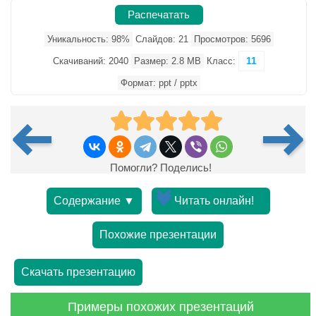
Распечатать
Уникальность: 98%
Слайдов: 21
Просмотров: 5696
11
Скачиваний: 2040
Размер: 2.8 MB
Класс:
Формат: ppt / pptx
Помогли? Поделись!
Содержание ▼
Читать онлайн!
Похожие презентации
Скачать презентацию
Примеры похожих презентаций