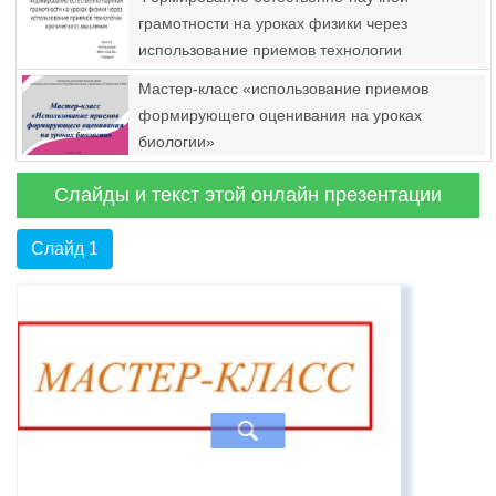
грамотности на уроках физики через
использование приемов технологии
критического мышления
Мастер-класс «использование приемов
формирующего оценивания на уроках
биологии»
Слайды и текст этой онлайн презентации
Слайд 1