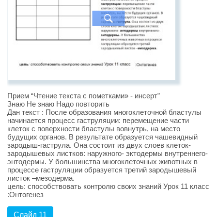
Прием “Чтение текста с пометками» - инсерт”
Знаю Не знаю Надо повторить
Дан текст : После образования многоклеточной бластулы
начинается процесс гаструляции: перемещение части
клеток с поверхности бластулы вовнутрь, на место
будущих органов. В результате образуется чашевидный
зародыш-гаструла. Она состоит из двух слоев клеток-
зародышевых листков: наружного- эктодермы внутреннего-
энтодермы. У большинства многоклеточных животных в
процессе гаструляции образуется третий зародышевый
листок –мезодерма.
цель: способствовать контролю своих знаний Урок 11 класс
:Онтогенез
Слайд 11