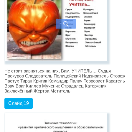
Не стоит равняться на них, Вам, УЧИТЕЛЬ… Судья
Прокурор Следователь Полицейский Надзиратель Сторож
Пастух Тиран Критик Командир Палач Террорист Каратель
Врач Враг Киллер Мученик Страдалец Каторжник
Заключённый Жертва Мститель
Слайд 19