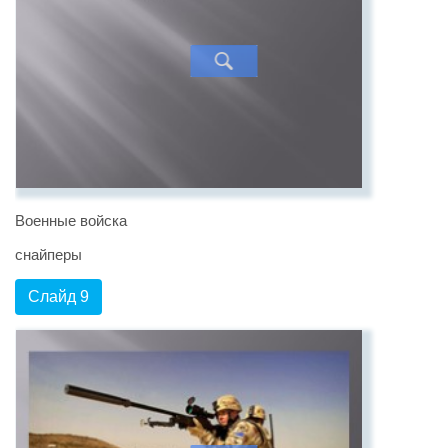
Военные войска
снайперы
Слайд 9