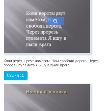
Кони версты рвут намётом, Нам свобода дорога, Через
прорезь пулемета Я ищу в пыли врага.
Слайд 15