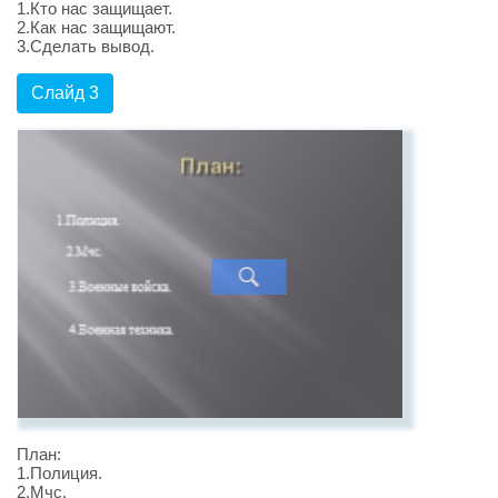
1.Кто нас защищает.
2.Как нас защищают.
3.Сделать вывод.
Слайд 3
План:
1.Полиция.
2.Мчс.