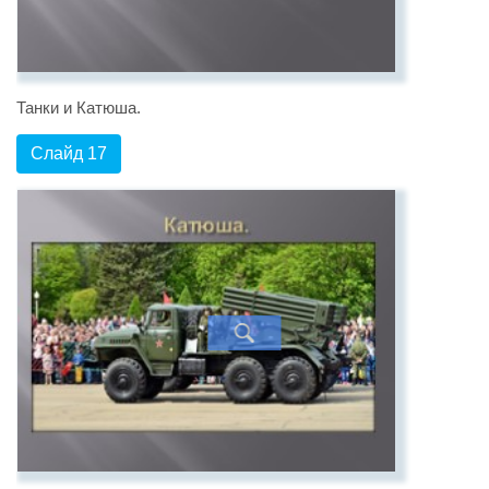
Танки и Катюша.
Слайд 17