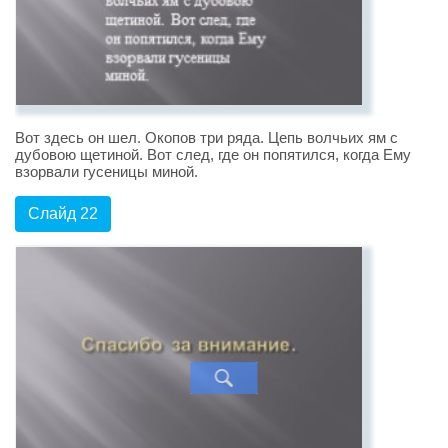
Вот здесь он шел. Окопов три ряда. Цепь волчьих ям с
дубовою щетиной. Вот след, где он попятился, когда Ему
взорвали гусеницы миной.
Слайд 22