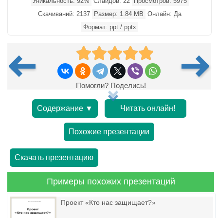
Уникальность: 92%
Слайдов: 22
Просмотров: 5975
Скачиваний: 2137
Размер: 1.84 MB
Онлайн: Да
Формат: ppt / pptx
Помогли? Поделись!
Содержание ▼
Читать онлайн!
Похожие презентации
Скачать презентацию
Примеры похожих презентаций
Проект «Кто нас защищает?»