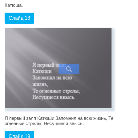
Катюша.
Слайд 18
Я первый залп Катюши Запомнил на всю жизнь, Те
огненные стрелы, Несущиеся ввысь.
Слайд 19