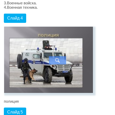
3.Военные войска.
4.Военная техника.
Слайд 4
полиция
Слайд 5