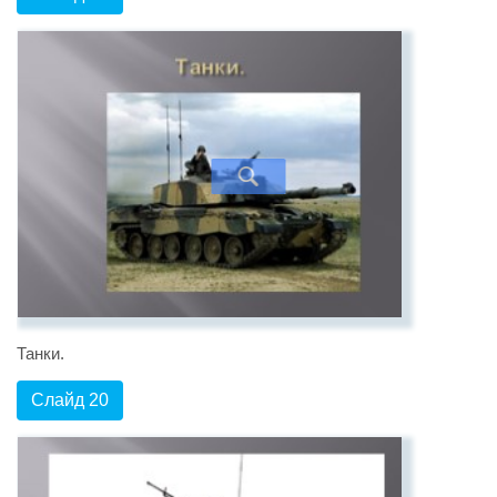
Танки.
Слайд 20