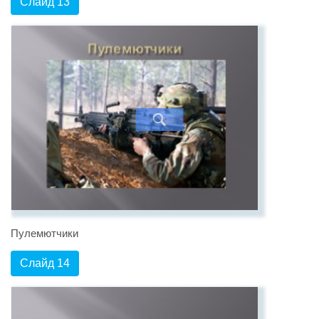
Слайд 13
Пулемютчики
Слайд 14