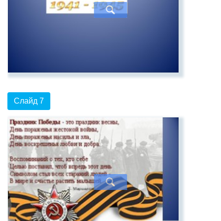
Слайд 7