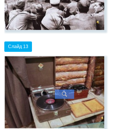
Слайд 13