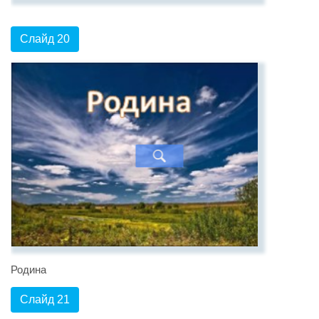
Слайд 20
Родина
Слайд 21