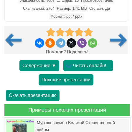
Уникальность: 96%
Слайдов: 25
Просмотров: 5490
Скачиваний: 2764
Размер: 1.41 MB
Онлайн: Да
Формат: ppt / pptx
Помогли? Поделись!
Содержание ▼
Читать онлайн!
Похожие презентации
Скачать презентацию
Примеры похожих презентаций
Музыка времён Великой Отечественной
войны