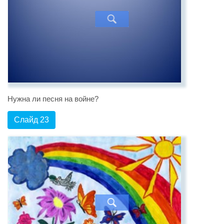
Нужна ли песня на войне?
Слайд 23