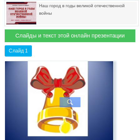
Наш город в годы великой отечественной
войны
Слайды и текст этой онлайн презентации
Слайд 1