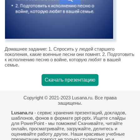
Домашнее задание: 1. Спросить у людей старшего
поколения, какие военные песни они помнят. 2. Подготовить
к исполнению песню о войне, которую любят в вашей
семье.
Скачать презентацию
Copyright © 2021-2023 Lusana.ru. Все права
защищены.
Lusana.ru
- сервис хранения презентаций, докладов,
шаблонов, фонов в формате ppt-pptx. Ищете слайды
для PowerPoint - мы поможем! Скачивайте, читайте
онлайн, просматривайте, загружайте, делитесь и
оценивайте работу других. Наши красивые учебные
презентации помогут не только студентам, но и