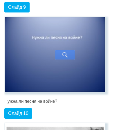
Слайд 9
Нужна ли песня на войне?
Слайд 10