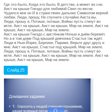
Где это было, Когда это было, В детстве, а может во сне.
Аист на крыше Гнездо для любимой Свил по весне.
Чудился мне он И в странствиях дальних Символом верной
любви. Люди, прошу, Не спугните случайно Аиста вы.
Люди, прошу я, Потише, потише, Войны пусть сгинут во
мгле. Аист на крыше, Аист на крыше, Мир на земле. Аист на
крыше, Аист на крыше, Мир на земле.
Аист на крыше Гнездо с аистёнком Ночью и днём бережёт.
Но а в том доме Под крышей девчонка Счастья так ждёт.
Люди в Нью-Йорке, Берлине, Париже, Верьте друг другу и
мне. Аист на крыше, Счастье под крышей, Мир на земле.
Люди, прошу я, Потише, потише, Войны пусть сгинут во
мгле. Аист на крыше, Аист на крыше, Мир на земле. Аист на
крыше, Аист на крыше, Мир на земле.
Слайд 25