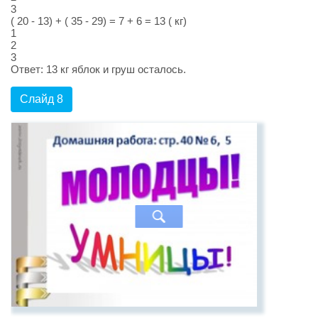
3
( 20 - 13) + ( 35 - 29) = 7 + 6 = 13 ( кг)
1
2
3
Ответ: 13 кг яблок и груш осталось.
Слайд 8