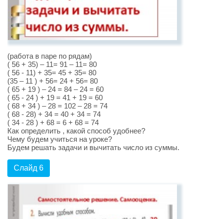
(работа в паре по рядам)
( 56 + 35) – 11= 91 – 11= 80
( 56 - 11) + 35= 45 + 35= 80
(35 – 11 ) + 56= 24 + 56= 80
( 65 + 19 ) – 24 = 84 – 24 = 60
( 65 - 24 ) + 19 = 41 + 19 = 60
( 68 + 34 ) – 28 = 102 – 28 = 74
( 68 - 28) + 34 = 40 + 34 = 74
( 34 - 28 ) + 68 = 6 + 68 = 74
Как определить , какой способ удобнее?
Чему будем учиться на уроке?
Будем решать задачи и вычитать число из суммы.
Слайд 6