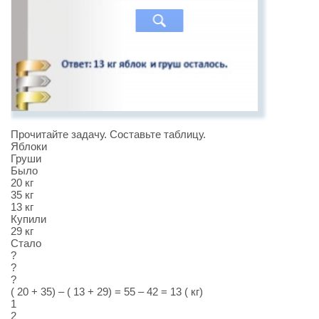
Прочитайте задачу. Составьте таблицу.
Яблоки
Груши
Было
20 кг
35 кг
13 кг
Купили
29 кг
Стало
?
?
?
( 20 + 35) – ( 13 + 29) = 55 – 42 = 13 ( кг)
1
2