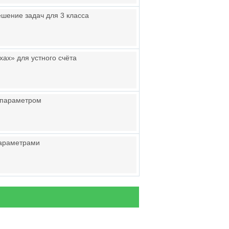
шение задач для 3 класса
хах» для устного счёта
 параметром
параметрами