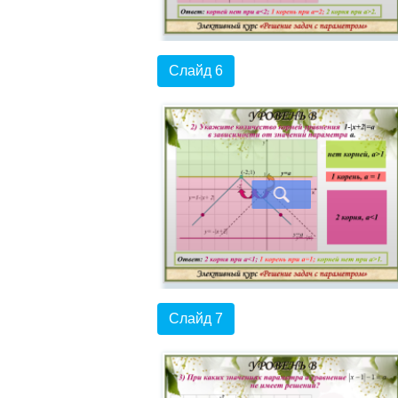
Слайд 6
Слайд 7