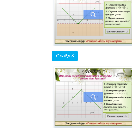
Слайд 8