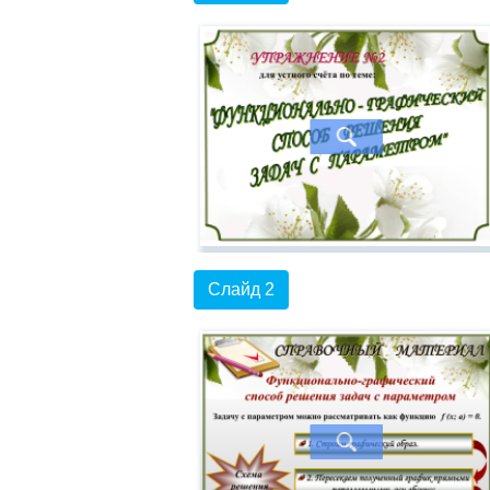
Слайд 2