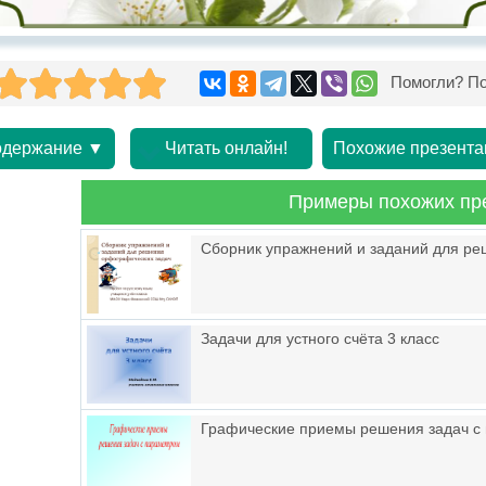
Помогли? По
держание ▼
Читать онлайн!
Похожие презента
Примеры похожих пр
Сборник упражнений и заданий для р
Задачи для устного счёта 3 класс
Графические приемы решения задач с