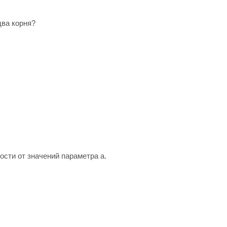
два корня?
ости от значений параметра а.
.