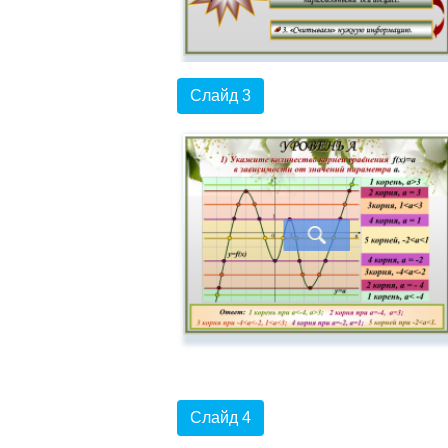
Слайд 3
Слайд 4