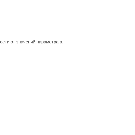
ости от значений параметра а.
.