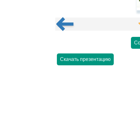
Со
Скачать презентацию