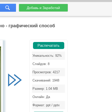
Добавь и Заработай
но - графический способ
Распечатать
Уникальность: 92%
Слайдов: 8
Просмотров: 4217
Скачиваний: 1948
Размер: 1.04 MB
Онлайн: Да
Формат: ppt / pptx