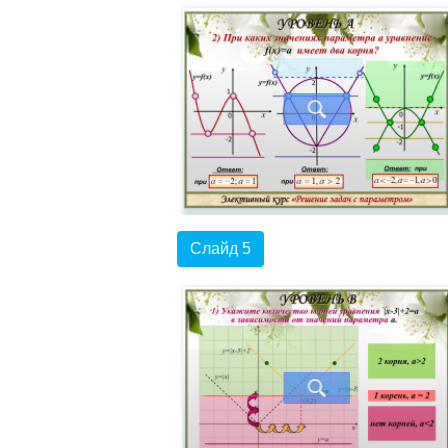
Слайд 5