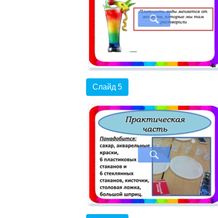
Слайд 5