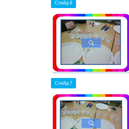
Слайд 6
Слайд 7