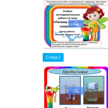
Слайд 2