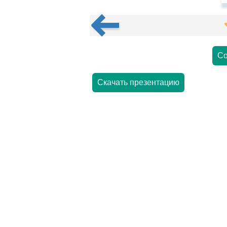
Со
Скачать презентацию