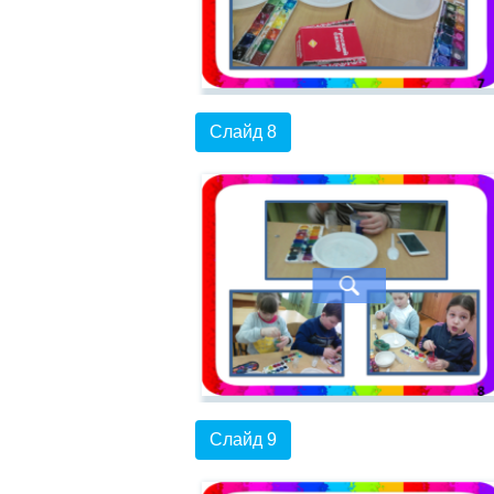
Слайд 8
Слайд 9