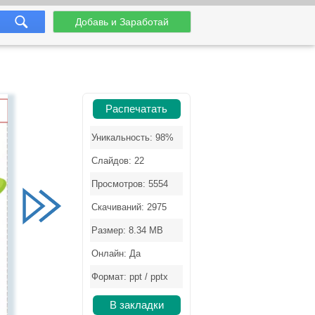
Добавь и Заработай
Распечатать
Уникальность: 98%
Слайдов: 22
Просмотров: 5554
Скачиваний: 2975
Размер: 8.34 MB
Онлайн: Да
Формат: ppt / pptx
В закладки