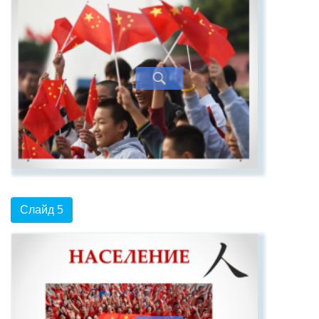
Слайд 5