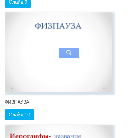
Слайд 9
ФИЗПАУЗА
Слайд 10