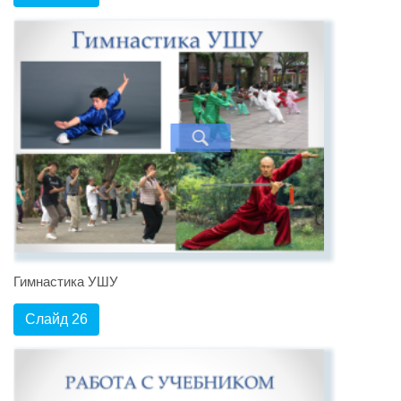
Гимнастика УШУ
Слайд 26