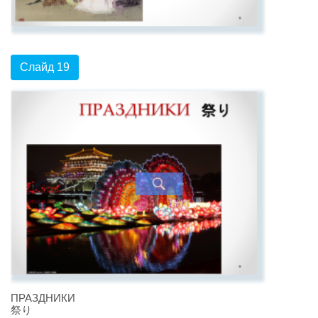
Слайд 19
ПРАЗДНИКИ
祭り