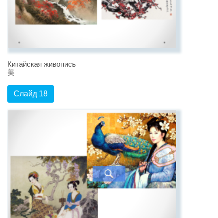
Китайская живопись
美
Слайд 18