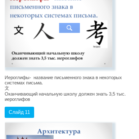
Иероглифы- название письменного знака в некоторых
системах письма.
文
Оканчивающий начальную школу должен знать 3,5 тыс.
иероглифов
Слайд 11