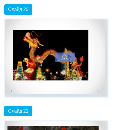
Слайд 20
Слайд 21