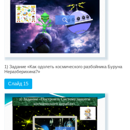
1) Задание «Как одолеть космического разбойника Буруна
Неразберихина?»
Слайд 15