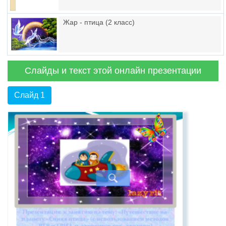
Жар - птица (2 класс)
Слайды и текст этой онлайн презентации
Слайд 1