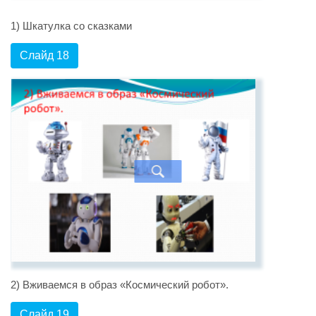
1) Шкатулка со сказками
Слайд 18
2) Вживаемся в образ «Космический робот».
Слайд 19