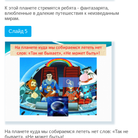
К этой планете стремятся ребята - фантазарята,
влюбленные в далекие путешествия к неизведанным
мирам.
Слайд 5
На планете куда мы собираемся лететь нет слов: «Так не
бывает», «Не может быть»!