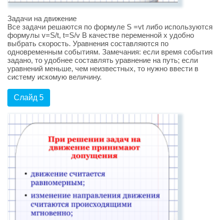
Задачи на движение
Все задачи решаются по формуле S =vt либо используются
формулы v=S/t, t=S/v В качестве переменной x удобно
выбрать скорость. Уравнения составляются по
одновременным событиям. Замечания: если время события
задано, то удобнее составлять уравнение на путь; если
уравнений меньше, чем неизвестных, то нужно ввести в
систему искомую величину.
Слайд 5