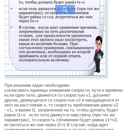
При решении задач необходимо:
согласовать единицы измерения скорости, пути и времени;
если одно тело, движется со скоростью v1, догоняет
другое, движущегося со скоростью v2 и находящегося от
него на расстояние s, то скорость приближения равно v2
- v1,, а время t1, затраченное на то, чтобы догнать будет
равно t1=s если тела движутся навстречу (при тех же
параметрах), то скорость сближения будет равна v1+v2,
встретиться же они через t2=s В случае, когда идет
сравнение времени, затраченных на путь различными