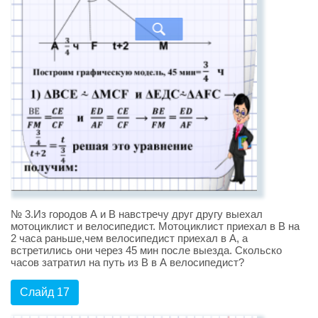
№ 3.Из городов А и В навстречу друг другу выехал
мотоциклист и велосипедист. Мотоциклист приехал в В на
2 часа раньше,чем велосипедист приехал в А, а
встретились они через 45 мин после выезда. Скольско
часов затратил на путь из В в А велосипедист?
Слайд 17