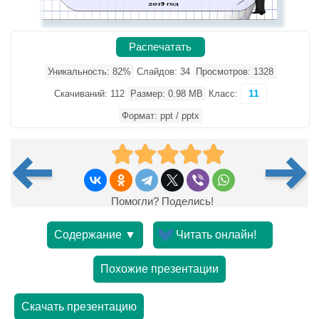
Распечатать
Уникальность: 82%
Слайдов: 34
Просмотров: 1328
11
Скачиваний: 112
Размер: 0.98 MB
Класс:
Формат: ppt / pptx
Помогли? Поделись!
Содержание ▼
Читать онлайн!
Похожие презентации
Скачать презентацию