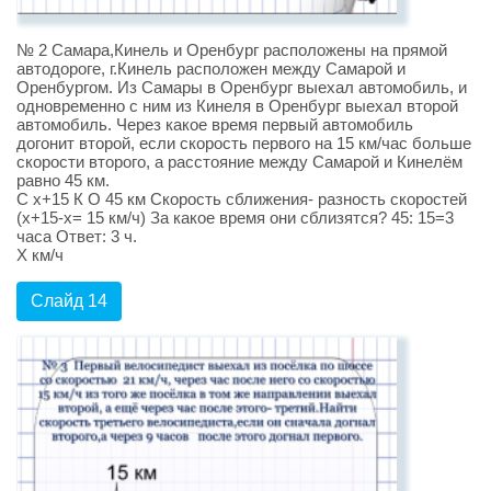
№ 2 Самара,Кинель и Оренбург расположены на прямой
автодороге, г.Кинель расположен между Самарой и
Оренбургом. Из Самары в Оренбург выехал автомобиль, и
одновременно с ним из Кинеля в Оренбург выехал второй
автомобиль. Через какое время первый автомобиль
догонит второй, если скорость первого на 15 км/час больше
скорости второго, а расстояние между Самарой и Кинелём
равно 45 км.
С х+15 К О 45 км Скорость сближения- разность скоростей
(х+15-х= 15 км/ч) За какое время они сблизятся? 45: 15=3
часа Ответ: 3 ч.
Х км/ч
Слайд 14