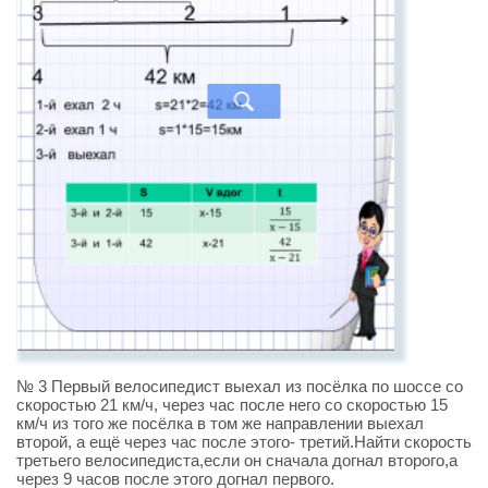
№ 3 Первый велосипедист выехал из посёлка по шоссе со
скоростью 21 км/ч, через час после него со скоростью 15
км/ч из того же посёлка в том же направлении выехал
второй, а ещё через час после этого- третий.Найти скорость
третьего велосипедиста,если он сначала догнал второго,а
через 9 часов после этого догнал первого.