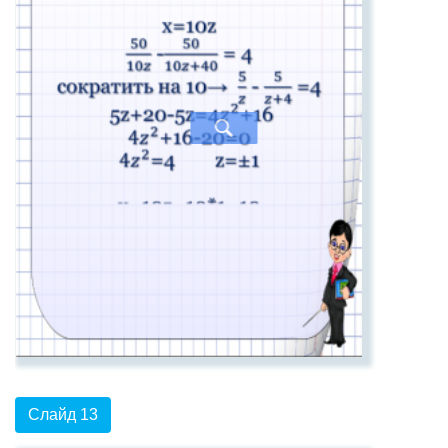
Слайд 13