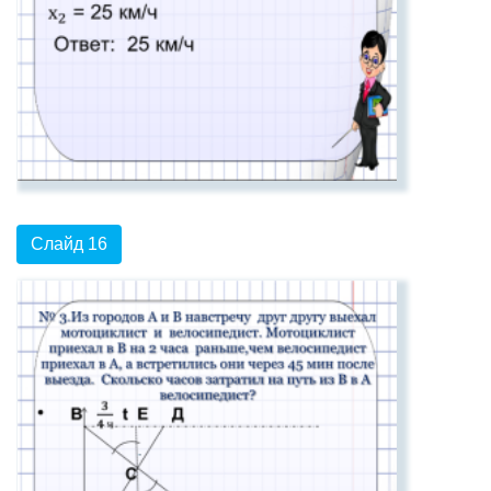
Слайд 16