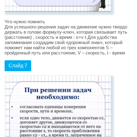
Что нужно помнить
Для успешного решения задач на движение нужно твердо
держать в голове формулу-ключ, которая связывает путь
(расстояние) , скорость и время : s=v·t Для удобства
запоминания создадим свой «дорожный знак», который
поможет нам найти любой из трех компонентов S –
пройденный путь или расстояние, V – скорость, t - время
Слайд 7