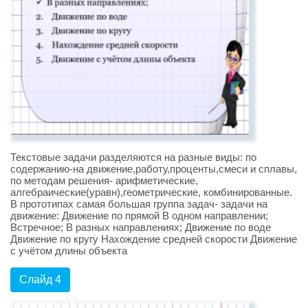
Текстовые задачи разделяются на разные виды: по
содержанию-на движение,работу,проценты,смеси и сплавы,
по методам решения- арифметические,
алгебраические(уравн),геометрические, комбинированные.
В прототипах самая большая группа задач- задачи на
движение: Движение по прямой В одном направлении;
Встречное; В разных направлениях; Движение по воде
Движение по кругу Нахождение средней скорости Движение
с учётом длины объекта
Слайд 4