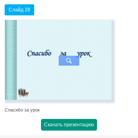
Слайд 28
Спасибо за урок
Скачать презентацию