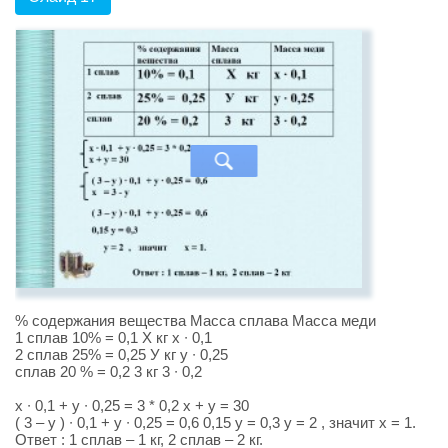
% содержания вещества Масса сплава Масса меди
1 сплав 10% = 0,1 Х кг х ∙ 0,1
2 сплав 25% = 0,25 У кг у ∙ 0,25
сплав 20 % = 0,2 3 кг 3 ∙ 0,2
х ∙ 0,1 + у ∙ 0,25 = 3 * 0,2 х + у = 30
( 3 – у ) ∙ 0,1 + у ∙ 0,25 = 0,6 0,15 у = 0,3 у = 2 , значит х = 1.
Ответ : 1 сплав – 1 кг, 2 сплав – 2 кг.