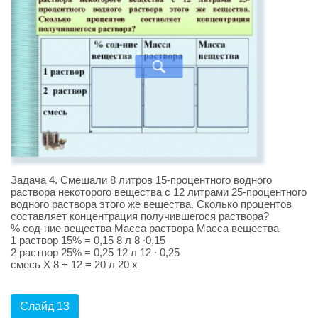
Задача 4. Смешали 8 литров 15-процентного водного
раствора некоторого вещества с 12 литрами 25-процентного
водного раствора этого же вещества. Сколько процентов
составляет концентрация получившегося раствора?
% сод-ние вещества Масса раствора Масса вещества
1 раствор 15% = 0,15 8 л 8 ∙0,15
2 раствор 25% = 0,25 12 л 12 ∙ 0,25
смесь X 8 + 12 = 20 л 20 x
Слайд 13