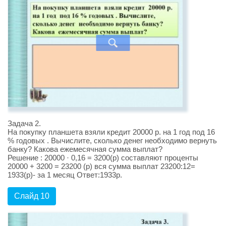
Задача 2.
На покупку планшета взяли кредит 20000 р. на 1 год под 16
% годовых . Вычислите, сколько денег необходимо вернуть
банку? Какова ежемесячная сумма выплат?
Решение : 20000 · 0,16 = 3200(р) составляют проценты
20000 + 3200 = 23200 (р) вся сумма выплат 23200:12=
1933(р)- за 1 месяц Ответ:1933р.
Слайд 10