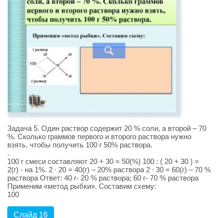
Задача 5. Один раствор содержит 20 % соли, а второй – 70
%. Сколько граммов первого и второго раствора нужно
взять, чтобы получить 100 г 50% раствора.
.
100 г смеси составляют 20 + 30 = 50(%) 100 : ( 20 + 30 ) =
2(г) - на 1%. 2 ∙ 20 = 40(г) – 20% раствора 2 ∙ 30 = 60(г) – 70 %
раствора Ответ: 40 г- 20 % раствора; 60 г- 70 % раствора
Применим «метод рыбки». Составим схему:
100
Слайд 16