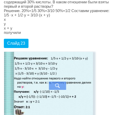
содержащий 30% кислоты. В каком отношении были взяты
первый и второй растворы?
Решение. 20%=1/5 30%=3/10 50%=1/2 Составим уравнение:
1/5 ·х + 1/2·у = 3/10·(х + у)
х
у
х + у
получили
Слайд 23