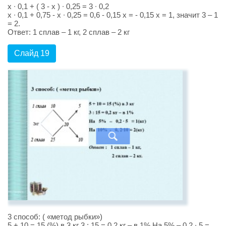
х ∙ 0,1 + ( 3 - х ) ∙ 0,25 = 3 ∙ 0,2
х ∙ 0,1 + 0,75 - х ∙ 0,25 = 0,6 - 0,15 х = - 0,15 х = 1, значит 3 – 1
= 2.
Ответ: 1 сплав – 1 кг, 2 сплав – 2 кг
Слайд 19
3 способ: ( «метод рыбки»)
5 + 10 = 15 (%) в 3 кг 3 : 15 = 0,2 кг – в 1% На 5% – 0,2 ∙ 5 =