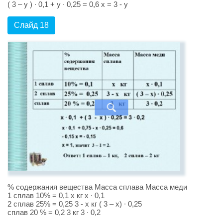
( 3 – у ) ∙ 0,1 + у ∙ 0,25 = 0,6 х = 3 - у
Слайд 18
% содержания вещества Масса сплава Масса меди
1 сплав 10% = 0,1 х кг х ∙ 0,1
2 сплав 25% = 0,25 3 - х кг ( 3 – х) ∙ 0,25
сплав 20 % = 0,2 3 кг 3 ∙ 0,2