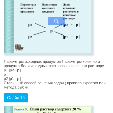
Параметры исходных продуктов Параметры конечного
продукта Доли исходных растворов в конечном растворе
p1 |p2 - p |
p
p2 |p1 - p |
Старинный способ решения задач ( правило «креста» или
метода рыбки)
Слайд 15