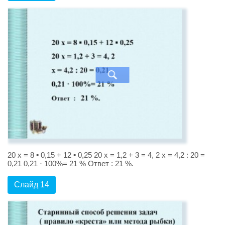
20 x = 8 ▪ 0,15 + 12 ▪ 0,25 20 x = 1,2 + 3 = 4, 2 x = 4,2 : 20 =
0,21 0,21 · 100%= 21 % Ответ : 21 %.
Слайд 14