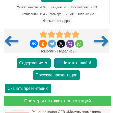
Уникальность: 96%
Слайдов: 28
Просмотров: 5333
Скачиваний: 1945
Размер: 1.68 MB
Онлайн: Да
Формат: ppt / pptx
Помогли? Поделись!
Содержание ▼
Читать онлайн!
Похожие презентации
Скачать презентацию
Примеры похожих презентаций
Решение задач ОГЭ «Модуль геометрия»