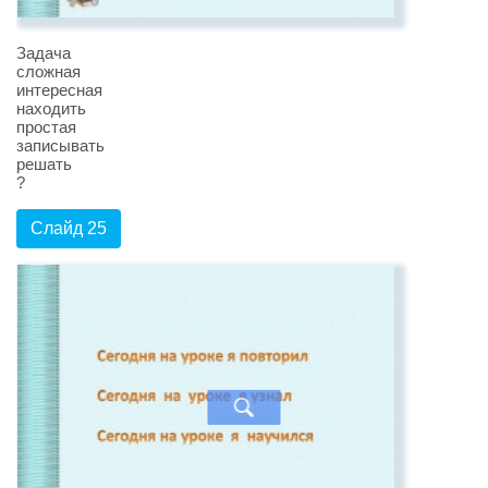
Задача
сложная
интересная
находить
простая
записывать
решать
?
Слайд 25