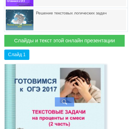
Решение текстовых логических задач
Слайды и текст этой онлайн презентации
Слайд 1