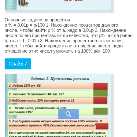
Основные задачи на проценты
р % = 0,01р = р/100 1. Нахождение процентов данного
числа. Чтобы найти р % от а, надо а·0,01р 2. Нахождение
числа по его процентам. Если известно, что р% числа равно
b, то а = b: 0,01р 3. Нахождение процентного отношения
чисел. Чтобы найти процентное отношение чисел, надо
отношение этих чисел умножить на 100% а/b ·100
Слайд 7