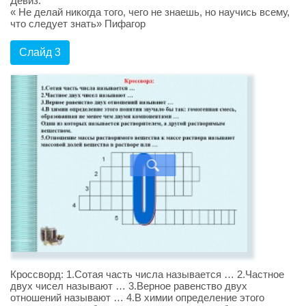
Девиз:
« Не делай никогда того, чего не знаешь, но научись всему,
что следует знать» Пифагор
Слайд 3
Кроссворд: 1.Сотая часть числа называется … 2.Частное
двух чисел называют … 3.Верное равенство двух
отношений называют … 4.В химии определение этого