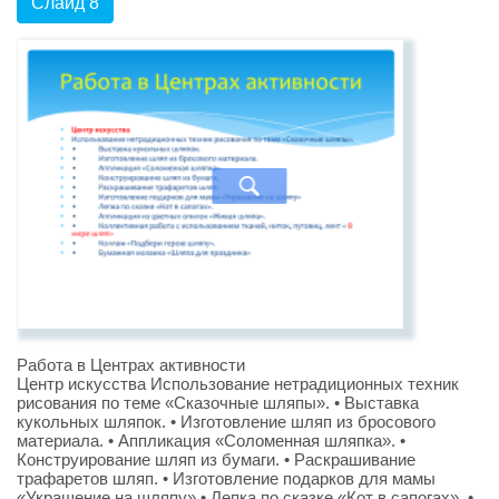
Слайд 8
Работа в Центрах активности
Центр искусства Использование нетрадиционных техник
рисования по теме «Сказочные шляпы». • Выставка
кукольных шляпок. • Изготовление шляп из бросового
материала. • Аппликация «Соломенная шляпка». •
Конструирование шляп из бумаги. • Раскрашивание
трафаретов шляп. • Изготовление подарков для мамы
«Украшение на шляпу» • Лепка по сказке «Кот в сапогах». •