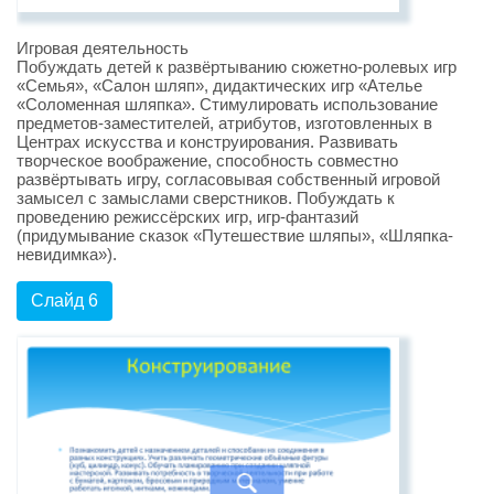
Игровая деятельность
Побуждать детей к развёртыванию сюжетно-ролевых игр
«Семья», «Салон шляп», дидактических игр «Ателье
«Соломенная шляпка». Стимулировать использование
предметов-заместителей, атрибутов, изготовленных в
Центрах искусства и конструирования. Развивать
творческое воображение, способность совместно
развёртывать игру, согласовывая собственный игровой
замысел с замыслами сверстников. Побуждать к
проведению режиссёрских игр, игр-фантазий
(придумывание сказок «Путешествие шляпы», «Шляпка-
невидимка»).
Слайд 6