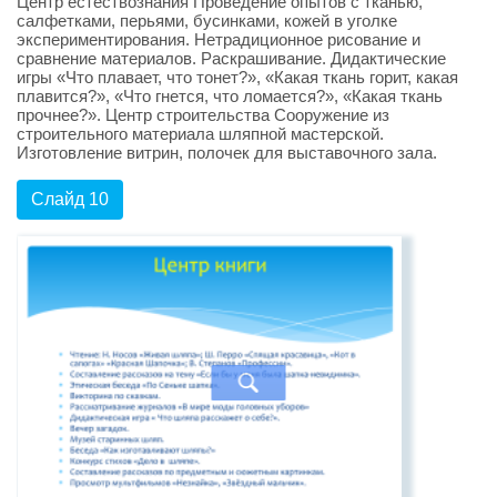
Центр естествознания Проведение опытов с тканью,
салфетками, перьями, бусинками, кожей в уголке
экспериментирования. Нетрадиционное рисование и
сравнение материалов. Раскрашивание. Дидактические
игры «Что плавает, что тонет?», «Какая ткань горит, какая
плавится?», «Что гнется, что ломается?», «Какая ткань
прочнее?». Центр строительства Сооружение из
строительного материала шляпной мастерской.
Изготовление витрин, полочек для выставочного зала.
Слайд 10