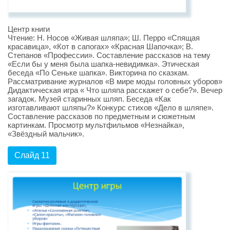
Центр книги
Чтение: Н. Носов «Живая шляпа»; Ш. Перро «Спящая
красавица», «Кот в сапогах» «Красная Шапочка»; В.
Степанов «Профессии». Составление рассказов на тему
«Если бы у меня была шапка-невидимка». Этическая
беседа «По Сеньке шапка». Викторина по сказкам.
Рассматривание журналов «В мире моды головных уборов»
Дидактическая игра « Что шляпа расскажет о себе?». Вечер
загадок. Музей старинных шляп. Беседа «Как
изготавливают шляпы?» Конкурс стихов «Дело в шляпе».
Составление рассказов по предметным и сюжетным
картинкам. Просмотр мультфильмов «Незнайка»,
«Звёздный мальчик».
Слайд 11