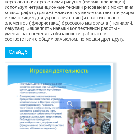
передавать их средствами рисунка (форма, пропорции),
используя нетрадиционные техники рисования ( монотипия,
кляксография, гратаж) Развивать умение составлять узоры
и композиции для украшения шляп (из растительных
элементов ( флористика,) бросового материала ( тепиарий,
декупаж). Закреплять навыки коллективной работы -
умение распределять обязанности, работать в
соответствии с общим замыслом, не мешая друг другу.
Слайд 5