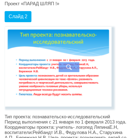
Проект «ПАРАД ШЛЯП !»
Слайд 2
Тип проекта: познавательско-исследовательский
Период выполнения с 21 января по 1 февраля 2013 года.
Координаторы проекта: учитель- логопед ЛяпинаЕ.Н,
воспитатели:Рейбандт И.В., Федулова Н.А., Старухина
А.П., Бережная Н.В. Цель проекта: познакомить детей со