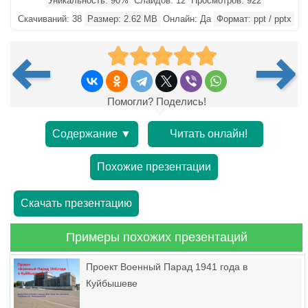
Уникальность: 90%
Слайдов: 12
Просмотров: 922
Скачиваний: 38
Размер: 2.62 MB
Онлайн: Да
Формат: ppt / pptx
Помогли? Поделись!
Содержание ▼
Читать онлайн!
Похожие презентации
Скачать презентацию
Примеры похожих презентаций
Проект Военный Парад 1941 года в
Куйбышеве