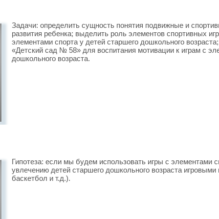
Задачи: определить сущность понятия подвижные и спортив
развития ребенка; выделить роль элементов спортивных игр
элементами спорта у детей старшего дошкольного возраста
«Детский сад № 58» для воспитания мотивации к играм с эл
дошкольного возраста.
Гипотеза: если мы будем использовать игры с элементами с
увлечению детей старшего дошкольного возраста игровыми 
баскетбол и т.д.).