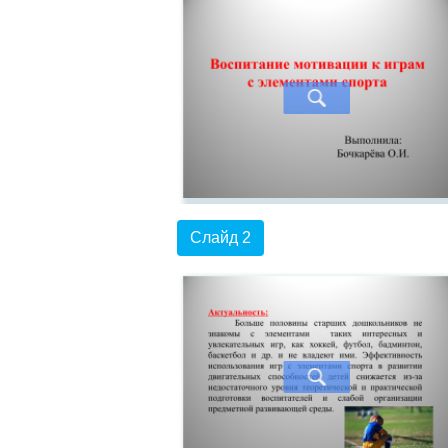
Слайд 2