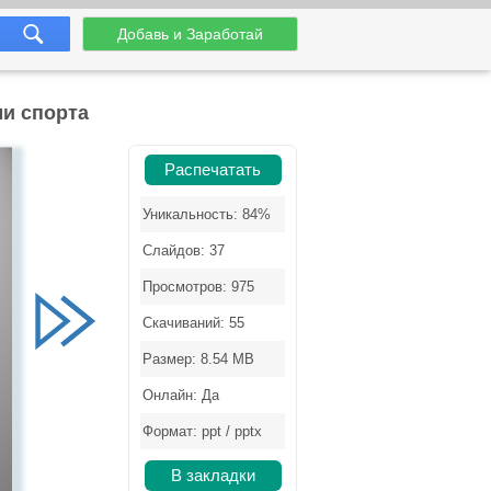
Добавь и Заработай
ми спорта
Распечатать
Уникальность: 84%
Слайдов: 37
Просмотров: 975
Скачиваний: 55
Размер: 8.54 MB
Онлайн: Да
Формат: ppt / pptx
В закладки