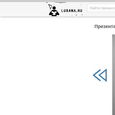
Презента