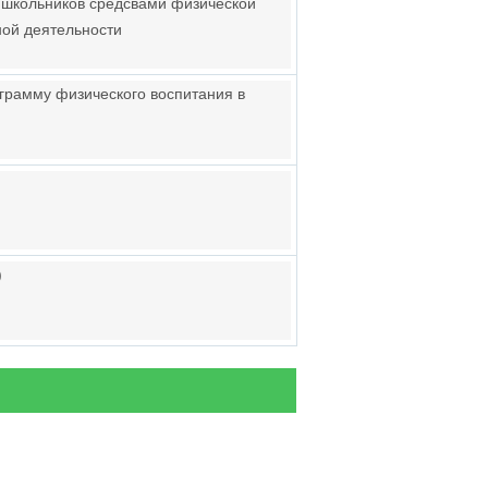
 школьников средсвами физической
ной деятельности
грамму физического воспитания в
)