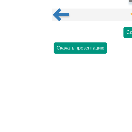
Со
Скачать презентацию