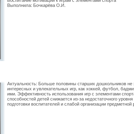
Воспитание мотивации к играм с элементами спорта
Выполнила: Бочкарёва О.И.
Актуальность: Больше половины старших дошкольников не 
интересных и увлекательных игр, как хоккей, футбол, бадми
ими. Эффективность использования игр с элементами спорт
способностей детей снижается из-за недостаточного уровня
подготовки воспитателей и слабой организации предметной