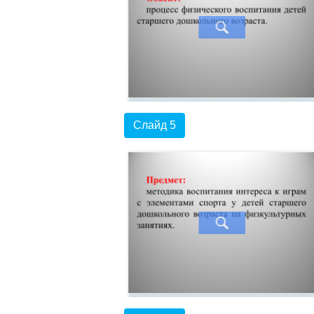
Слайд 5