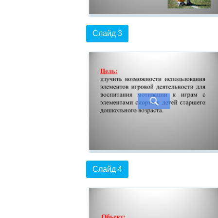
Слайд 3
Слайд 4