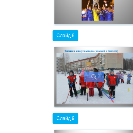
Слайд 8
Слайд 9