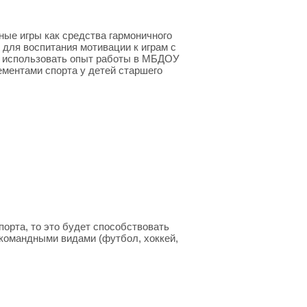
ные игры как средства гармоничного
 для воспитания мотивации к играм с
; использовать опыт работы в МБДОУ
ементами спорта у детей старшего
порта, то это будет способствовать
командными видами (футбол, хоккей,