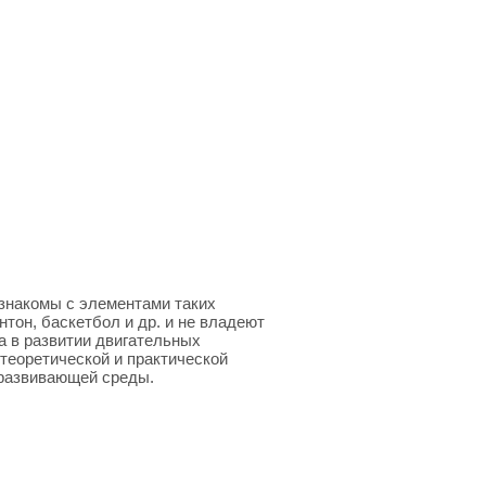
знакомы с элементами таких
нтон, баскетбол и др. и не владеют
а в развитии двигательных
 теоретической и практической
 развивающей среды.