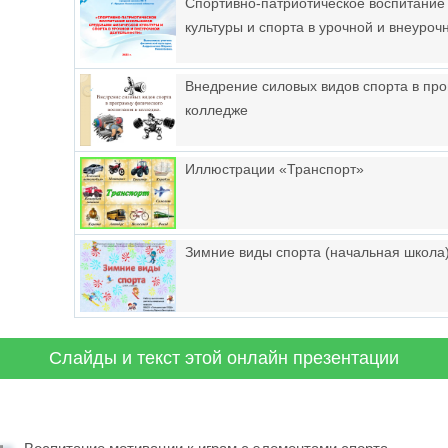
Спортивно-патриотическое воспитание
культуры и спорта в урочной и внеуроч
Внедрение силовых видов спорта в про
колледже
Иллюстрации «Транспорт»
Зимние виды спорта (начальная школа
Слайды и текст этой онлайн презентации