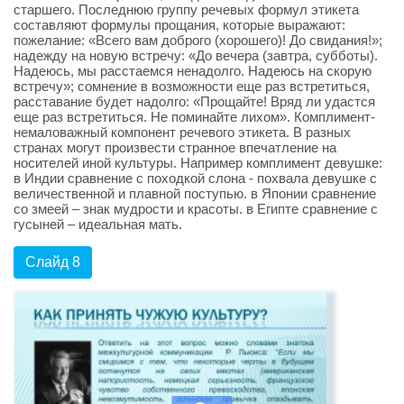
старшего. Последнюю группу речевых формул этикета
составляют формулы прощания, которые выражают:
пожелание: «Всего вам доброго (хорошего)! До свидания!»;
надежду на новую встречу: «До вечера (завтра, субботы).
Надеюсь, мы расстаемся ненадолго. Надеюсь на скорую
встречу»; сомнение в возможности еще раз встретиться,
расставание будет надолго: «Прощайте! Вряд ли удастся
еще раз встретиться. Не поминайте лихом». Комплимент-
немаловажный компонент речевого этикета. В разных
странах могут произвести странное впечатление на
носителей иной культуры. Например комплимент девушке:
в Индии сравнение с походкой слона - похвала девушке с
величественной и плавной поступью. в Японии сравнение
со змеей – знак мудрости и красоты. в Египте сравнение с
гусыней – идеальная мать.
Слайд 8