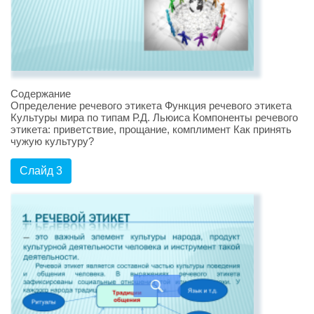
Содержание
Определение речевого этикета Функция речевого этикета
Культуры мира по типам Р.Д. Льюиса Компоненты речевого
этикета: приветствие, прощание, комплимент Как принять
чужую культуру?
Слайд 3