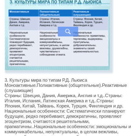
3. Культуры мира по типам Р.Д. Льюиса
Моноактивные.Полиактивные (общительные).Реактивные
(слушающие)
Страны: Швеция, Дания, Америка, Англия и т.д..Страны:
Италия, Испания, Латинская Америка и т.д..Страны:
Япония, Китай, Тайвань, Корея, Турция, Финляндия и др.
Национальные особенности: Систематически планируют
будущее, редко перебивают, демократичны, проявляют
эгоцентризм, считаются решительными,
прагматичны..Национальные особенности: эмоциональны и
коммуникабельны, непунктуальны, в целом вежливы,