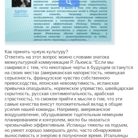
Как принять чужую культуру?
Ответить на этот вопрос можно словами знатока
межкультурной коммуникации Р. Льюиса: “Если мы
смиримся с тем, что некоторые черты в будущем останутся
на своих местах (американская напористость, немецкая
серьезность, французское чувство собственного
превосходства, японская невозмутимость, испанская
привычка опаздывать, норвежское упрямство, швейцарская
скрытность, русская сентиментальность, арабская
страстность), то сможем прийти к мысли о том, что эти
самые качества внесут положительный вклад в общие
усилия нашей команды. Например, американское
воодушевление, обуздываемое тщательным немецким
планированием и контролем, могло бы оказаться
чрезвычайно эффективным. Испанцы тяжелы на подъем,
но умеют хорошо завершать дело, часто обнаруживая
выносливость и энергию в полуночное время. Итальянцы