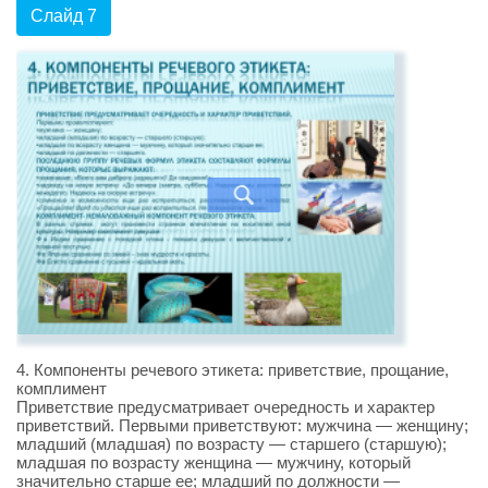
Слайд 7
4. Компоненты речевого этикета: приветствие, прощание,
комплимент
Приветствие предусматривает очередность и характер
приветствий. Первыми приветствуют: мужчина — женщину;
младший (младшая) по возрасту — старшего (старшую);
младшая по возрасту женщина — мужчину, который
значительно старше ее; младший по должности —