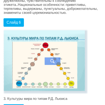
дружелюбны, чувствительны к соблюдению
этикета..Национальные особенности: приветливы,
терпеливы, выдержаны, пунктуальны, доброжелательны,
знамениты своей церемониальностью.
Слайд 6
3. Культуры мира по типам Р.Д. Льюиса