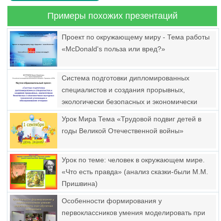
Примеры похожих презентаций
Проект по окружающему миру - Тема работы
«McDonald's польза или вред?»
Система подготовки дипломированных
специалистов и создания прорывных,
экологически безопасных и экономически
выгодных технологий утилизации и
Урок Мира Тема «Трудовой подвиг детей в
обезвреживания отходов
годы Великой Отечественной войны»
Урок по теме: человек в окружающем мире.
«Что есть правда» (анализ сказки-были М.М.
Пришвина)
Особенности формирования у
первоклассников умения моделировать при