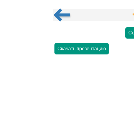
Со
Скачать презентацию