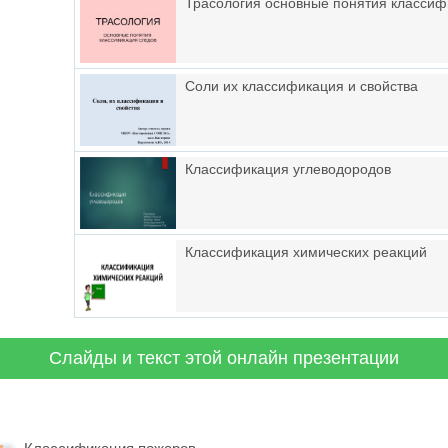
Трасология основные понятия классиф
Соли их классификация и свойства
Классификация углеводородов
Классификация химических реакций
Слайды и текст этой онлайн презентации