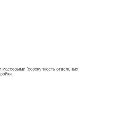
и массовыми (совокупность отдельных
ройки.