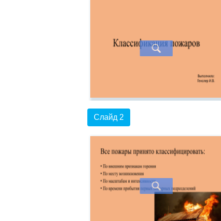
Слайд 2