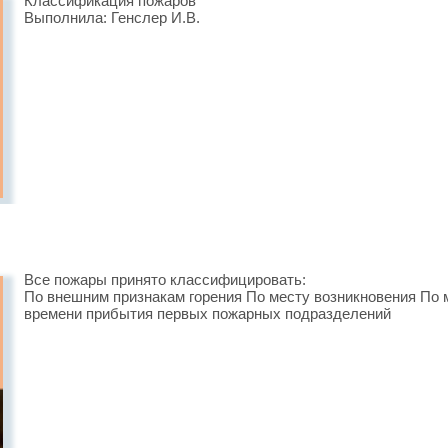
Классификация пожаров
Выполнила: Генслер И.В.
Все пожары принято классифицировать:
По внешним признакам горения По месту возникновения По 
времени прибытия первых пожарных подразделений