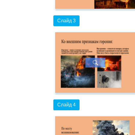
Слайд 3
Слайд 4