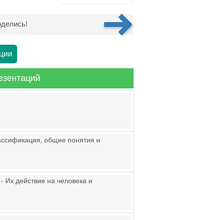
делись!
ции
езентаций
ассификация, общие понятия и
- Их действие на человека и