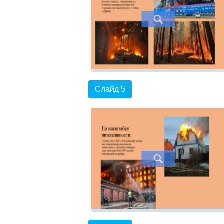
Слайд 5