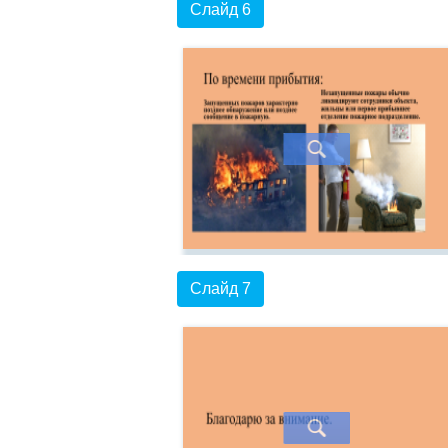
Слайд 6
Слайд 7