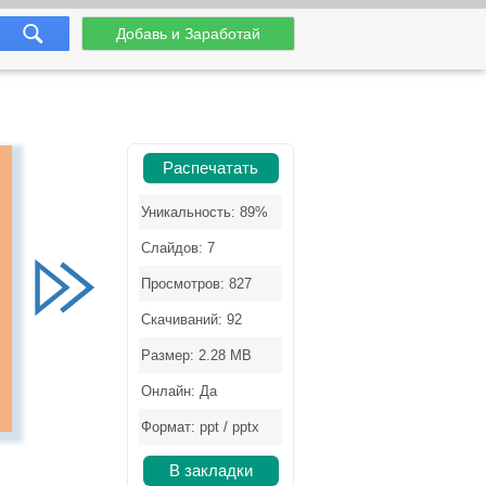
Добавь и Заработай
Распечатать
Уникальность: 89%
Слайдов: 7
Просмотров: 827
Скачиваний: 92
Размер: 2.28 MB
Онлайн: Да
Формат: ppt / pptx
В закладки