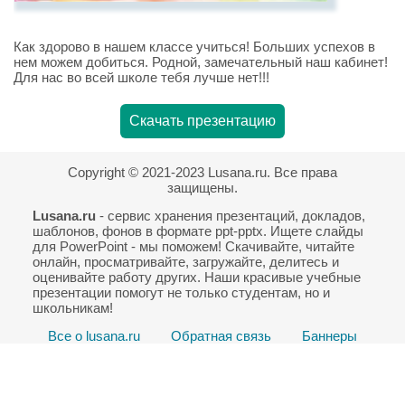
Как здорово в нашем классе учиться! Больших успехов в
нем можем добиться. Родной, замечательный наш кабинет!
Для нас во всей школе тебя лучше нет!!!
Скачать презентацию
Copyright © 2021-2023 Lusana.ru. Все права
защищены.
Lusana.ru
- сервис хранения презентаций, докладов,
шаблонов, фонов в формате ppt-pptx. Ищете слайды
для PowerPoint - мы поможем! Скачивайте, читайте
онлайн, просматривайте, загружайте, делитесь и
оценивайте работу других. Наши красивые учебные
презентации помогут не только студентам, но и
школьникам!
Все о lusana.ru
Обратная связь
Баннеры