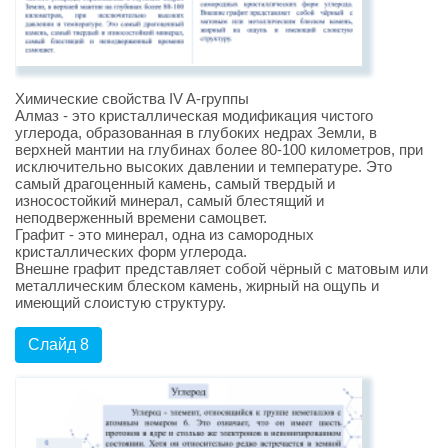
Химические свойства IV A-группы
Алмаз - это кристаллическая модификация чистого
углерода, образованная в глубоких недрах Земли, в
верхней мантии на глубинах более 80-100 километров, при
исключительно высоких давлении и температуре. Это
самый драгоценный камень, самый твердый и
износостойкий минерал, самый блестящий и
неподверженный времени самоцвет.
Графит - это минерал, одна из самородных
кристаллических форм углерода.
Внешне графит представляет собой чёрный с матовым или
металлическим блеском камень, жирный на ощупь и
имеющий слоистую структуру.
Слайд 8