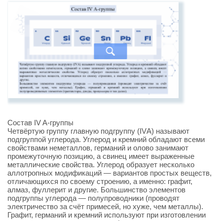
Состав IV A-группы
Четвёртую группу главную подгруппу (IVА) называют
подгруппой углерода. Углерод и кремний обладают всеми
свойствами неметаллов, германий и олово занимают
промежуточную позицию, а свинец имеет выраженные
металлические свойства. Углерод образует несколько
аллотропных модификаций — вариантов простых веществ,
отличающихся по своему строению, а именно: графит,
алмаз, фуллерит и другие. Большинство элементов
подгруппы углерода — полупроводники (проводят
электричество за счёт примесей, но хуже, чем металлы).
Графит, германий и кремний используют при изготовлении