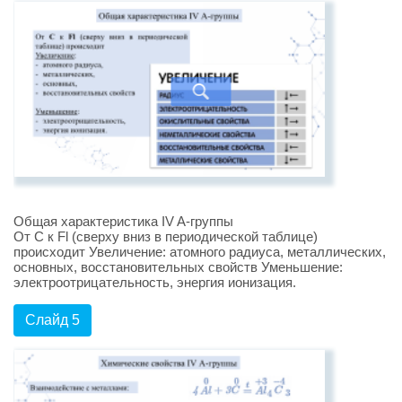
Общая характеристика IV A-группы
От С к Fl (сверху вниз в периодической таблице)
происходит Увеличение: атомного радиуса, металлических,
основных, восстановительных свойств Уменьшение:
электроотрицательность, энергия ионизация.
Слайд 5