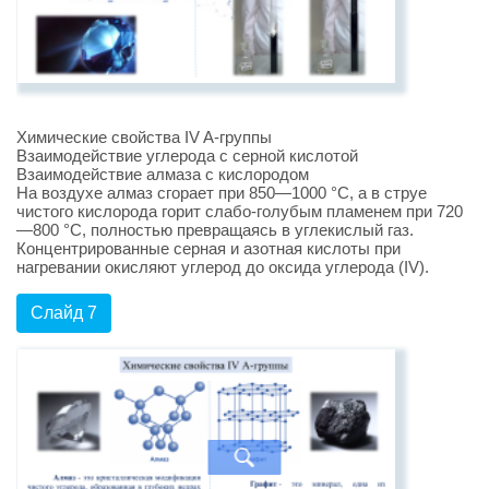
Химические свойства IV A-группы
Взаимодействие углерода с серной кислотой
Взаимодействие алмаза с кислородом
На воздухе алмаз сгорает при 850—1000 °C, а в струе
чистого кислорода горит слабо-голубым пламенем при 720
—800 °C, полностью превращаясь в углекислый газ.
Концентрированные серная и азотная кислоты при
нагревании окисляют углерод до оксида углерода (IV).
Слайд 7