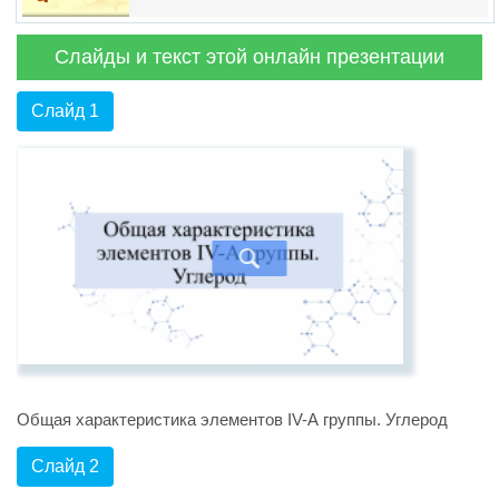
Слайды и текст этой онлайн презентации
Слайд 1
Общая характеристика элементов IV-А группы. Углерод
Слайд 2