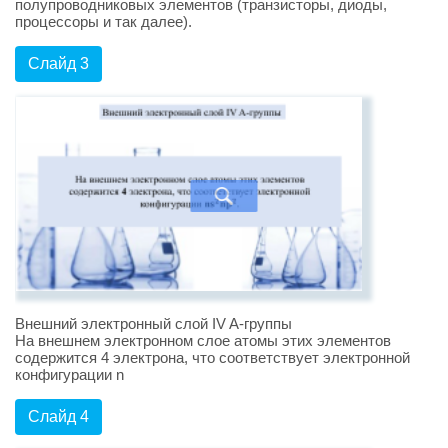
полупроводниковых элементов (транзисторы, диоды,
процессоры и так далее).
Слайд 3
Внешний электронный слой IV A-группы
На внешнем электронном слое атомы этих элементов
содержится 4 электрона, что соответствует электронной
конфигурации n
Слайд 4