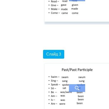
Слайд 3