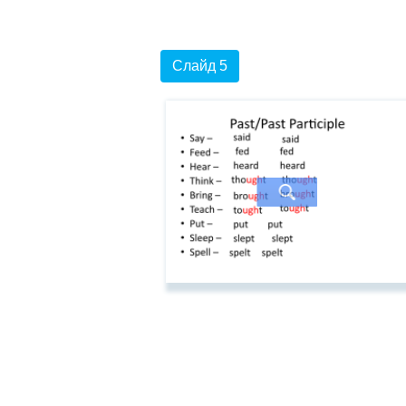
Слайд 5