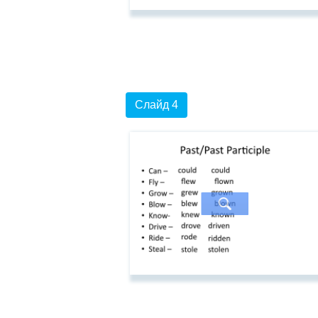
Слайд 4