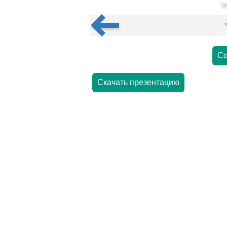
Со
Скачать презентацию