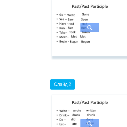
Слайд 2