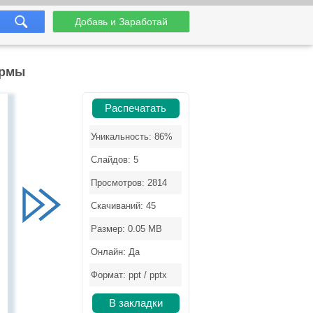
Добавь и Заработай
ормы
Распечатать
Уникальность: 86%
Слайдов: 5
Просмотров: 2814
Скачиваний: 45
Размер: 0.05 MB
Онлайн: Да
Формат: ppt / pptx
В закладки