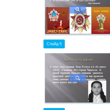
Слайд 5