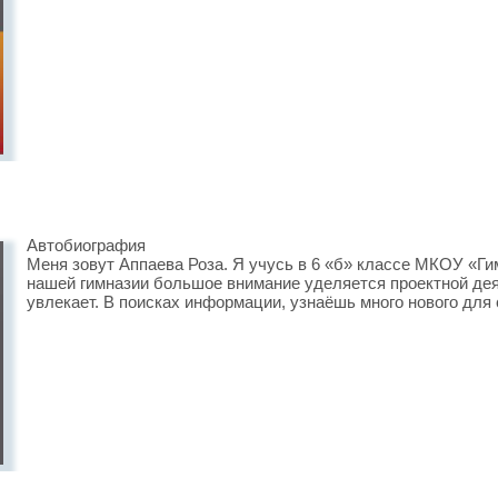
Автобиография
Меня зовут Аппаева Роза. Я учусь в 6 «б» классе МКОУ «Ги
нашей гимназии большое внимание уделяется проектной дея
увлекает. В поисках информации, узнаёшь много нового для 