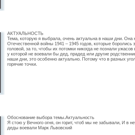
АКТУАЛЬНОСТЬ
Тема, которую я выбрала, очень актуальна в наши дни. Она
Отечественной войны 1941 – 1945 годов, которые боролись з
головой, за то, чтобы их потомки никогда не познали ужасов 
у которой не воевали бы дед, прадед или другие родственн
наши дни, это особенно актуально. Потому что в разных уг
горячие точки.
Обоснование выбора темы.Актуальность
Я стою у Вечного огня, он горит, чтоб мы не забывали, И в н
деды воевали Марк Львовский