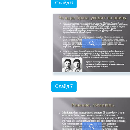
Слайд 6
Слайд 7