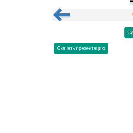
Со
Скачать презентацию