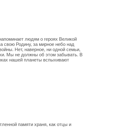
 напоминает людям о героях Великой
а свою Родину, за мирное небо над
войны. Нет, наверное, ни одной семьи,
ики. Мы не должны об этом забывать. В
олках нашей планеты вспыхивают
етленной памяти храня, как отцы и