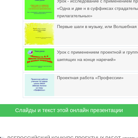
Урок - исследование с применением п
«Одна и две н в суффиксах страдатель
прилагательных»
Первые шаги в музыку, или Волшебная
Урок с применением проектной и групп
шипящих на конце наречий»
Проектная работа «Профессии»
Слайды и текст этой онлайн презентации