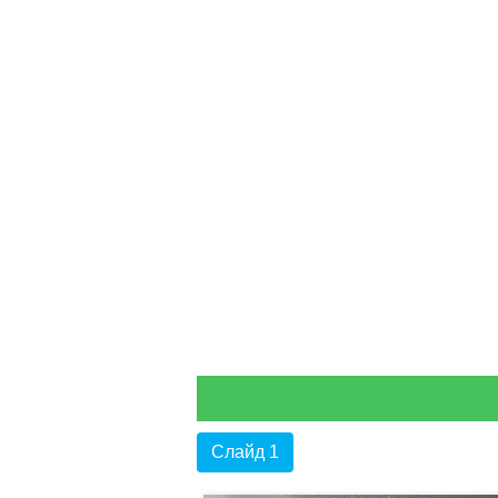
Слайд 1