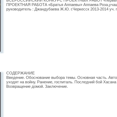
ВСЕРОССИЙСКИЙ КОНКУРС ПРОЕКТНЫХ РАБОТ «первые ш
ПРОЕКТНАЯ РАБОТА «Братья Аппаевы» Аппаева Роза,учащ
руководитель : Джандубаева Ж.Ю. г.Черкесск 2013-2014 уч. г
СОДЕРЖАНИЕ
Введение. Обоснование выбора темы. Основная часть. Авто
уходят на войну. Ранение, госпиталь. Последний бой Хасана
Возвращение домой. Заключение.