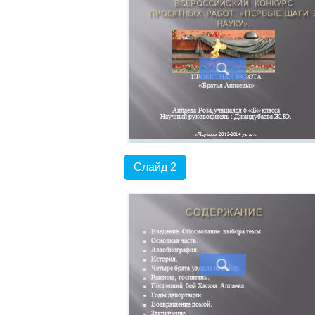
Слайд 2