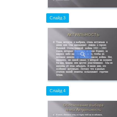
Слайд 3
Слайд 4