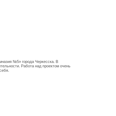
мназия №5» города Черкесска. В
тельности. Работа над проектом очень
себя.