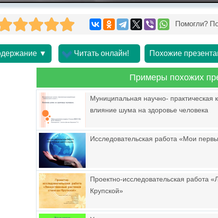
Помогли? По
держание ▼
Читать онлайн!
Похожие презента
Примеры похожих пр
Муниципальная научно- практическая 
влияние шума на здоровье человека
Исследовательская работа «Мои первы
Проектно-исследовательская работа «
Крупской»