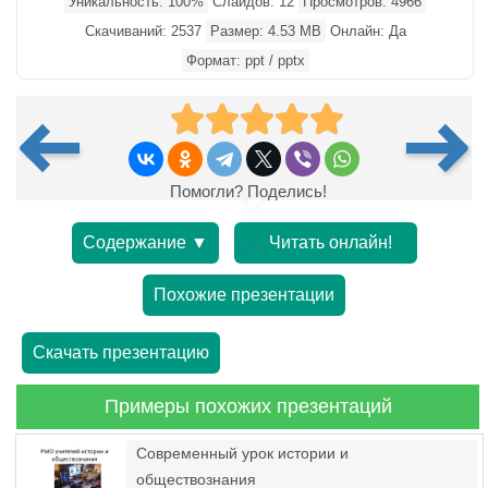
Уникальность: 100%
Слайдов: 12
Просмотров: 4966
Скачиваний: 2537
Размер: 4.53 MB
Онлайн: Да
Формат: ppt / pptx
Помогли? Поделись!
Содержание ▼
Читать онлайн!
Похожие презентации
Скачать презентацию
Примеры похожих презентаций
Современный урок истории и
обществознания