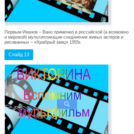
Первым Иванов – Вано применил в российской (а возможно
и мировой) мультипликации соединение живых актёров и
рисованных – «Храбрый заяц» 1955г.
Слайд 13