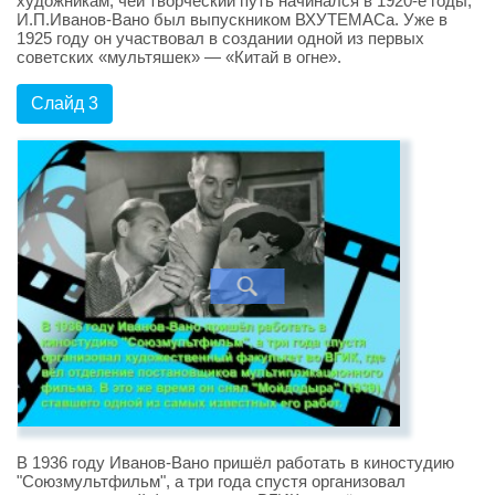
художникам, чей творческий путь начинался в 1920-е годы,
И.П.Иванов-Вано был выпускником ВХУТЕМАСа. Уже в
1925 году он участвовал в создании одной из первых
советских «мультяшек» — «Китай в огне».
Слайд 3
В 1936 году Иванов-Вано пришёл работать в киностудию
"Союзмультфильм", а три года спустя организовал