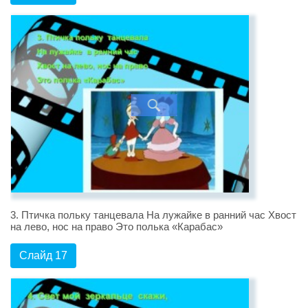
3. Птичка польку танцевала На лужайке в ранний час Хвост
на лево, нос на право Это полька «Карабас»
Слайд 17