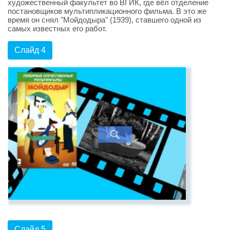
художественный факультет во ВГИК, где вёл отделение
постановщиков мультипликационного фильма. В это же
время он снял "Мойдодыра" (1939), ставшего одной из
самых известных его работ.
Слайд 4
Слайд 5