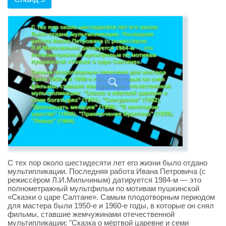
С тех пор около шестидесяти лет его жизни было отдано
мультипликации. Последняя работа Ивана Петровича (с
режиссёром Л.И.Мильчиным) датируется 1984-м — это
полнометражный мультфильм по мотивам пушкинской
«Сказки о царе Салтане». Самым плодотворным периодом
для мастера были 1950-е и 1960-е годы, в которые он снял
фильмы, ставшие жемчужинами отечественной
мультипликации: "Сказка о мёртвой царевне и семи