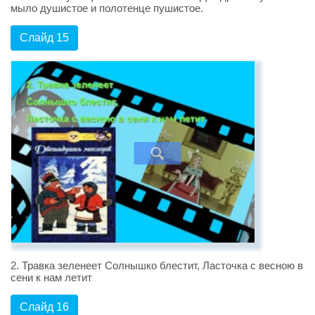
мыло душистое и полотенце пушистое.
Слайд 15
2. Травка зеленеет Солнышко блестит, Ласточка с весною в
сени к нам летит
Слайд 16