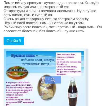
Помни истину простую - лучше видит только тот. Кто жуёт
морковь сырую или пьёт морковный сок.
От простуды и ангины помогают апельсины. Ну а лучше
есть лимон, хоть и кислый он.
Очень важно спозаранку есть за завтраком овсянку,
Чёрный хлеб полезен нам - и не только по утрам.
Рыбий жир всего полезней, хоть противный - надо пить. Он
спасает от болезней, без болезней - лучше жить.
Слайд 9