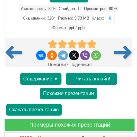
Уникальность: 82%
Слайдов: 12
Просмотров: 6076
6
Скачиваний: 3204
Размер: 5.73 MB
Класс:
Формат: ppt / pptx
Помогли? Поделись!
Содержание ▼
Читать онлайн!
Похожие презентации
Скачать презентацию
Примеры похожих презентаций