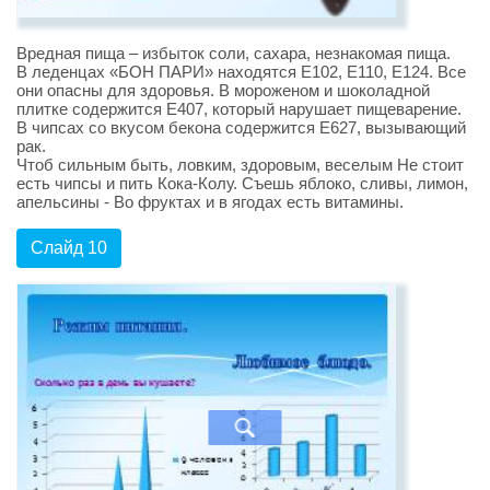
Вредная пища – избыток соли, сахара, незнакомая пища.
В леденцах «БОН ПАРИ» находятся Е102, Е110, Е124. Все
они опасны для здоровья. В мороженом и шоколадной
плитке содержится Е407, который нарушает пищеварение.
В чипсах со вкусом бекона содержится Е627, вызывающий
рак.
Чтоб сильным быть, ловким, здоровым, веселым Не стоит
есть чипсы и пить Кока-Колу. Съешь яблоко, сливы, лимон,
апельсины - Во фруктах и в ягодах есть витамины.
Слайд 10