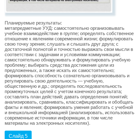
Планируемые результаты:
метапредметные УУД: самостоятельно организовывать
учебное взаимодействие в группе; определять собственное
отношение к явлениям современной жизни; формулировать
свою точку зрения; слушать и слышать друг друга; с
достаточной полнотой и точностью выражать свои мысли в
соответствии с задачами и условиями коммуникации;
самостоятельно обнаруживать и формулировать учебную
проблему; выбирать средства достижения цели из
предложенных, а также искать их самостоятельно;
формировать способность сознательно организовывать и
регулировать свою деятельность — учебную,
общественную и др.; определять последовательность
промежуточных целей с учетом конечного результата;
составлять план действий; давать определения понятий;
анализировать, сравнивать, классифицировать и обобщать
факты и явления; формировать умения работать с учебной
и внешкольной информацией (анализировать, использовать
современные источники информации, в том числе
материалы на электронных носителях).
Слайд 5