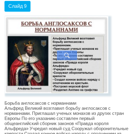
Слайд 9
Борьба англосаксов с норманнами
Альфред Великий возглавил борьбу англосаксов с
норманнами. Приглашал ученых монахов из других стран
Европы По его указанию составлен первый
общеанглийский сборник законов «Правда короля
Альфреда» Учредил новый суд Сооружал оборонительные
крепости Создал конное войско наряду с ополчением из