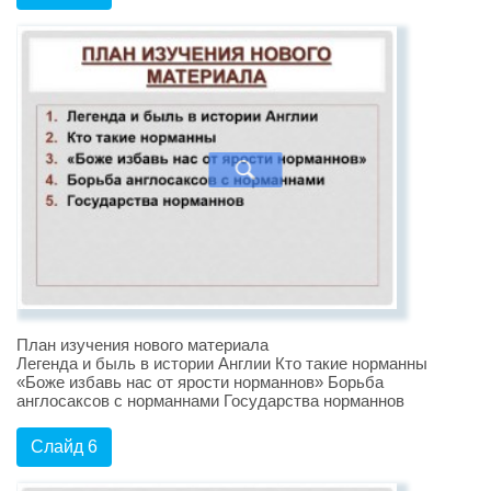
План изучения нового материала
Легенда и быль в истории Англии Кто такие норманны
«Боже избавь нас от ярости норманнов» Борьба
англосаксов с норманнами Государства норманнов
Слайд 6