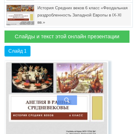
История Средних веков 6 класс «Феодальная
раздробленность Западной Европы в IX-XI
вв.»
Слайды и текст этой онлайн презентации
Слайд 1