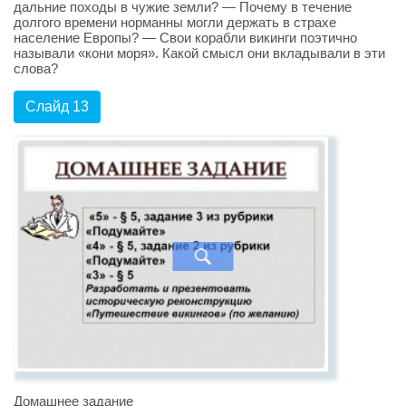
дальние походы в чужие земли? — Почему в течение
долгого времени норманны могли держать в страхе
население Европы? — Свои корабли викинги поэтично
называли «кони моря». Какой смысл они вкладывали в эти
слова?
Слайд 13
Домашнее задание