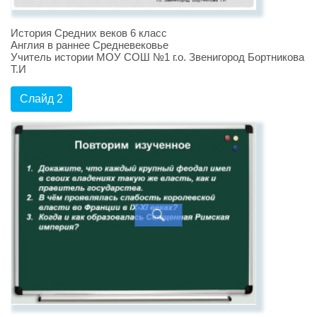
История Средних веков 6 класс
Англия в раннее Средневековье
Учитель истории МОУ СОШ №1 г.о. Звенигород Бортникова
Т.И
Слайд 2