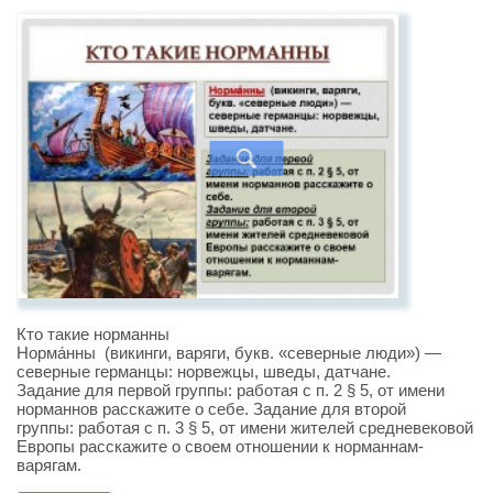
Кто такие норманны
Норма́нны (викинги, варяги, букв. «северные люди») —
северные германцы: норвежцы, шведы, датчане.
Задание для первой группы: работая с п. 2 § 5, от имени
норманнов расскажите о себе. Задание для второй
группы: работая с п. 3 § 5, от имени жителей средневековой
Европы расскажите о своем отношении к норманнам-
варягам.