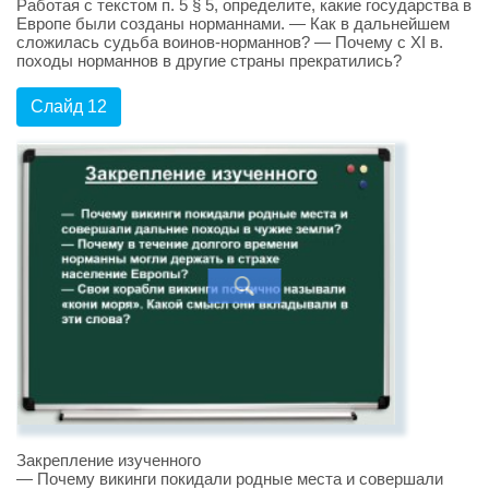
Работая с текстом п. 5 § 5, определите, какие государства в
Европе были созданы норманнами. — Как в дальнейшем
сложилась судьба воинов-норманнов? — Почему с XI в.
походы норманнов в другие страны прекратились?
Слайд 12
Закрепление изученного
— Почему викинги покидали родные места и совершали