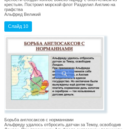
крестьян. Построил морской флот Разделил Англию на
графства
Альфред Великий
Слайд 10
Борьба англосаксов с норманнами
Альфреду удалось отбросить датчан за Темзу, освободив