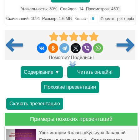
Уникальность: 89%
Слайдов: 14
Просмотров: 4501
6
Скачиваний: 1094
Размер: 1.6 MB
Класс:
Формат: ppt / pptx
Помогли? Поделись!
Содержание ▼
Читать онлайн!
Похожие презентации
Скачать презентацию
Примеры похожих презентаций
Урок истории 6 класс «Культура Западной