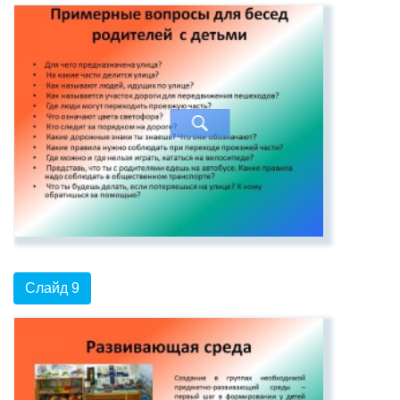
Слайд 9