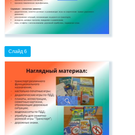
Слайд 6