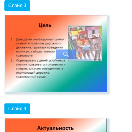
Слайд 3
Слайд 4