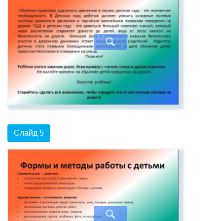
Слайд 5