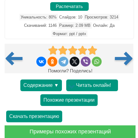
Распечатать
Уникальность: 80%
Слайдов: 10
Просмотров: 3214
Скачиваний: 1146
Размер: 2.09 MB
Онлайн: Да
Формат: ppt / pptx
Помогли? Поделись!
Содержание ▼
Читать онлайн!
Похожие презентации
Скачать презентацию
Примеры похожих презентаций