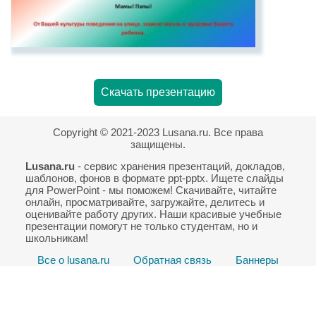
Скачать презентацию
Copyright © 2021-2023 Lusana.ru. Все права
защищены.
Lusana.ru
- сервис хранения презентаций, докладов,
шаблонов, фонов в формате ppt-pptx. Ищете слайды
для PowerPoint - мы поможем! Скачивайте, читайте
онлайн, просматривайте, загружайте, делитесь и
оценивайте работу других. Наши красивые учебные
презентации помогут не только студентам, но и
школьникам!
Все о lusana.ru
Обратная связь
Баннеры