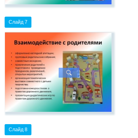
Слайд 7
Слайд 8