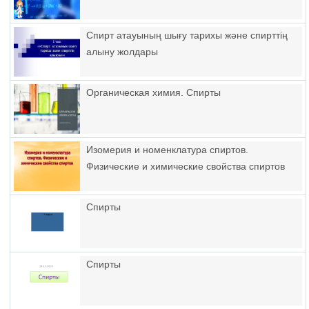
Спирт атауының шығу тарихы және спирттің
алыну жолдары
Органическая химия. Спирты
Изомерия и номенклатура спиртов.
Физические и химические свойства спиртов
Спирты
Спирты