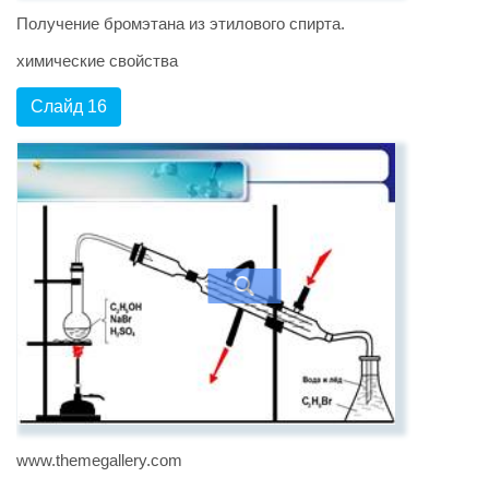
Получение бромэтана из этилового спирта.
химические свойства
Слайд 16
www.themegallery.com