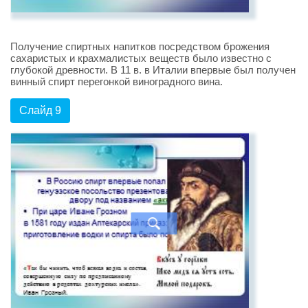
Получение спиртных напитков посредством брожения
сахаристых и крахмалистых веществ было известно с
глубокой древности. В 11 в. в Италии впервые был получен
винный спирт перегонкой виноградного вина.
Слайд 9