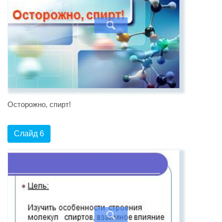
Осторожно, спирт!
Слайд 6