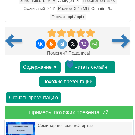
Уникальность: 91%
Слайдов: 28
Просмотров: 5507
Скачиваний: 2431
Размер: 3.45 MB
Онлайн: Да
Формат: ppt / pptx
Помогли? Поделись!
Содержание ▼
Читать онлайн!
Похожие презентации
Скачать презентацию
Примеры похожих презентаций
Семинар по теме «Спирты»