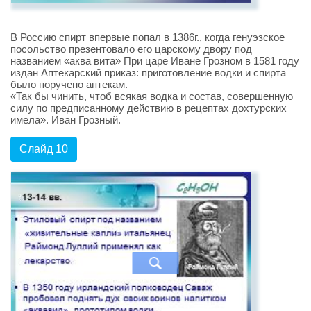
В Россию спирт впервые попал в 1386г., когда генуэзское
посольство презентовало его царскому двору под
названием «аква вита» При царе Иване Грозном в 1581 году
издан Аптекарский приказ: приготовление водки и спирта
было поручено аптекам.
«Так бы чинить, чтоб всякая водка и состав, совершенную
силу по предписанному действию в рецептах дохтурских
имела». Иван Грозный.
Слайд 10