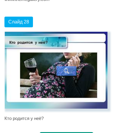
Слайд 28
Кто родится у неё?