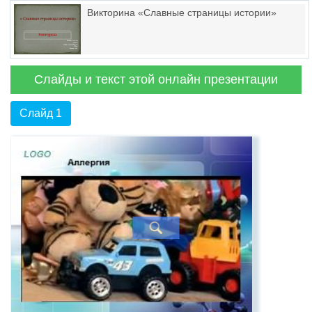
Викторина «Славные страницы истории»
Слайды и текст этой онлайн презентации
Слайд 1