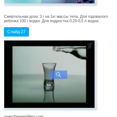
Смертельная доза: 3 г на 1кг массы тела. Для годовалого
ребенка 100 г водки. Для подростка 0,25-0,5 л водки.
Слайд 27
www.themegallery.com