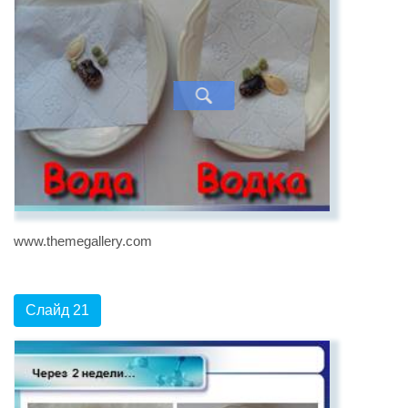
www.themegallery.com
Слайд 21