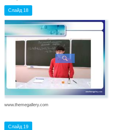
Слайд 18
www.themegallery.com
Слайд 19