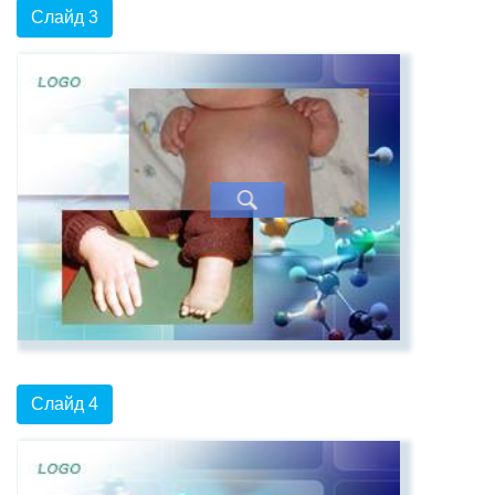
Слайд 3
Слайд 4