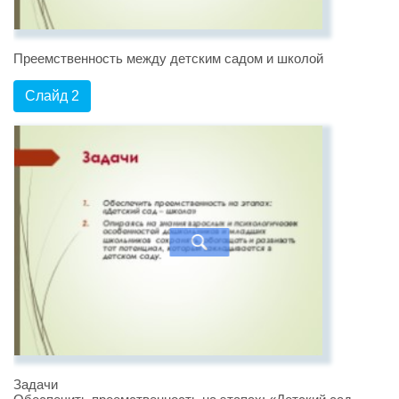
Преемственность между детским садом и школой
Слайд 2
Задачи