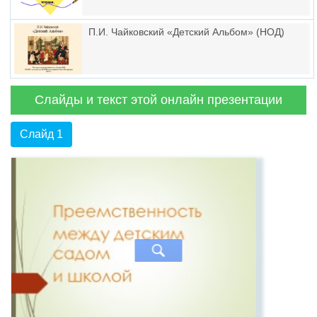
П.И. Чайковский «Детский Альбом» (НОД)
Слайды и текст этой онлайн презентации
Слайд 1