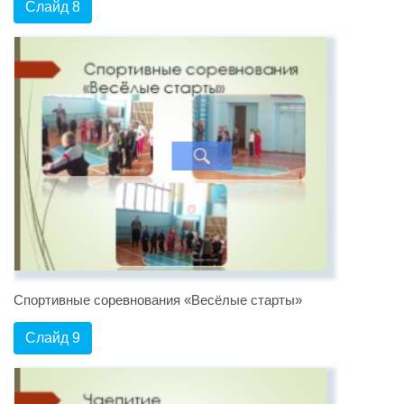
Слайд 8
Спортивные соревнования «Весёлые старты»
Слайд 9