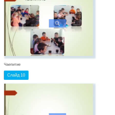
Чаепитие
Слайд 10