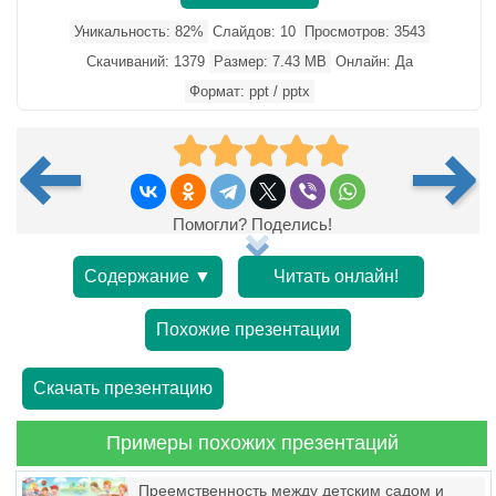
Уникальность: 82%
Слайдов: 10
Просмотров: 3543
Скачиваний: 1379
Размер: 7.43 MB
Онлайн: Да
Формат: ppt / pptx
Помогли? Поделись!
Содержание ▼
Читать онлайн!
Похожие презентации
Скачать презентацию
Примеры похожих презентаций
Преемственность между детским садом и