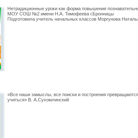
Нетрадиционные уроки как форма повышения познавательно
МОУ СОШ №2 имени Н.А. Тимофеева г.Бронницы
Подготовила учитель начальных классов Моргунова Наталь
«Все наши замыслы, все поиски и построения превращаются 
учиться» В. А.Сухомлинский