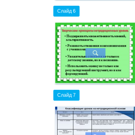
Слайд 6
Слайд 7