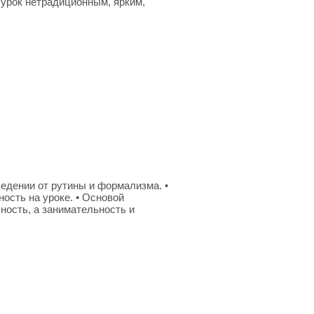
 урок нетрадиционным, ярким,
ведении от рутины и формализма. •
ость на уроке. • Основой
ность, а занимательность и