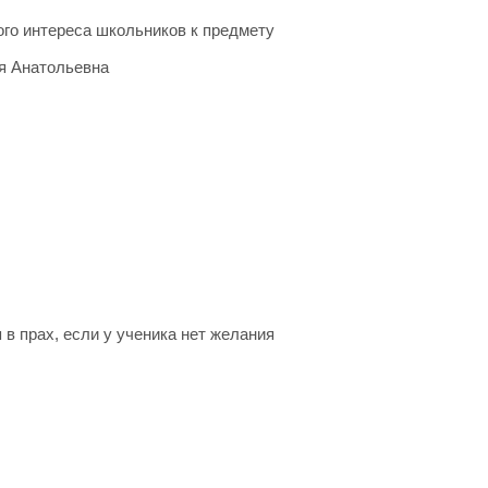
го интереса школьников к предмету
я Анатольевна
в прах, если у ученика нет желания