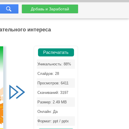
Добавь и Заработай
ательного интереса
Распечатать
Уникальность: 88%
Слайдов: 28
Просмотров: 6411
Скачиваний: 3197
Размер: 2.49 MB
Онлайн: Да
Формат: ppt / pptx