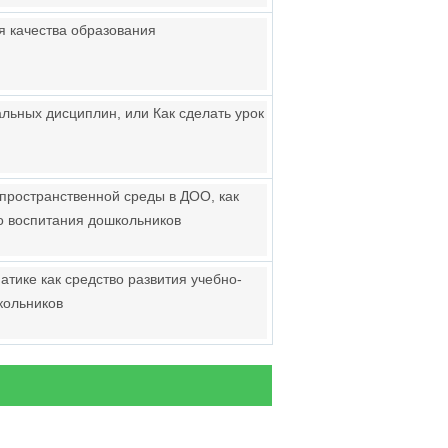
 качества образования
ьных дисциплин, или Как сделать урок
ространственной среды в ДОО, как
о воспитания дошкольников
ике как средство развития учебно-
кольников