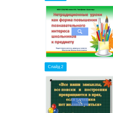
Слайд 2