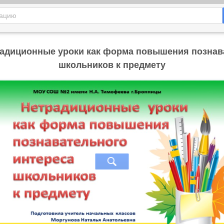
радиционные уроки как форма повышения познав
школьников к предмету