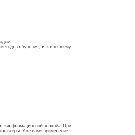
одом:
 методов обучения; ► к внешнему
ют «информационной эпохой». При
мпьютеры. Уже само применение