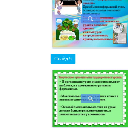
Слайд 5