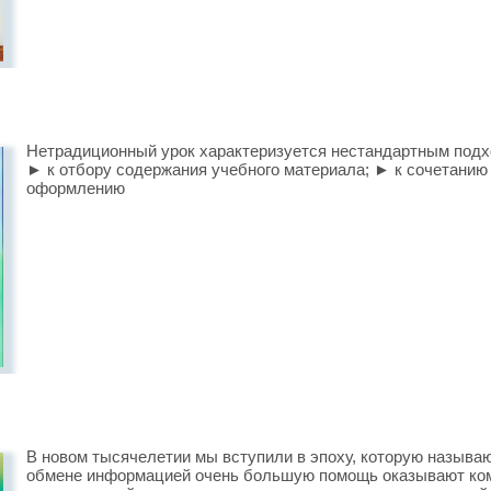
Нетрадиционный урок характеризуется нестандартным подх
► к отбору содержания учебного материала; ► к сочетанию
оформлению
В новом тысячелетии мы вступили в эпоху, которую называ
обмене информацией очень большую помощь оказывают ко