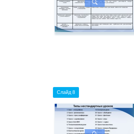
Слайд 8