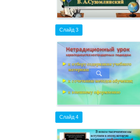
Слайд 3
Слайд 4