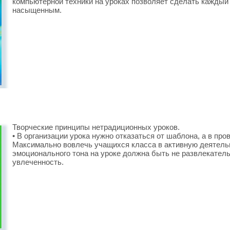
компьютерной техники на уроках позволяет сделать каждый
насыщенным.
Творческие принципы нетрадиционных уроков.
• В организации урока нужно отказаться от шаблона, а в про
Максимально вовлечь учащихся класса в активную деятельн
эмоционального тона на уроке должна быть не развлекатель
увлеченность.