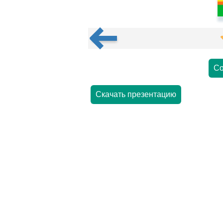
Со
Скачать презентацию