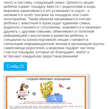
ленту и листовку следующей семье. Ценность акции:
ребёнок кормит лошадку вместе с родителями и когда
морковка заканчивается его усаживают в седло - и
начинается полёт (катание на лошадках или сеанс
иппотерапии). Таким образом налаживается контакт
ребёнка с животным и происходит единение семьи,
родители становятся сплочённее, знакомятся и начинают
дружить с другими семьями, обмениваются полезной
информацией о воспитании и развитии ребёнка, и
специалисты конноспортивной секции становятся
связующим информационным звеном в организации группы
самопомощи родителей, а морковка подарит частичку
счастья лошадям, которые их благодарят, любят и
встречают каждый раз радостным ржанием!
Слайд 22