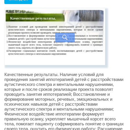
Качественные результаты. Наличие условий для
проведения занятий иппотерапией детей с расстройствами
аутистического спектра и ментальными нарушениями,
которые и после сроков реализации проекта позволят
проводить занятия иппотерапией; Восстановление и
формирование моторных, речевых, эмоциональных и
психических навыков детей с расстройствами
аутистического спектра и ментальными нарушениями;
Физическое воздействие иппотерапии формирует
правильную осанку, укрепляет мышечный корсет всего
тела, помогает пациенту софрмировать понятие о границах
своего тела, ощутить его физическую работу; Расширение