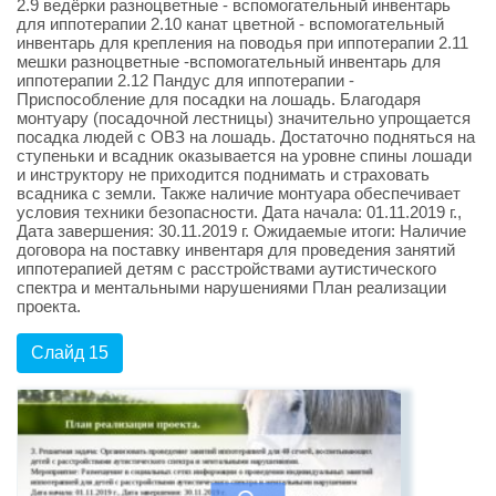
2.9 ведёрки разноцветные - вспомогательный инвентарь
для иппотерапии 2.10 канат цветной - вспомогательный
инвентарь для крепления на поводья при иппотерапии 2.11
мешки разноцветные -вспомогательный инвентарь для
иппотерапии 2.12 Пандус для иппотерапии -
Приспособление для посадки на лошадь. Благодаря
монтуару (посадочной лестницы) значительно упрощается
посадка людей с ОВЗ на лошадь. Достаточно подняться на
ступеньки и всадник оказывается на уровне спины лошади
и инструктору не приходится поднимать и страховать
всадника с земли. Также наличие монтуара обеспечивает
условия техники безопасности. Дата начала: 01.11.2019 г.,
Дата завершения: 30.11.2019 г. Ожидаемые итоги: Наличие
договора на поставку инвентаря для проведения занятий
иппотерапией детям с расстройствами аутистического
спектра и ментальными нарушениями План реализации
проекта.
Слайд 15