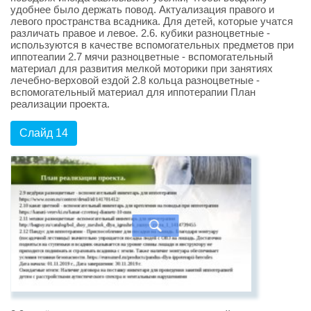
удобнее было держать повод. Актуализация правого и
левого пространства всадника. Для детей, которые учатся
различать правое и левое. 2.6. кубики разноцветные -
используются в качестве вспомогательных предметов при
иппотеапии 2.7 мячи разноцветные - вспомогательный
материал для развития мелкой моторики при занятиях
лечебно-верховой ездой 2.8 кольца разноцветные -
вспомогательный материал для иппотерапии План
реализации проекта.
Слайд 14