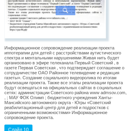
Информационное сопровождение реализации проекта
иппотерапии для детей с расстройствами аутистического
спектра и ментальными нарушениями Живая нить будет
организовано в эфире телеканала Первый Советский , в
газете Первая Советская , что подтверждает соглашение о
сотрудничестве ОАО Районное телевидение и редакция
газеты». Создание социального видеоролика по итогам
реализации проекта. Также все этапы реализации проекта
будут освещаться на официальных сайтах в социальных
сетях: администрации Советского района www admsov.com,
, ; МАУ ФОК Олимп ; бюджетного учреждения Ханты-
Мансийского автономного округа - Югры «Советский
реабилитационный центр для детей и подростков с
ограниченными возможностями» Информационное
сопровождение проекта.
Слайд 10