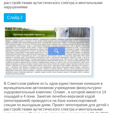
расстройствами аутистического спектра и ментальными
нарушениями
Слайд 2
В Советском районе есть одна-единственная конюшня в
муниципальном автономном учреждении физкультурно-
оздоровительный комплекс Олимп , в которой имеются 14
лошадей и 4 пони. Занятия лечебно-верховой ездой
(иппотерапией) проводятся на базе конноспортивной
секции по выходным дням. Проект иппотерапия для детей с
расстройствами аутистического спектра и ментальными