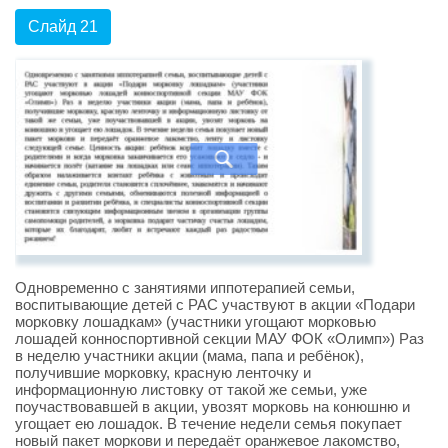
Слайд 21
Одновременно с занятиями иппотерапией семьи,
воспитывающие детей с РАС участвуют в акции «Подари
морковку лошадкам» (участники угощают морковью
лошадей конноспортивной секции МАУ ФОК «Олимп») Раз
в неделю участники акции (мама, папа и ребёнок),
получившие морковку, красную ленточку и
информационную листовку от такой же семьи, уже
поучаствовавшей в акции, увозят морковь на конюшню и
угощает ею лошадок. В течение недели семья покупает
новый пакет моркови и передаёт оранжевое лакомство,