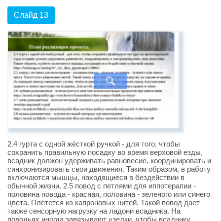
Слайд 13
2.4 гурта с одной жёсткой ручкой - для того, чтобы
сохранить правильную посадку во время верховой езды,
всадник должен удерживать равновесие, координировать и
синхронизировать свои движения. Таким образом, в работу
включаются мышцы, находящиеся в бездействии в
обычной жизни. 2.5 повод с петлями для иппотерапии -
половина повода - красная, половина - зеленого или синего
цвета. Плетется из капроновых нитей. Такой повод дает
также сенсорную нагрузку на ладони всадника. На
поводьях иногда завязывают узелки, чтобы всаднику