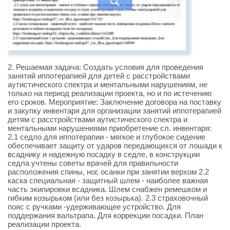
2. Решаемая задача: Создать условия для проведения
занятий иппотерапией для детей с расстройствами
аутистического спектра и ментальными нарушениям, не
только на период реализации проекта, но и по истечению
его сроков. Мероприятие: Заключение договора на поставку
и закупку инвентаря для организации занятий иппотерапией
детям с расстройствами аутистического спектра и
ментальными нарушениями приобретение сл. инвентаря:
2.1 седло для иппотерапии - мягкое и глубокое сидение
обеспечивает защиту от ударов передающихся от лошади к
всаднику и надежную посадку в седле, в конструкции
седла учтены советы врачей для правильности
расположения спины, ног, осанки при занятии верхом 2.2
каска специальная - защитный шлем - наиболее важная
часть экипировки всадника. Шлем снабжен ремешком и
гибким козырьком (или без козырька). 2.3 страховочный
пояс с ручками -удерживающее устройство. Для
поддержания вальтрапа. Для коррекции посадки. План
реализации проекта.