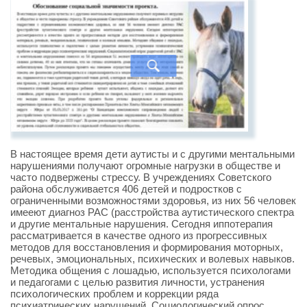
В настоящее время дети аутисты и с другими ментальными
нарушениями получают огромные нагрузки в обществе и
часто подвержены стрессу. В учреждениях Советского
района обслуживается 406 детей и подростков с
ограниченными возможностями здоровья, из них 56 человек
имееют диагноз РАС (расстройства аутистического спектра
и другие ментальные нарушения. Сегодня иппотерапия
рассматривается в качестве одного из прогрессивных
методов для восстановления и формирования моторных,
речевых, эмоциональных, психических и волевых навыков.
Методика общения с лошадью, используется психологами
и педагогами с целью развития личности, устранения
психологических проблем и коррекции ряда
психиатрических нарушений. Социологический опрос