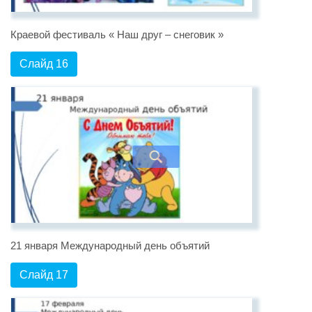
Краевой фестиваль « Наш друг – снеговик »
Слайд 16
21 января Международный день объятий
Слайд 17