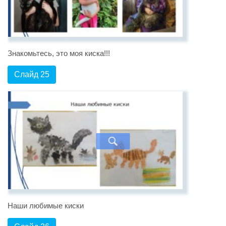
Знакомьтесь, это моя киска!!!
Слайд 25
Наши любимые киски