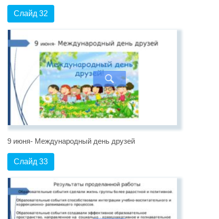
Слайд 32
9 июня- Международный день друзей
Слайд 33