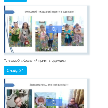
Флешмоб «Кошачий принт в одежде»
Слайд 24