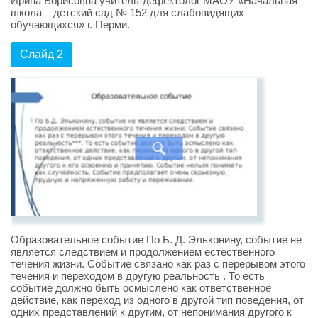
Ирина Борисовна учитель-дефектолог МАОУ «Начальная
школа – детский сад № 152 для слабовидящих
обучающихся» г. Перми.
Слайд 2
Образовательное событие По Б. Д. Эльконину, событие не
является следствием и продолжением естественного
течения жизни. Событие связано как раз с перерывом этого
течения и переходом в другую реальность . То есть
событие должно быть осмыслено как ответственное
действие, как переход из одного в другой тип поведения, от
одних представлений к другим, от непонимания другого к