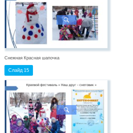
Снежная Красная шапочка
Слайд 15