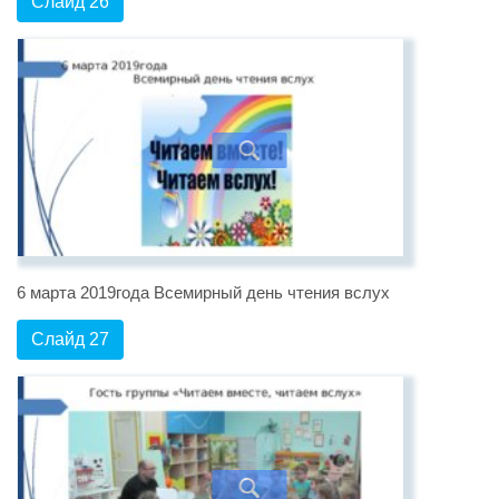
Слайд 26
6 марта 2019года Всемирный день чтения вслух
Слайд 27