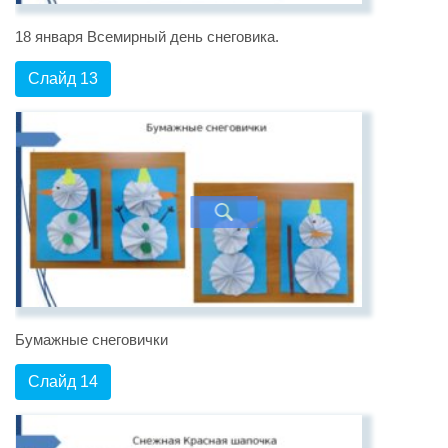
18 января Всемирный день снеговика.
Слайд 13
Бумажные снеговички
Слайд 14