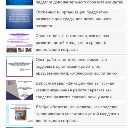
педагога дополнительного образования детей
дошкольного возраста по хореографии
Особенности организации предметно-
развивающей среды для детей раннего
возраста
Социо-игровые технологии, как основа
развития детей младшего и среднего
дошкольного возраста
Опыт работы по теме: «современные
подходы к организации работы по
нравственно-патриотическому воспитанию
детей дошкольного возраста
Выпускная квалификационная выпускная
квалификационная работа пересказ как
средство развития связной речи у детей
старшего дошкольного возраста
Лэпбук «Эколята- дошколята» как средство
экологического воспитания детей младшего
дошкольного возраста