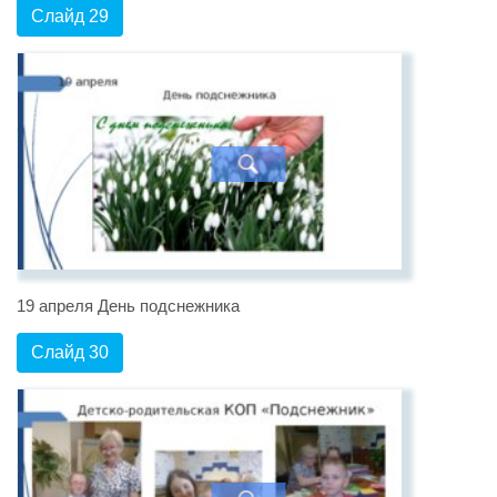
Слайд 29
19 апреля День подснежника
Слайд 30