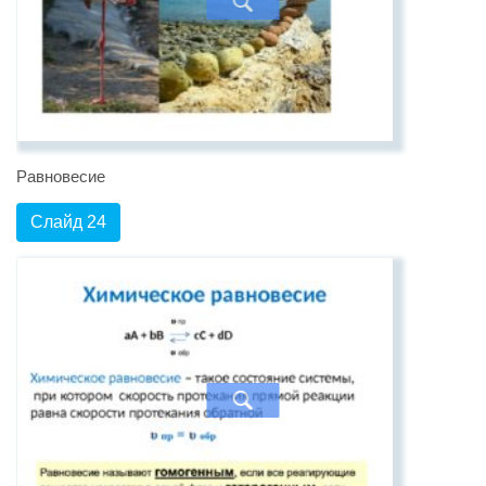
Равновесие
Слайд 24