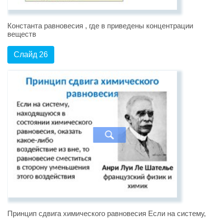
Константа равновесия , где в приведены концентрации
веществ
Слайд 26
Принцип сдвига химического равновесия Если на систему,