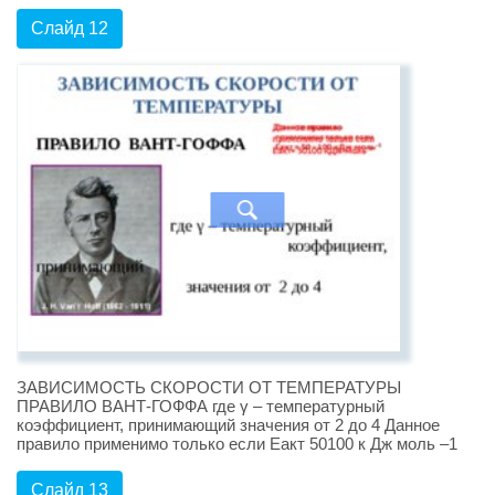
Слайд 12
ЗАВИСИМОСТЬ СКОРОСТИ ОТ ТЕМПЕРАТУРЫ
ПРАВИЛО ВАНТ-ГОФФА где γ – температурный
коэффициент, принимающий значения от 2 до 4 Данное
правило применимо только если Eaкт 50100 к Дж моль –1
Слайд 13