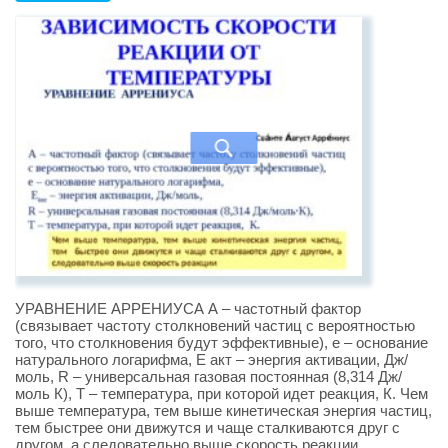
УРАВНЕНИЕ АРРЕНИУСА А – частотный фактор
(связывает частоту столкновений частиц с вероятностью
того, что столкновения будут эффективные), е – основание
натурального логарифма, Е акт – энергия активации, Дж/
моль, R – универсальная газовая постоянная (8,314 Дж/
моль К), T – температура, при которой идет реакция, К. Чем
выше температура, тем выше кинетическая энергия частиц,
тем быстрее они движутся и чаще сталкиваются друг с
другом, а следовательно выше скорость реакции