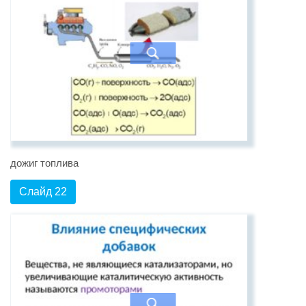
дожиг топлива
Слайд 22