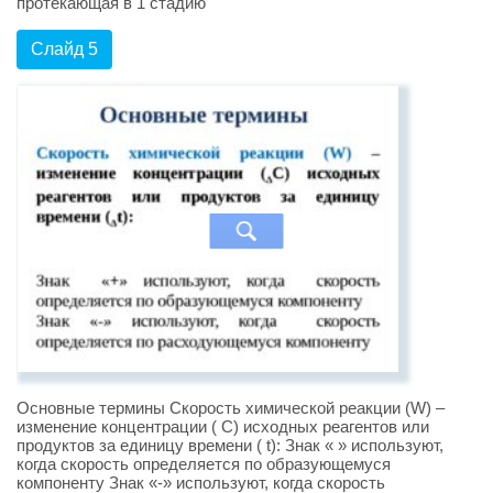
протекающая в 1 стадию
Слайд 5
Основные термины Скорость химической реакции (W) –
изменение концентрации ( C) исходных реагентов или
продуктов за единицу времени ( t): Знак « » используют,
когда скорость определяется по образующемуся
компоненту Знак «-» используют, когда скорость