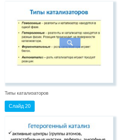
Типы катализаторов
Слайд 20