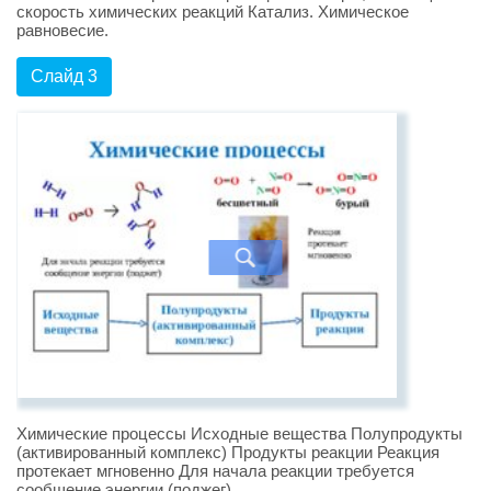
скорость химических реакций Катализ. Химическое
равновесие.
Слайд 3
Химические процессы Исходные вещества Полупродукты
(активированный комплекс) Продукты реакции Реакция
протекает мгновенно Для начала реакции требуется
сообщение энергии (поджег)