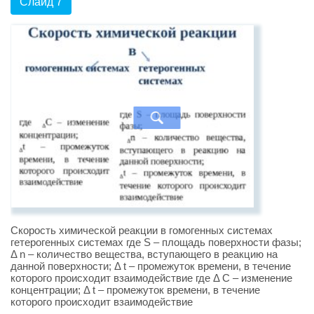
Слайд 7
Скорость химической реакции в гомогенных системах
гетерогенных системах где S – площадь поверхности фазы;
Δ n – количество вещества, вступающего в реакцию на
данной поверхности; Δ t – промежуток времени, в течение
которого происходит взаимодействие где Δ С – изменение
концентрации; Δ t – промежуток времени, в течение
которого происходит взаимодействие