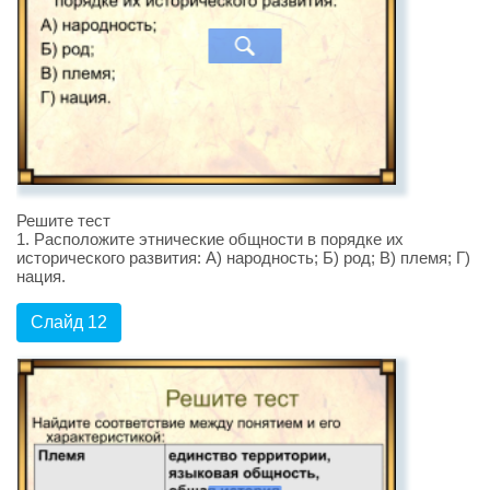
Решите тест
1. Расположите этнические общности в порядке их
исторического развития: А) народность; Б) род; В) племя; Г)
нация.
Слайд 12