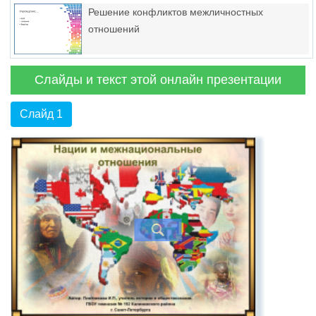
Решение конфликтов межличностных
отношений
Слайды и текст этой онлайн презентации
Слайд 1