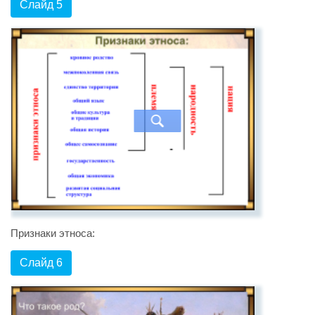
Слайд 5
Признаки этноса:
Слайд 6