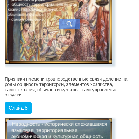
Признаки племени кровнородственные связи деление на
роды общность территории, элементов хозяйства,
самосознания, обычаев и культов - самоуправление
этруски
Слайд 8