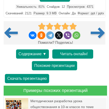
Уникальность: 81%
Слайдов: 12
Просмотров: 4371
Скачиваний: 2121
Размер: 9.3 MB
Онлайн: Да
Формат: ppt / pptx
Помогли? Поделись!
Содержание ▼
Читать онлайн!
Похожие презентации
Скачать презентацию
Примеры похожих презентаций
Методическая разработка урока
обществознания в 10-м классе по теме