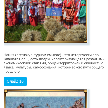
Нация (в этнокультурном смысле) - это исторически сло­
жившаяся общность людей, характеризующая­ся развитыми
экономическими связями, общей территорией и общностью
языка, культуры, самосознания, исторического пути общего
про­шлого.
Слайд 10