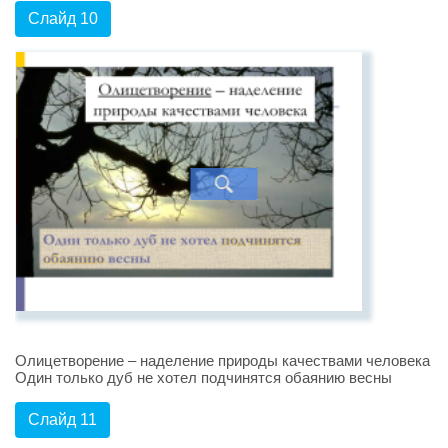
Слайд 10
Олицетворение – наделение природы качествами человека
Один только дуб не хотел подчинятся обаянию весны
Слайд 11