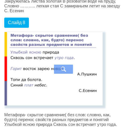
Закружилась листва золотая В розоватой воде на пруду,
Словно ……….. легкая стая С замираньем летит на звезду
С. Есенин
Слайд 8
Метафора- скрытое сравнение( без слов: словно, как,
будто) перенос свойств разных предметов и понятий
Улыбкой ясною природа Сквозь сон встречает утро года.