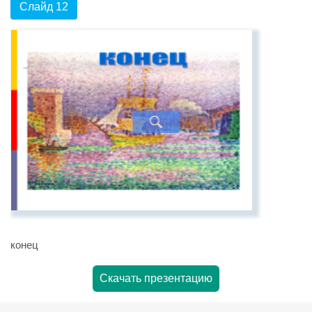
Слайд 12
конец
Скачать презентацию