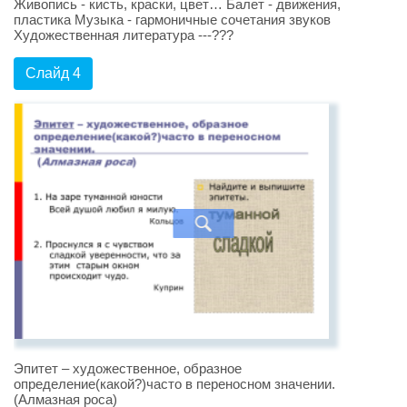
Живопись - кисть, краски, цвет… Балет - движения,
пластика Музыка - гармоничные сочетания звуков
Художественная литература ---???
Слайд 4
Эпитет – художественное, образное
определение(какой?)часто в переносном значении.
(Алмазная роса)