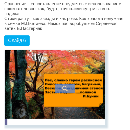
Сравнение – сопоставление предметов с использованием
союзов: словно, как, будто, точно..или сущ-м в твор.
падеже
Стихи растут, как звезды и как розы. Как красота ненужная
в семье М.Цветаева. Намокшая воробушком Сиреневая
ветвь Б.Пастернак
Слайд 6