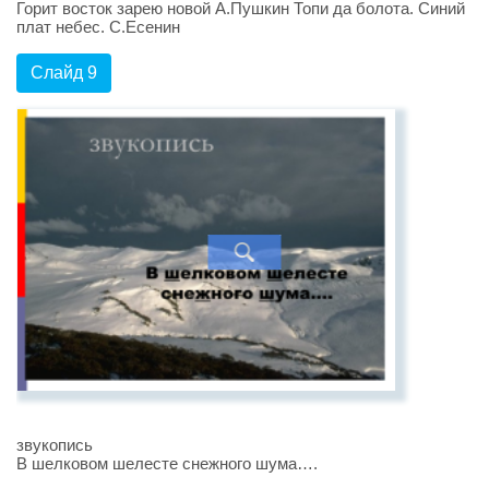
Горит восток зарею новой А.Пушкин Топи да болота. Синий
плат небес. С.Есенин
Слайд 9
звукопись
В шелковом шелесте снежного шума….