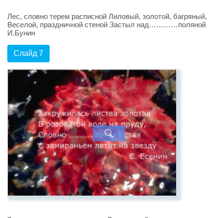
Лес, словно терем расписной Лиловый, золотой, багряный,
Веселой, праздничной стеной Застыл над…………поляной
И.Бунин
Слайд 7