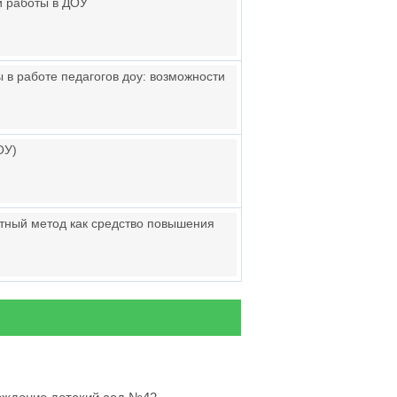
й работы в ДОУ
в работе педагогов доу: возможности
ОУ)
ктный метод как средство повышения