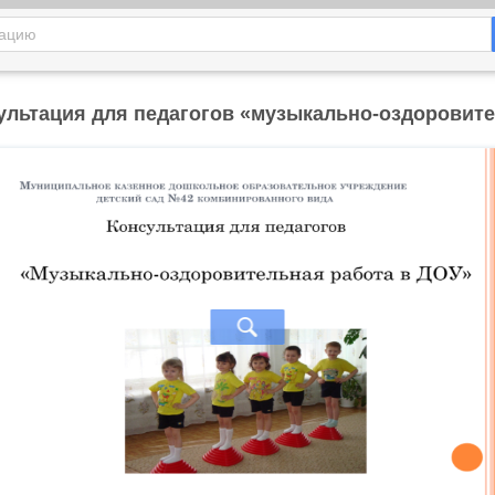
ультация для педагогов «музыкально-оздоровит