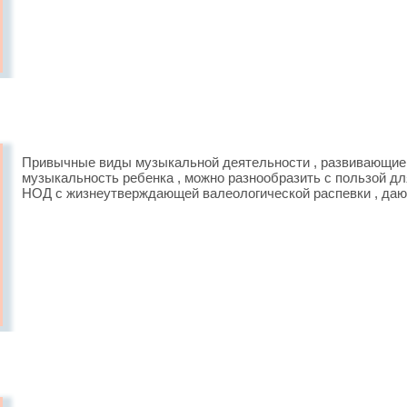
Привычные виды музыкальной деятельности , развивающие 
музыкальность ребенка , можно разнообразить с пользой д
НОД с жизнеутверждающей валеологической распевки , дающ