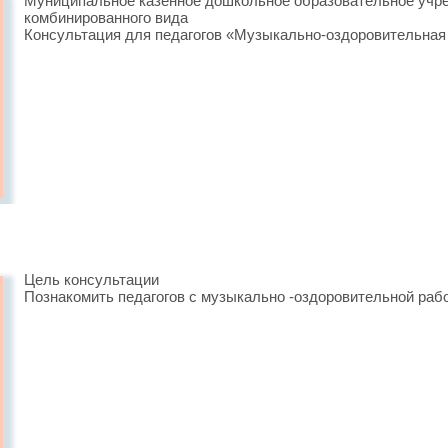
Муниципальное казенное дошкольное образовательное учр
комбинированного вида
Консультация для педагогов «Музыкально-оздоровительная
Цель консультации
Познакомить педагогов с музыкально -оздоровительной рабо