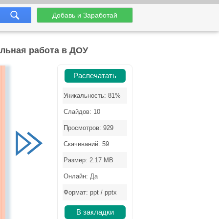
Добавь и Заработай
ельная работа в ДОУ
Распечатать
Уникальность: 81%
Слайдов: 10
Просмотров: 929
Скачиваний: 59
Размер: 2.17 MB
Онлайн: Да
Формат: ppt / pptx
В закладки