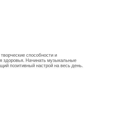
творческие способности и
ля здоровья. Начинать музыкальные
ий позитивный настрой на весь день.