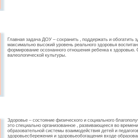
Главная задача ДОУ – сохранить , поддержать и обогатить 
максимально высокий уровень реального здоровья воспитанн
формирование осознанного отношения ребенка к здоровью. 
валеологической культуры.
Здоровье – состояние физического и социального благополу
это специально организованное , развивающееся во времени
образовательной системы взаимодействия детей и педагого
здоровьесбережения и здоровьеобогащения входе образован