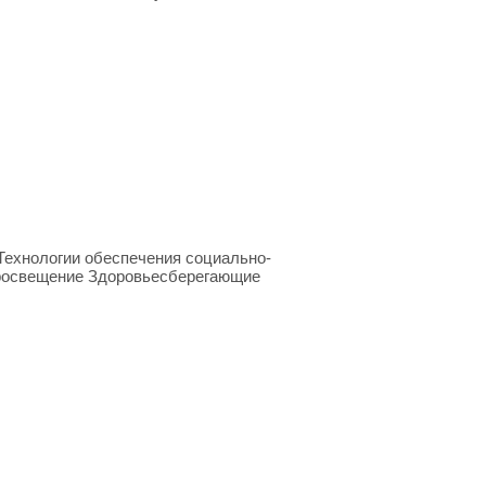
ехнологии обеспечения социально-
просвещение Здоровьесберегающие