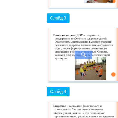
Слайд 3
Слайд 4