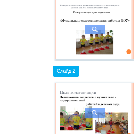
Слайд 2