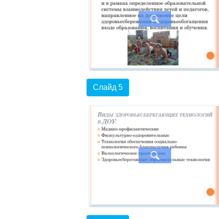
Слайд 5