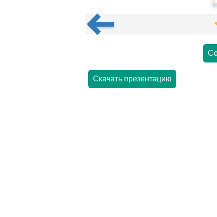
Со
Скачать презентацию