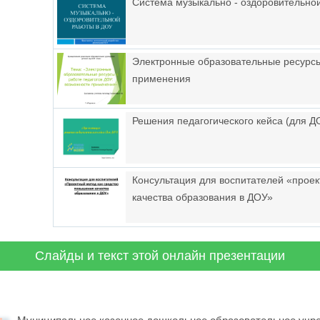
Система музыкально - оздоровительно
Электронные образовательные ресурсы 
применения
Решения педагогического кейса (для Д
Консультация для воспитателей «прое
качества образования в ДОУ»
Слайды и текст этой онлайн презентации