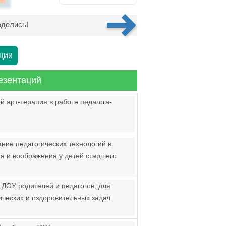
делись!
ции
езентаций
 арт-терапия в работе педагога-
ание педагогических технологий в
я и воображения у детей старшего
 ДОУ родителей и педагогов, для
ических и оздоровительных задач