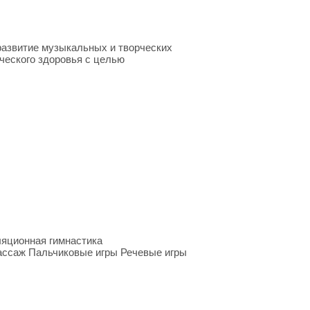
развитие музыкальных и творческих
ческого здоровья с целью
ляционная гимнастика
ассаж Пальчиковые игры Речевые игры