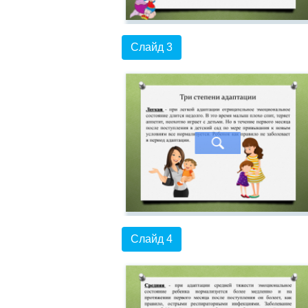
Слайд 3
Слайд 4