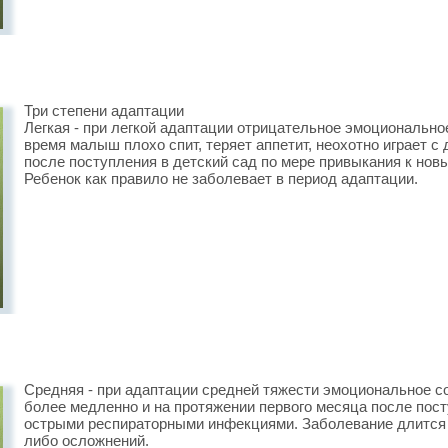
Три степени адаптации
Легкая - при легкой адаптации отрицательное эмоциональное
время малыш плохо спит, теряет аппетит, неохотно играет с 
после поступления в детский сад по мере привыкания к нов
Ребенок как правило не заболевает в период адаптации.
Средняя - при адаптации средней тяжести эмоциональное с
более медленно и на протяжении первого месяца после посту
острыми респираторными инфекциями. Заболевание длится 7
либо осложнений.