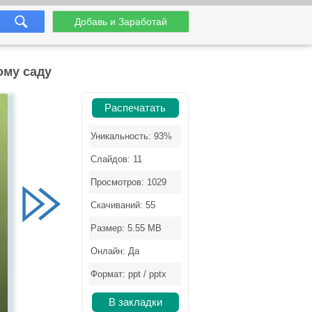
Добавь и Заработай
ому саду
Распечатать
Уникальность: 93%
Слайдов: 11
Просмотров: 1029
Скачиваний: 55
Размер: 5.55 MB
Онлайн: Да
Формат: ppt / pptx
В закладки