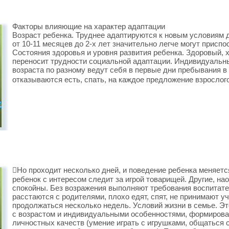
Факторы влияющие на характер адаптации
Возраст ребенка. Труднее адаптируются к новым условиям де
от 10-11 месяцев до 2-х лет значительно легче могут присп
Состояния здоровья и уровня развития ребенка. Здоровый, 
переносит трудности социальной адаптации. Индивидуальных
возраста по разному ведут себя в первые дни пребывания в 
отказываются есть, спать, на каждое предложение взрослог
Но проходит несколько дней, и поведение ребенка меняется
ребенок с интересом следит за игрой товарищей. Другие, на
спокойны. Без возражения выполняют требования воспитате
расстаются с родителями, плохо едят, спят, не принимают уч
продолжаться несколько недель. Условий жизни в семье. Эт
с возрастом и индивидуальными особенностями, формирован
личностных качеств (умение играть с игрушками, общаться 