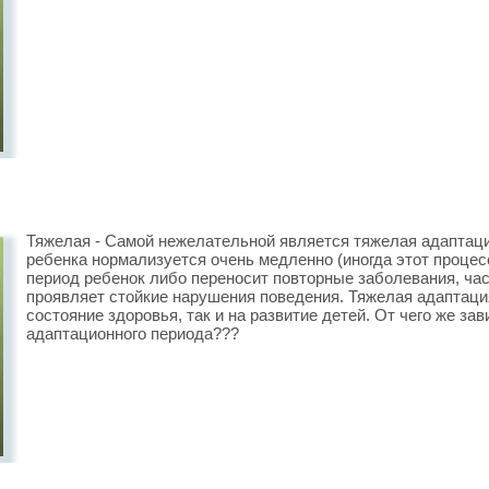
Тяжелая - Самой нежелательной является тяжелая адаптаци
ребенка нормализуется очень медленно (иногда этот процес
период ребенок либо переносит повторные заболевания, ча
проявляет стойкие нарушения поведения. Тяжелая адаптация
состояние здоровья, так и на развитие детей. От чего же за
адаптационного периода???