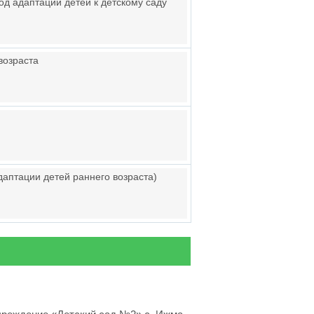
д адаптации детей к детскому саду
возраста
адаптации детей раннего возраста)