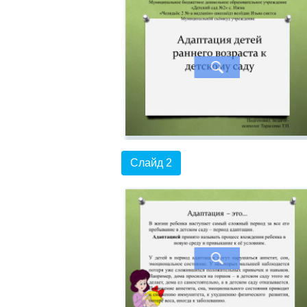
Слайд 2