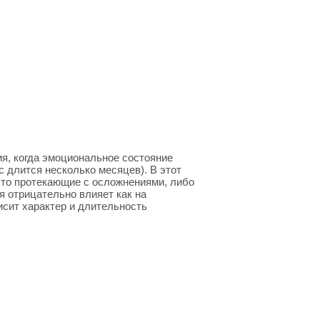
я, когда эмоциональное состояние
с длится несколько месяцев). В этот
сто протекающие с осложнениями, либо
 отрицательно влияет как на
висит характер и длительность