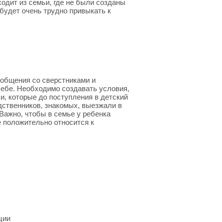
ходит из семьи, где не были созданы
 будет очень трудно привыкать к
общения со сверстниками и
себе. Необходимо создавать условия,
, которые до поступления в детский
дственников, знакомых, выезжали в
 Важно, чтобы в семье у ребенка
 положительно относится к
ции