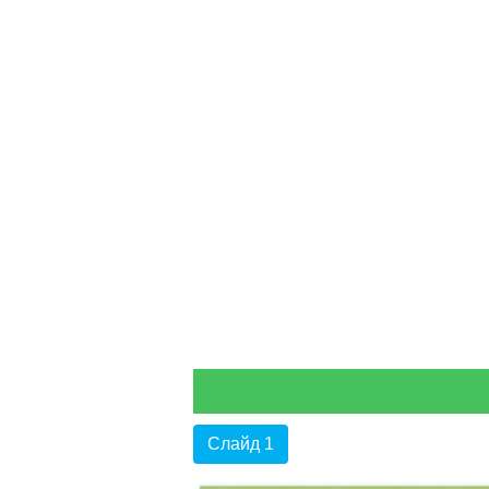
Слайд 1