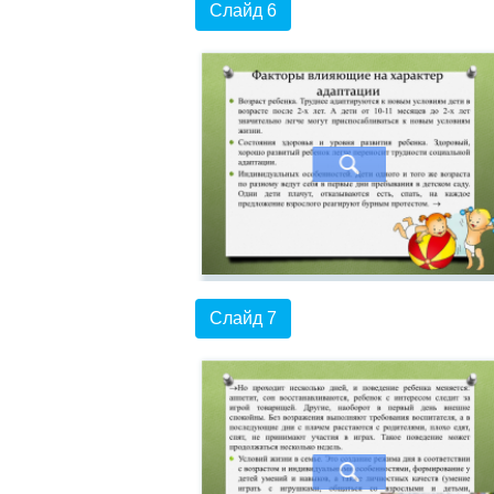
Слайд 6
Слайд 7