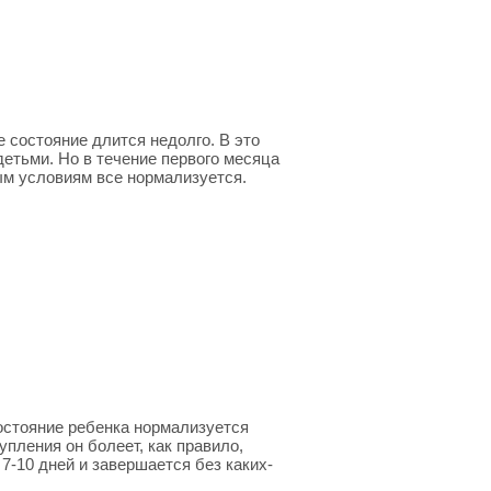
 состояние длится недолго. В это
детьми. Но в течение первого месяца
ым условиям все нормализуется.
остояние ребенка нормализуется
пления он болеет, как правило,
-10 дней и завершается без каких-