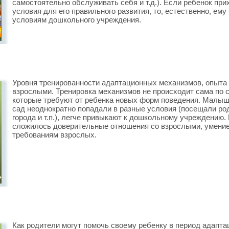
самостоятельно обслуживать себя и т.д.). Если ребенок при
условия для его правильного развития, то, естественно, ему
условиям дошкольного учреждения.
Уровня тренированности адаптационных механизмов, опыта 
взрослыми. Тренировка механизмов не происходит сама по 
которые требуют от ребенка новых форм поведения. Малыши
сад неоднократно попадали в разные условия (посещали ро
города и т.п.), легче привыкают к дошкольному учреждению.
сложилось доверительные отношения со взрослыми, умение
требованиям взрослых.
Как родители могут помочь своему ребенку в период адапта