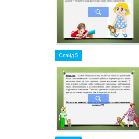
Слайд 5