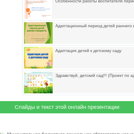
Особенности работы воспитателя перио
Адаптационный период детей раннего 
Адаптация детей к детскому саду
Здравствуй, детский сад!!! (Проект по 
Слайды и текст этой онлайн презентации