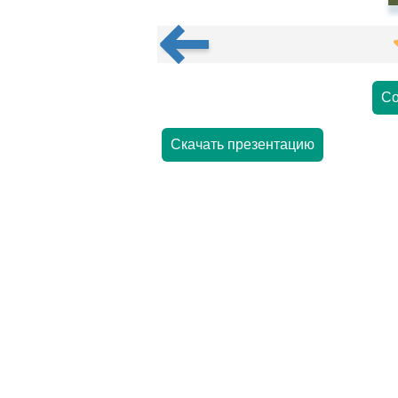
Со
Скачать презентацию