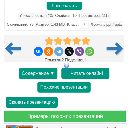
Распечатать
Уникальность: 84%
Слайдов: 10
Просмотров: 1118
7
Скачиваний: 79
Размер: 1.43 MB
Класс:
Формат: ppt / pptx
Помогли? Поделись!
Содержание ▼
Читать онлайн!
Похожие презентации
Скачать презентацию
Примеры похожих презентаций