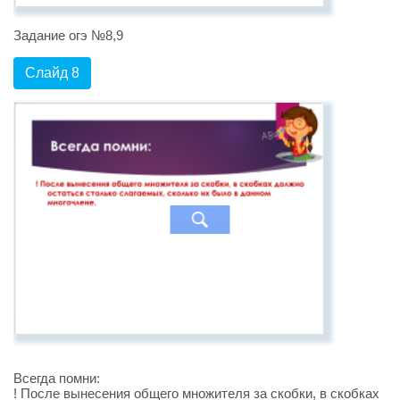
Задание огэ №8,9
Слайд 8
Всегда помни:
! После вынесения общего множителя за скобки, в скобках