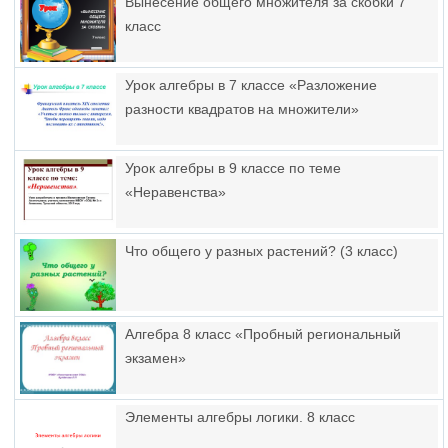
Вынесение общего множителя за скобки 7
класс
Урок алгебры в 7 классе «Разложение
разности квадратов на множители»
Урок алгебры в 9 классе по теме
«Неравенства»
Что общего у разных растений? (3 класс)
Алгебра 8 класс «Пробный региональный
экзамен»
Элементы алгебры логики. 8 класс