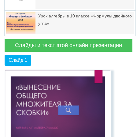
Урок алгебры в 10 классе «Формулы двойного
угла»
Слайды и текст этой онлайн презентации
Слайд 1