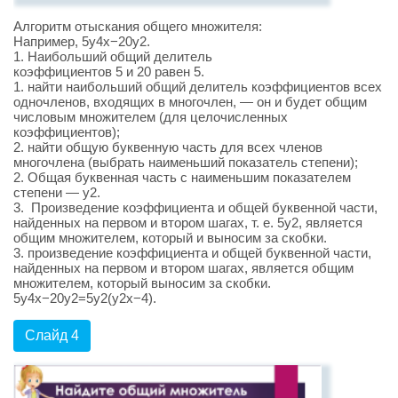
Алгоритм отыскания общего множителя:
Например, 5y4x−20y2.
1. Наибольший общий делитель
коэффициентов 5 и 20 равен 5.
1. найти наибольший общий делитель коэффициентов всех
одночленов, входящих в многочлен, — он и будет общим
числовым множителем (для целочисленных
коэффициентов);
2. найти общую буквенную часть для всех членов
многочлена (выбрать наименьший показатель степени);
2. Общая буквенная часть с наименьшим показателем
степени — y2.
3. Произведение коэффициента и общей буквенной части,
найденных на первом и втором шагах, т. е. 5y2, является
общим множителем, который и выносим за скобки.
3. произведение коэффициента и общей буквенной части,
найденных на первом и втором шагах, является общим
множителем, который выносим за скобки.
5y4x−20y2=5y2(y2x−4).
Слайд 4