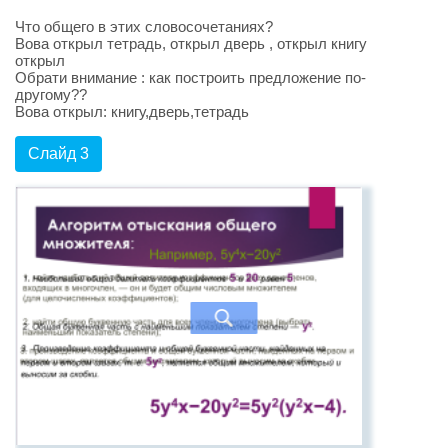
Что общего в этих словосочетаниях?
Вова открыл тетрадь, открыл дверь , открыл книгу
открыл
Обрати внимание : как построить предложение по-
другому??
Вова открыл: книгу,дверь,тетрадь
Слайд 3