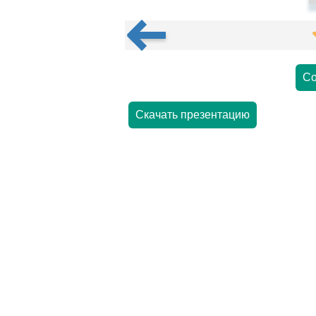
Со
Скачать презентацию