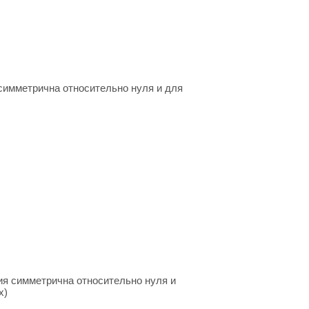
 симметрична относительно нуля и для
ия симметрична относительно нуля и
x)