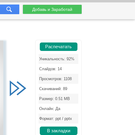
Добавь и Заработай
Распечатать
Уникальность: 92%
Слайдов: 14
Просмотров: 1108
Скачиваний: 89
Размер: 0.51 MB
Онлайн: Да
Формат: ppt / pptx
В закладки