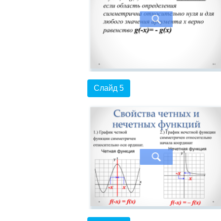
Слайд 5