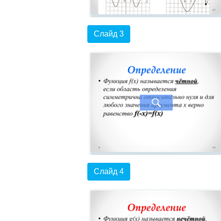
Слайд 3
Слайд 4