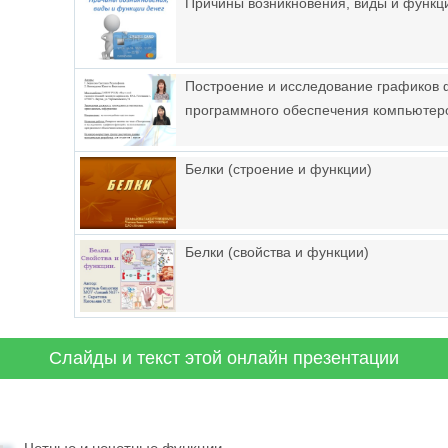
Причины возникновения, виды и функц
Построение и исследование графиков 
программного обеспечения компьютер
Белки (строение и функции)
Белки (свойства и функции)
Слайды и текст этой онлайн презентации