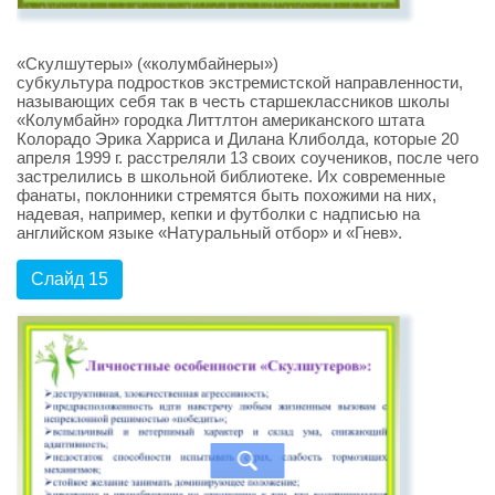
«Скулшутеры» («колумбайнеры»)
субкультура подростков экстремистской направленности,
называющих себя так в честь старшеклассников школы
«Колумбайн» городка Литтлтон американского штата
Колорадо Эрика Харриса и Дилана Клиболда, которые 20
апреля 1999 г. расстреляли 13 своих соучеников, после чего
застрелились в школьной библиотеке. Их современные
фанаты, поклонники стремятся быть похожими на них,
надевая, например, кепки и футболки с надписью на
английском языке «Натуральный отбор» и «Гнев».
Слайд 15