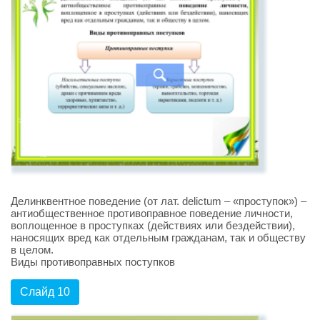
Делинквентное поведение (от лат. delictum – «проступок») –
антиобщественное противоправное поведение личности,
воплощенное в проступках (действиях или бездействии),
наносящих вред как отдельным гражданам, так и обществу
в целом.
Виды противоправных поступков
Слайд 10