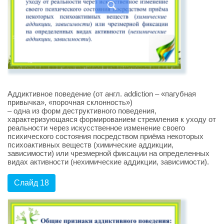
Аддиктивное поведение (от англ. addiction – «пагубная
привычка», «порочная склонность»)
– одна из форм деструктивного поведения,
характеризующаяся формированием стремления к уходу от
реальности через искусственное изменение своего
психического состояния посредством приёма некоторых
психоактивных веществ (химические аддикции,
зависимости) или чрезмерной фиксации на определенных
видах активности (нехимические аддикции, зависимости).
Слайд 18