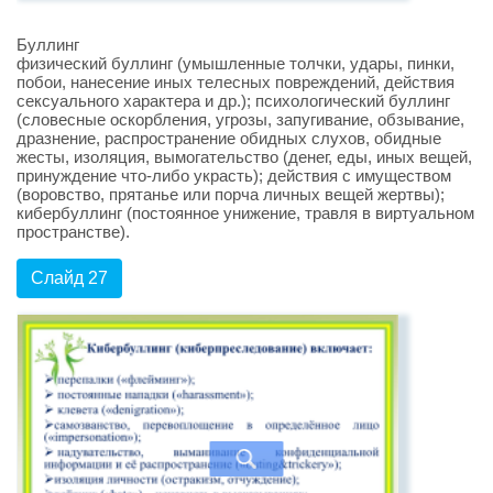
Буллинг
физический буллинг (умышленные толчки, удары, пинки,
побои, нанесение иных телесных повреждений, действия
сексуального характера и др.); психологический буллинг
(словесные оскорбления, угрозы, запугивание, обзывание,
дразнение, распространение обидных слухов, обидные
жесты, изоляция, вымогательство (денег, еды, иных вещей,
принуждение что-либо украсть); действия с имуществом
(воровство, прятанье или порча личных вещей жертвы);
кибербуллинг (постоянное унижение, травля в виртуальном
пространстве).
Слайд 27