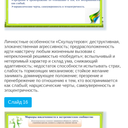
Личностные особенности «Скулшутеров»: деструктивная,
злокачественная агрессивность; предрасположенность
идти навстречу любым жизненным вызовам с
непреклонной решимостью «победить»; вспыльчивый и
нетерпимый характер и склад ума, снижающий
адаптивность; недостаток способности испытывать страх,
слабость тормозящих механизмов; стойкое желание
занимать доминирующее положение; презрение и
пренебрежение по отношению к тем, кто воспринимается
как слабый; нарциссические черты, самоуверенность и
эгоцентричность.
Слайд 16