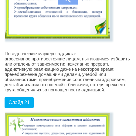
Поведенческие маркеры аддикта:
агрессивное противостояние лицам, пытающимся избавить
или отвлечь от зависимости; нежелание прервать
аддиктивную реализацию даже на некоторое время;
пренебрежение домашними делами, учебой или
обязанностями; пренебрежение собственным здоровьем;
дестабилизация отношений с близкими, потеря прежнего
круга общения из-за поглощенности аддикцией.
Слайд 21