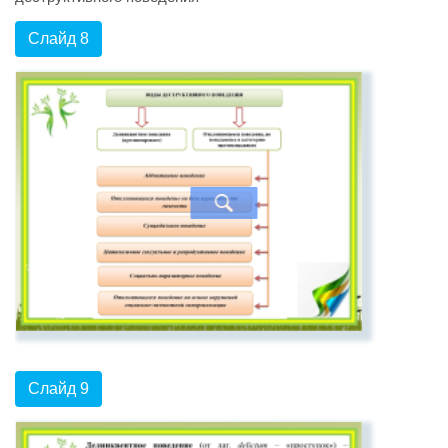
Слайд 8
Слайд 9