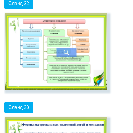
Слайд 22
Слайд 23