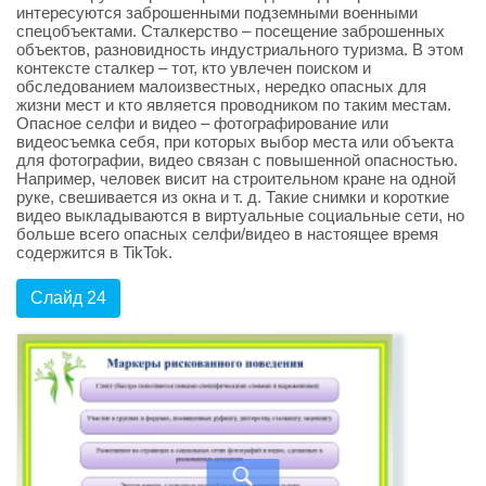
интересуются заброшенными подземными военными
спецобъектами. Сталкерство – посещение заброшенных
объектов, разновидность индустриального туризма. В этом
контексте сталкер – тот, кто увлечен поиском и
обследованием малоизвестных, нередко опасных для
жизни мест и кто является проводником по таким местам.
Опасное селфи и видео – фотографирование или
видеосъемка себя, при которых выбор места или объекта
для фотографии, видео связан с повышенной опасностью.
Например, человек висит на строительном кране на одной
руке, свешивается из окна и т. д. Такие снимки и короткие
видео выкладываются в виртуальные социальные сети, но
больше всего опасных селфи/видео в настоящее время
содержится в TikTok.
Слайд 24