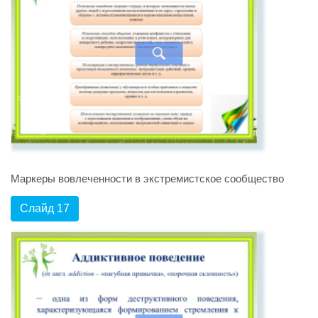
Маркеры вовлеченности в экстремистское сообщество
Слайд 17