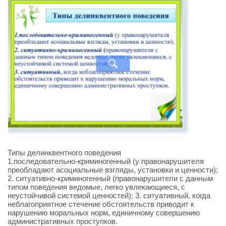
Типы делинквентного поведения
1.последовательно-криминогенный (у правонарушителя
преобладают асоциальные взгляды, установки и ценности);
2. ситуативно-криминогенный (правонарушители с данным
типом поведения ведомые, легко увлекающиеся, с
неустойчивой системой ценностей); 3. ситуативный, когда
неблагоприятное стечение обстоятельств приводит к
нарушению моральных норм, единичному совершению
административных проступков.