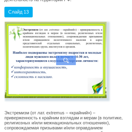
Слайд 13
Экстремизм (от лат. extremus – «крайний») –
приверженность к крайним взглядам и мерам (в политике,
религиозных и/или межнациональных отношениях),
сопровождаемая призывами и/или оправданием