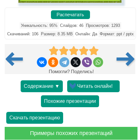
Распечатать
Уникальность: 95%
Слайдов: 46
Просмотров: 1293
Скачиваний: 106
Размер: 8.35 MB
Онлайн: Да
Формат: ppt / pptx
Помогли? Поделись!
Содержание ▼
Читать онлайн!
Похожие презентации
Скачать презентацию
Примеры похожих презентаций