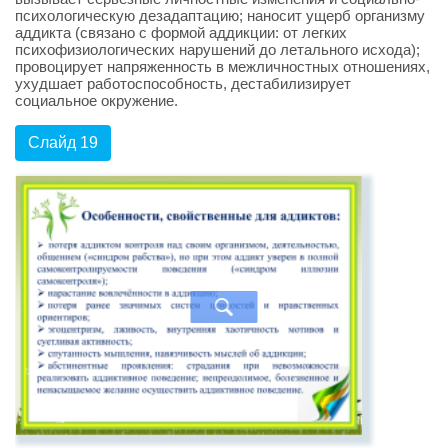
психологическую дезадаптацию; наносит ущерб организму
аддикта (связано с формой аддикции: от легких
психофизиологических нарушений до летального исхода);
провоцирует напряженность в межличностных отношениях,
ухудшает работоспособность, дестабилизирует
социальное окружение.
Слайд 19