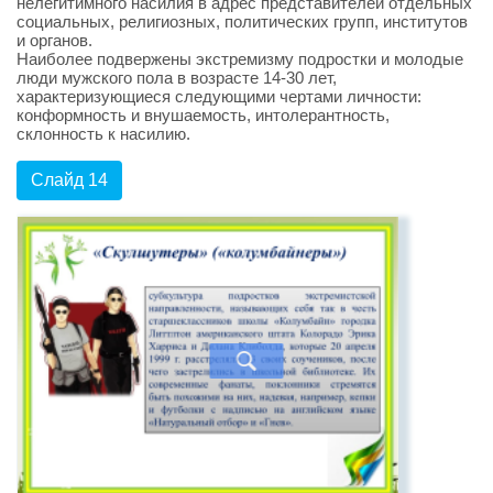
нелегитимного насилия в адрес представителей отдельных
социальных, религиозных, политических групп, институтов
и органов.
Наиболее подвержены экстремизму подростки и молодые
люди мужского пола в возрасте 14-30 лет,
характеризующиеся следующими чертами личности:
конформность и внушаемость, интолерантность,
склонность к насилию.
Слайд 14