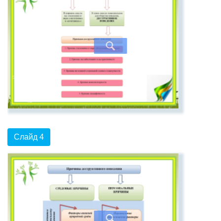
Слайд 4