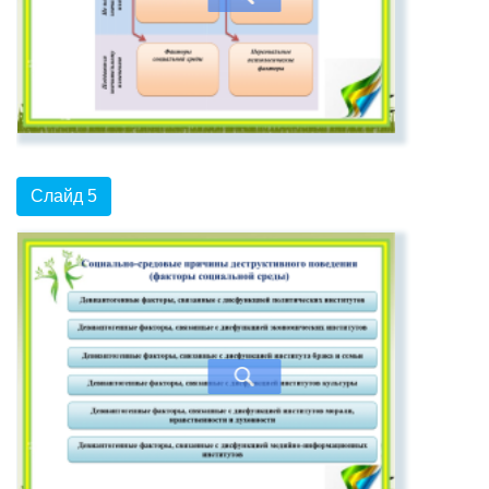
Слайд 5