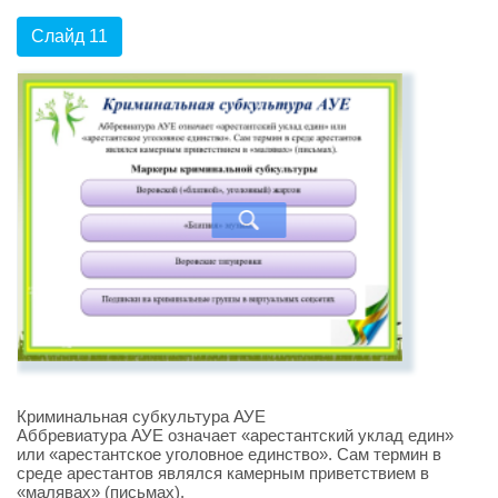
Слайд 11
Криминальная субкультура АУЕ
Аббревиатура АУЕ означает «арестантский уклад един»
или «арестантское уголовное единство». Сам термин в
среде арестантов являлся камерным приветствием в
«малявах» (письмах).