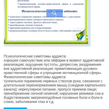
Психологические симптомы аддикта:
хорошее самочувствие или эйфория в момент аддиктивной
реализации; ощущение пустоты, депрессии, раздражения
вне аддиктивной реализации; примитивизация духовно-
нравственной сферы и упрощение мотивационной сферы.
Физиологические симптомы аддикта:
туннельное поражение нервных стволов руки, связанное с
длительным перенапряжением мышц (синдром карпального
канала); нерегулярное питание, пропуск приемов пищи;
пренебрежение личной гигиеной; нарушения режимов сна и
бодрствования; мигренеподобные головные боли и боли в
спине, заболевания глаз и т.д.