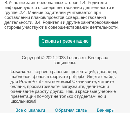
В.Участие заинтересованных сторон 1.4. Родители
информируются о совершенствовании деятельности в
группе..2.4. Мнение родителей учитывается при
составлении планов/проектов совершенствования
деятельности..3.4. Родители и другие заинтересованные
стороны участвуют в совершенствовании деятельности.
Скачать презентацию
Copyright © 2021-2023 Lusana.ru. Все права
защищены.
Lusana.ru
- сервис хранения презентаций, докладов,
шаблонов, фонов в формате ppt-pptx. Ищете слайды
для PowerPoint - мы поможем! Скачивайте, читайте
онлайн, просматривайте, загружайте, делитесь и
оценивайте работу других. Наши красивые учебные
презентации помогут не только студентам, но и
школьникам!
Все о lusana.ru
Обратная связь
Баннеры