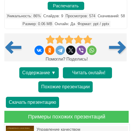
Распечатать
Уникальность: 86%
Слайдов: 9
Просмотров: 574
Скачиваний: 58
Размер: 0.06 MB
Онлайн: Да
Формат: ppt / pptx
Помогли? Поделись!
Содержание ▼
Читать онлайн!
Похожие презентации
Скачать презентацию
Примеры похожих презентаций
Управление качеством