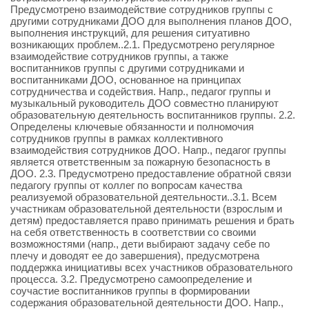
Предусмотрено взаимодействие сотрудников группы с
другими сотрудниками ДОО для выполнения планов ДОО,
выполнения инструкций, для решения ситуативно
возникающих проблем..2.1. Предусмотрено регулярное
взаимодействие сотрудников группы, а также
воспитанников группы с другими сотрудниками и
воспитанниками ДОО, основанное на принципах
сотрудничества и содействия. Напр., педагог группы и
музыкальный руководитель ДОО совместно планируют
образовательную деятельность воспитанников группы. 2.2.
Определены ключевые обязанности и полномочия
сотрудников группы в рамках коллективного
взаимодействия сотрудников ДОО. Напр., педагог группы
является ответственным за пожарную безопасность в
ДОО. 2.3. Предусмотрено предоставление обратной связи
педагогу группы от коллег по вопросам качества
реализуемой образовательной деятельности..3.1. Всем
участникам образовательной деятельности (взрослым и
детям) предоставляется право принимать решения и брать
на себя ответственность в соответствии со своими
возможностями (напр., дети выбирают задачу себе по
плечу и доводят ее до завершения), предусмотрена
поддержка инициативы всех участников образовательного
процесса. 3.2. Предусмотрено самоопределение и
соучастие воспитанников группы в формировании
содержания образовательной деятельности ДОО. Напр.,