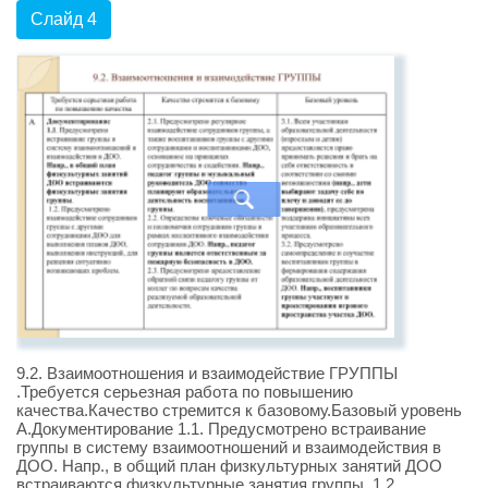
Слайд 4
9.2. Взаимоотношения и взаимодействие ГРУППЫ
.Требуется серьезная работа по повышению
качества.Качество стремится к базовому.Базовый уровень
А.Документирование 1.1. Предусмотрено встраивание
группы в систему взаимоотношений и взаимодействия в
ДОО. Напр., в общий план физкультурных занятий ДОО
встраиваются физкультурные занятия группы. 1.2.