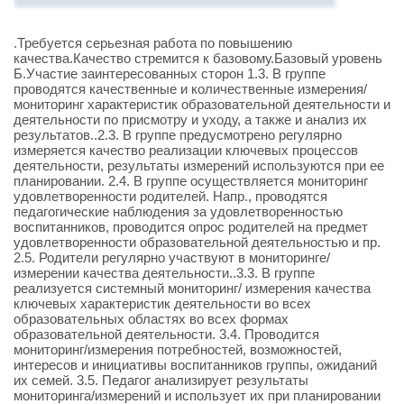
.Требуется серьезная работа по повышению
качества.Качество стремится к базовому.Базовый уровень
Б.Участие заинтересованных сторон 1.3. В группе
проводятся качественные и количественные измерения/
мониторинг характеристик образовательной деятельности и
деятельности по присмотру и уходу, а также и анализ их
результатов..2.3. В группе предусмотрено регулярно
измеряется качество реализации ключевых процессов
деятельности, результаты измерений используются при ее
планировании. 2.4. В группе осуществляется мониторинг
удовлетворенности родителей. Напр., проводятся
педагогические наблюдения за удовлетворенностью
воспитанников, проводится опрос родителей на предмет
удовлетворенности образовательной деятельностью и пр.
2.5. Родители регулярно участвуют в мониторинге/
измерении качества деятельности..3.3. В группе
реализуется системный мониторинг/ измерения качества
ключевых характеристик деятельности во всех
образовательных областях во всех формах
образовательной деятельности. 3.4. Проводится
мониторинг/измерения потребностей, возможностей,
интересов и инициативы воспитанников группы, ожиданий
их семей. 3.5. Педагог анализирует результаты
мониторинга/измерений и использует их при планировании