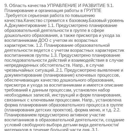
9. Область качества УПРАВЛЕНИЕ И РАЗВИТИЕ 9.1.
Планирование и организация работы в ГРУППЕ
.Требуется серьезная работа по повышению
качества.Качество стремится к базовому.Базовый уровень
А.Документирование 1.1. Предусмотрено планирование
образовательной деятельности в группе в сфере
дошкольного образования, а также присмотра и ухода за
воспитанниками ДОО с учетом их возрастных
характеристик. 1.2. Планирование образовательной
деятельности ведется с учетом возрастных характеристик
воспитанников группы 1.3. Предусмотрено планирование
последовательности действий и взаимодействия в случае
непредвиденных обстоятельств. Напр., в случае
чрезвычайных ситуаций..2.1. Предусмотрено выявление и
документирование (планирование) ключевых процессов,
обеспечивающих качество дошкольного образования,
присмотра и ухода за воспитанниками и имеется описание
требований к данным процессам, установлен набор
необходимых записей, инструкций и форм планирования,
связанных с ключевыми процессами. Напр., установлена
форма планирования образовательного процесса в группе
(планирования детских проектов), форма меню, и т.д. 2.2.
Планированием предусмотрено активное участие
воспитанников в образовательной деятельности, создание
условий свободного выбора детьми вида деятельности/
материалов в течение большей части дня..3.1.