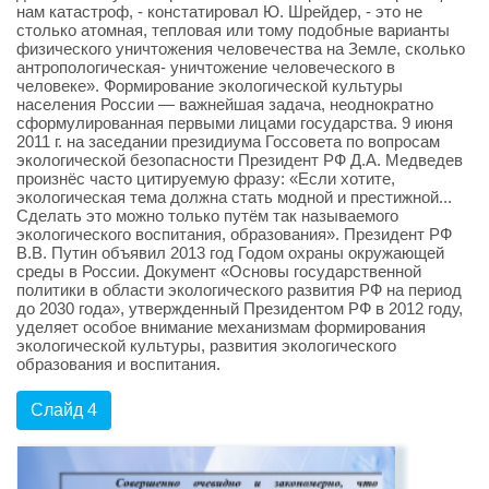
нам катастроф, - констатировал Ю. Шрейдер, - это не
столько атомная, тепловая или тому подобные варианты
физического уничтожения человечества на Земле, сколько
антропологическая- уничтожение человеческого в
человеке». Формирование экологической культуры
населения России — важнейшая задача, неоднократно
сформулированная первыми лицами государства. 9 июня
2011 г. на заседании президиума Госсовета по вопросам
экологической безопасности Президент РФ Д.А. Медведев
произнёс часто цитируемую фразу: «Если хотите,
экологическая тема должна стать модной и престижной...
Сделать это можно только путём так называемого
экологического воспитания, образования». Президент РФ
В.В. Путин объявил 2013 год Годом охраны окружающей
среды в России. Документ «Основы государственной
политики в области экологического развития РФ на период
до 2030 года», утвержденный Президентом РФ в 2012 году,
уделяет особое внимание механизмам формирования
экологической культуры, развития экологического
образования и воспитания.
Слайд 4