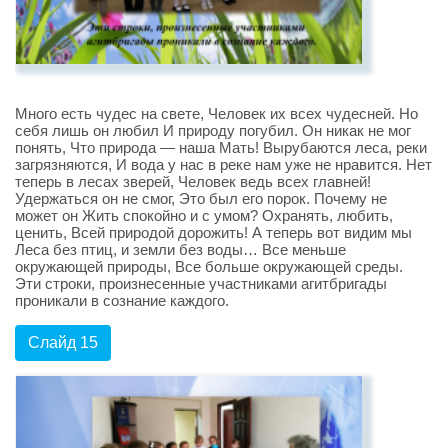
Много есть чудес на свете, Человек их всех чудесней. Но
себя лишь он любил И природу погубил. Он никак не мог
понять, Что природа — наша Мать! Вырубаются леса, реки
загрязняются, И вода у нас в реке нам уже не нравится. Нет
теперь в лесах зверей, Человек ведь всех главней!
Удержаться он не смог, Это был его порок. Почему не
может он Жить спокойно и с умом? Охранять, любить,
ценить, Всей природой дорожить! А теперь вот видим мы
Леса без птиц, и земли без воды… Все меньше
окружающей природы, Все больше окружающей среды.
Эти строки, произнесенные участниками агитбригады
проникали в сознание каждого.
Слайд 15