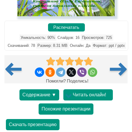
Распечатать
Уникальность: 90%
Слайдов: 16
Просмотров: 725
Скачиваний: 78
Размер: 8.31 MB
Онлайн: Да
Формат: ppt / pptx
Помогли? Поделись!
Содержание ▼
Читать онлайн!
Похожие презентации
Скачать презентацию