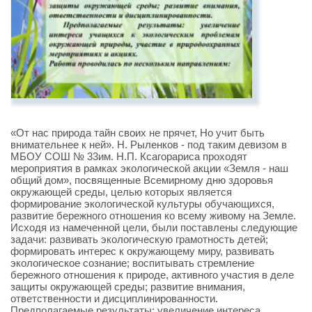
«От нас природа тайн своих не прячет, Но учит быть
внимательнее к ней». Н. Рыленков - под таким девизом в
МБОУ СОШ № 33им. Н.П. Ксагорариса проходят
мероприятия в рамках экологической акции «Земля - наш
общий дом», посвященные Всемирному дню здоровья
окружающей среды, целью которых является
формирование экологической культуры обучающихся,
развитие бережного отношения ко всему живому на Земле.
Исходя из намеченной цели, были поставлены следующие
задачи: развивать экологическую грамотность детей;
формировать интерес к окружающему миру, развивать
экологическое сознание; воспитывать стремление
бережного отношения к природе, активного участия в деле
защиты окружающей среды; развитие внимания,
ответственности и дисциплинированности.
Предполагаемые результаты: увеличение интереса