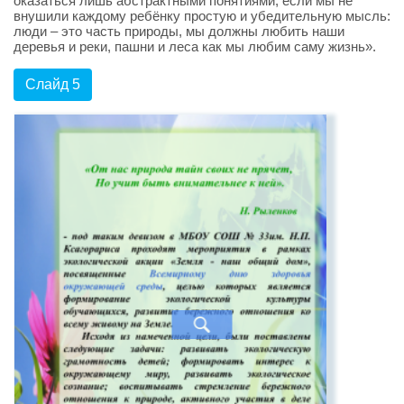
оказаться лишь абстрактными понятиями, если мы не
внушили каждому ребёнку простую и убедительную мысль:
люди – это часть природы, мы должны любить наши
деревья и реки, пашни и леса как мы любим саму жизнь».
Слайд 5