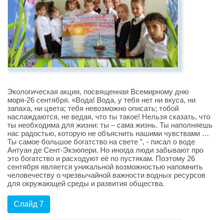
Экологическая акция, посвященная Всемирному дню
моря-26 сентября. «Вода! Вода, у тебя нет ни вкуса, ни
запаха, ни цвета; тебя невозможно описать; тобой
наслаждаются, не ведая, что ты такое! Нельзя сказать, что
ты необходима для жизни: ты – сама жизнь. Ты наполняешь
нас радостью, которую не объяснить нашими чувствами …
Ты самое большое богатство на свете ”, - писал о воде
Антуан де Сент-Экзюпери. Но иногда люди забывают про
это богатство и расходуют её по пустякам. Поэтому 26
сентября является уникальной возможностью напомнить
человечеству о чрезвычайной важности водных ресурсов
для окружающей среды и развития общества.
Слайд 7