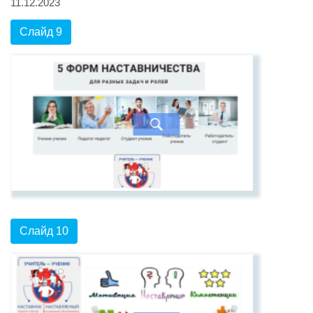
11.12.2023
Слайд 9
Слайд 10