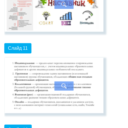
Слайд 11