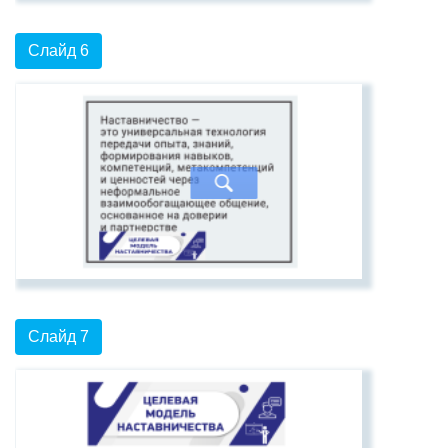
Слайд 6
Слайд 7