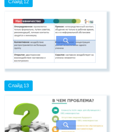
Слайд 12
Слайд 13