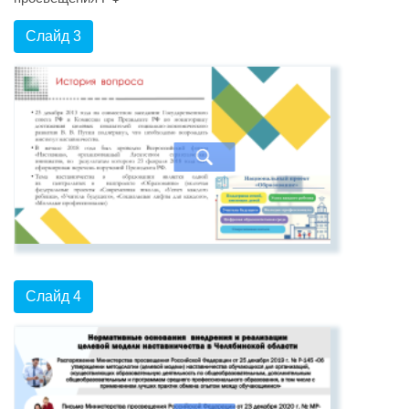
Слайд 3
Слайд 4