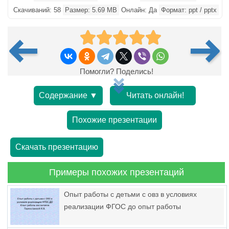
Скачиваний: 58
Размер: 5.69 MB
Онлайн: Да
Формат: ppt / pptx
Помогли? Поделись!
Содержание ▼
Читать онлайн!
Похожие презентации
Скачать презентацию
Примеры похожих презентаций
Опыт работы с детьми с овз в условиях
реализации ФГОС до опыт работы