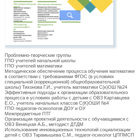
Проблемно-творческие группы
ГПО учителей начальной школы
ГПО учителей математики
Методическое обеспечение процесса обучения математике
в соответствии с требованиями ФГОС (в условиях
специальной (коррекционной) общеобразовательной
школы) Тихонова Г.И., учитель математики С(к)ОШ №24
Эффективные подходы к организации образовательного
процесса в условиях работы с детьми с ОВЗ Картавцева
Е.О., учитель начальных классов С(К)ОШИ №4
ГПО педагогов-психологов ДОУ и ОУ
Межпредметные ПТГ
Организация проектной деятельности с обучающимися с
ОВЗ Венецкая А.Б., методист ДТДМ
Использование инновационных технологий социализации
детей с ОВЗ Тарамышева С.М., педагог-психолог ЦППМСП