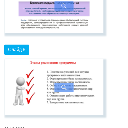
Слайд 8