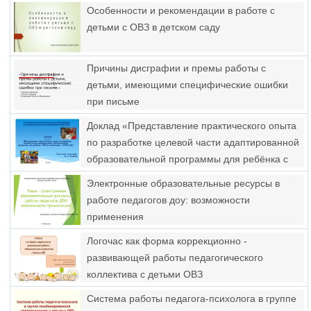
Особенности и рекомендации в работе с
детьми с ОВЗ в детском саду
Причины дисграфии и премы работы с
детьми, имеющими специфические ошибки
при письме
Доклад «Представление практического опыта
по разработке целевой части адаптированной
образовательной программы для ребёнка с
ОВЗ в соответствии с ФГОС ДО»
Электронные образовательные ресурсы в
работе педагогов доу: возможности
применения
Логочас как форма коррекционно -
развивающей работы педагогического
коллектива с детьми ОВЗ
Система работы педагога-психолога в группе