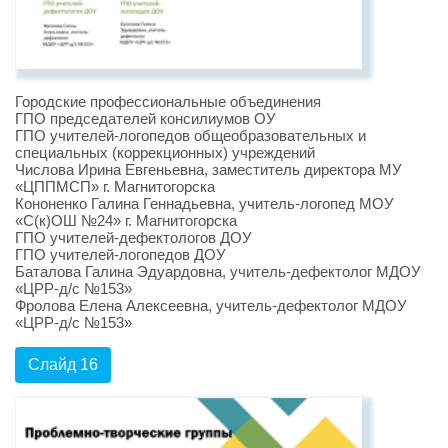
Городские профессиональные объединения
ГПО председателей консилиумов ОУ
ГПО учителей-логопедов общеобразовательных и
специальных (коррекционных) учреждений
Числова Ирина Евгеньевна, заместитель директора МУ
«ЦППМСП» г. Магнитогорска
Кононенко Галина Геннадьевна, учитель-логопед МОУ
«С(к)ОШ №24» г. Магнитогорска
ГПО учителей-дефектологов ДОУ
ГПО учителей-логопедов ДОУ
Баталова Галина Эдуардовна, учитель-дефектолог МДОУ
«ЦРР-д/с №153»
Фролова Елена Алексеевна, учитель-дефектолог МДОУ
«ЦРР-д/с №153»
Слайд 16