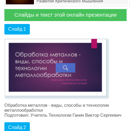
Развития Критического Мышления
Слайды и текст этой онлайн презентации
Слайд 1
Обработка металлов - виды, способы и технологии
металлообработки
Подготовил: Учитель Технологии Ганин Виктор Сергеевич
Слайд 2