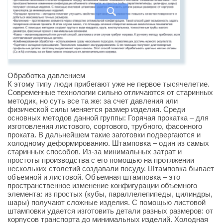
Обработка давлением
К этому типу люди прибегают уже не первое тысячелетие.
Современные технологии сильно отличаются от старинных
методик, но суть все та же: за счет давления или
физической силы меняется размер изделия. Среди
основных методов данной группы: Горячая прокатка – для
изготовления листового, сортового, трубного, фасонного
проката. В дальнейшем такие заготовки подвергаются и
холодному деформированию. Штамповка – один из самых
старинных способов. Из-за минимальных затрат и
простоты производства с его помощью на протяжении
нескольких столетий создавали посуду. Штамповка бывает
объемной и листовой. Объемная штамповка – это
пространственное изменение конфигурации объемного
элемента: из простых (кубы, параллелепипеды, цилиндры,
шары) получают сложные изделия. С помощью листовой
штамповки удается изготовить детали разных размеров: от
корпусов транспорта до минимальных изделий. Холодная