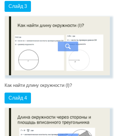
Слайд 3
Как найти длину окружности (l)?
Слайд 4