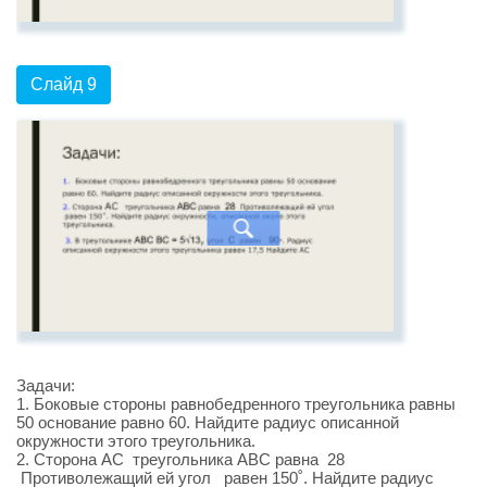
Слайд 9
Задачи:
1. Боковые стороны равнобедренного треугольника равны
50 основание равно 60. Найдите радиус описанной
окружности этого треугольника.
2. Сторона AC треугольника ABC равна 28
Противолежащий ей угол равен 150˚. Найдите радиус