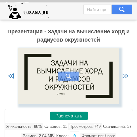
Презентация - Задачи на вычисление хорд и
радиусов окружностей
Распечатать
Уникальность: 88%
Слайдов: 11
Просмотров: 749
Скачиваний: 37
9
Размер: 2.04 MB
Класс:
Формат: ppt / pptx