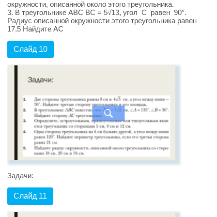
окружности, описанной около этого треугольника.
3. В треугольнике ABC ВС = 5√13, угол C равен 90°.
Радиус описанной окружности этого треугольника равен
17,5 Найдите AC
Слайд 10
Задачи:
Слайд 11