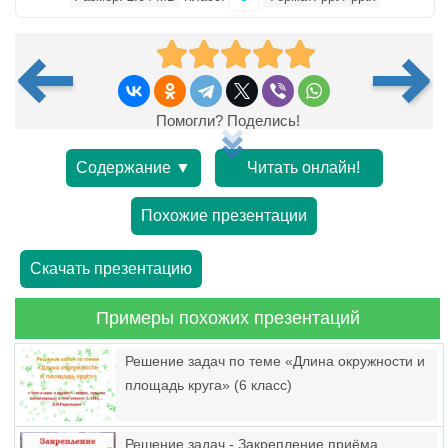
Помогли? Поделись!
Содержание ▼
Читать онлайн!
Похожие презентации
Скачать презентацию
Примеры похожих презентаций
Решение задач по теме «Длина окружности и
площадь круга» (6 класс)
Решение задач - Закрепление приёма