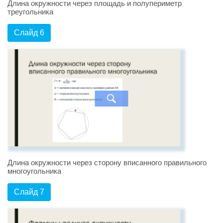
Длина окружности через площадь и полупериметр
треугольника
Слайд 6
Длина окружности через сторону вписанного правильного
многоугольника
Слайд 7