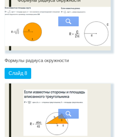
Формулы радиуса окружности
Слайд 8