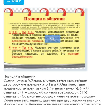
Слайд 9
Позиции в общении
Схема Томаса А.Харриса: существуют простейшие
двусторонние позиции- это Ты и Я.Они имеют две
модальности- позитивную (+) и негативную (-). Я «+»
означает: «Я – хороший, со мной всё хорошо». Я (-)
означает: «Со мной нехорошо, у меня не всё в порядке».
Сочетание этих единиц даёт четыре двусторонние позиции.
Я «-» – Ты «+». Человек испытывает огромную потребность