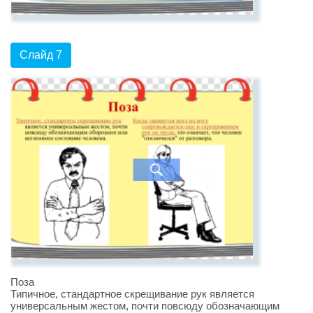
Слайд 7
Поза
Типичное, стандартное скрещивание рук является
универсальным жестом, почти повсюду обозначающим