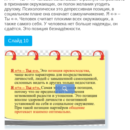
в признании окружающих, он полон желания угодить
другому. Психологически это депрессивная позиция, в
социальном плане она означает самоуничижение. Я «-» –
Ты «-». Человек считает плохими всех окружающих, а
также самого себя. У человека нет больше надежды, он
сдаётся. Это позиция безнадёжности.
Слайд 10