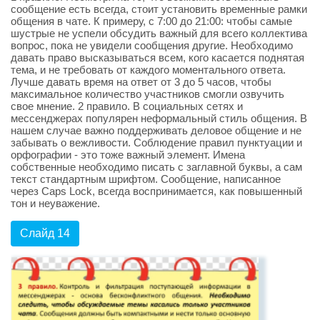
сообщение есть всегда, стоит установить временные рамки
общения в чате. К примеру, с 7:00 до 21:00: чтобы самые
шустрые не успели обсудить важный для всего коллектива
вопрос, пока не увидели сообщения другие. Необходимо
давать право высказываться всем, кого касается поднятая
тема, и не требовать от каждого моментального ответа.
Лучше давать время на ответ от 3 до 5 часов, чтобы
максимальное количество участников смогли озвучить
свое мнение. 2 правило. В социальных сетях и
мессенджерах популярен неформальный стиль общения. В
нашем случае важно поддерживать деловое общение и не
забывать о вежливости. Соблюдение правил пунктуации и
орфографии - это тоже важный элемент. Имена
собственные необходимо писать с заглавной буквы, а сам
текст стандартным шрифтом. Сообщение, написанное
через Caps Lock, всегда воспринимается, как повышенный
тон и неуважение.
Слайд 14