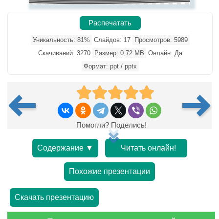
Распечатать
Уникальность: 81%
Слайдов: 17
Просмотров: 5989
Скачиваний: 3270
Размер: 0.72 MB
Онлайн: Да
Формат: ppt / pptx
Помогли? Поделись!
Содержание ▼
Читать онлайн!
Похожие презентации
Скачать презентацию