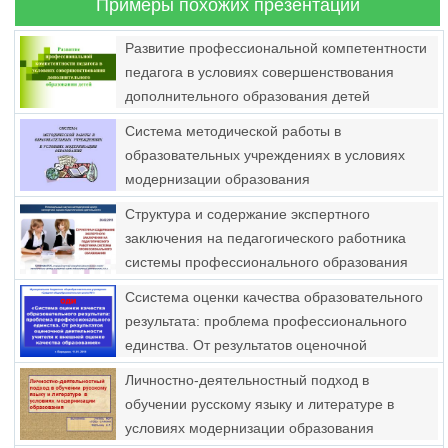
Примеры похожих презентаций
Развитие профессиональной компетентности
педагога в условиях совершенствования
дополнительного образования детей
Система методической работы в
образовательных учреждениях в условиях
модернизации образования
Структура и содержание экспертного
заключения на педагогического работника
системы профессионального образования
Ссистема оценки качества образовательного
результата: проблема профессионального
единства. От результатов оценочной
деятельности учителя к внешней оценке
Личностно-деятельностный подход в
качества образования
обучении русскому языку и литературе в
условиях модернизации образования