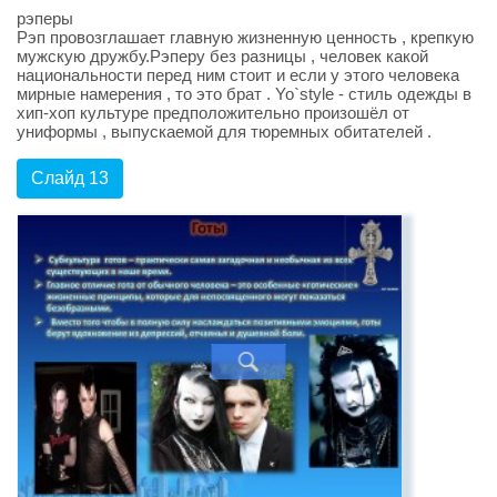
рэперы
Рэп провозглашает главную жизненную ценность , крепкую
мужскую дружбу.Рэперу без разницы , человек какой
национальности перед ним стоит и если у этого человека
мирные намерения , то это брат . Yo`style - стиль одежды в
хип-хоп культуре предположительно произошёл от
униформы , выпускаемой для тюремных обитателей .
Слайд 13