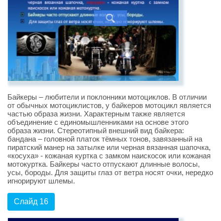
Байкеры – любители и поклонники мотоциклов. В отличии
от обычных мотоциклистов, у байкеров мотоцикл является
частью образа жизни. Характерным также является
объединение с единомышленниками на основе этого
образа жизни. Стереотипный внешний вид байкера:
бандана – головной платок тёмных тонов, завязанный на
пиратский манер на затылке или черная вязанная шапочка,
«косуха» - кожаная куртка с замком наискосок или кожаная
мотокуртка. Байкеры часто отпускают длинные волосы,
усы, бороды. Для защиты глаз от ветра носят очки, нередко
игнорируют шлемы.
Слайд 16