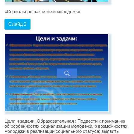
«Социальное развитие и молодежь»
Слайд 2
Цели и задачи: Образовательная : Подвести к пониманию
об особенностях социализации молодежи, о возможностях
молодежи в реализации социального статуса; выявить