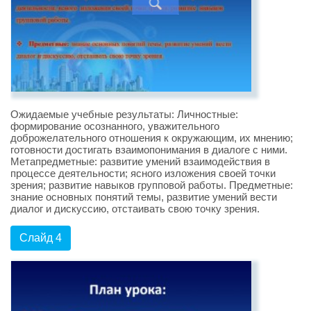
Ожидаемые учебные результаты: Личностные:
формирование осознанного, уважительного
доброжелательного отношения к окружающим, их мнению;
готовности достигать взаимопонимания в диалоге с ними.
Метапредметные: развитие умений взаимодействия в
процессе деятельности; ясного изложения своей точки
зрения; развитие навыков групповой работы. Предметные:
знание основных понятий темы, развитие умений вести
диалог и дискуссию, отстаивать свою точку зрения.
Слайд 4