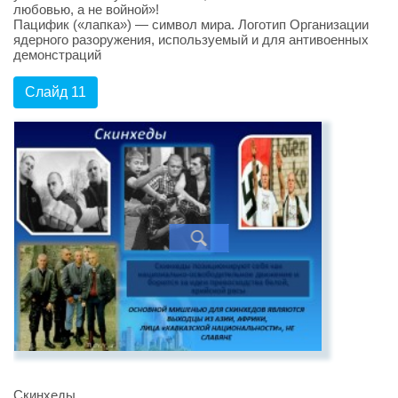
любовью, а не войной»!
Пацифик («лапка») — символ мира. Логотип Организации
ядерного разоружения, используемый и для антивоенных
демонстраций
Слайд 11
Скинхеды