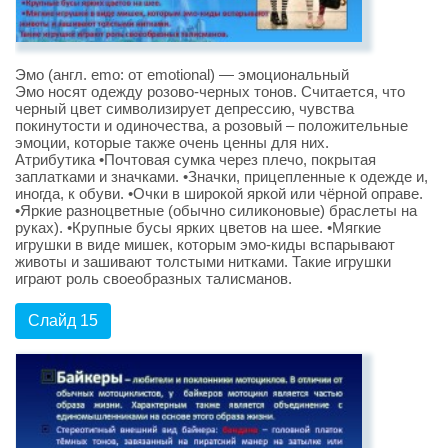
Эмо (англ. emo: от emotional) — эмоциональный
Эмо носят одежду розово-черных тонов. Считается, что
черный цвет символизирует депрессию, чувства
покинутости и одиночества, а розовый – положительные
эмоции, которые также очень ценны для них.
Атрибутика •Почтовая сумка через плечо, покрытая
заплатками и значками. •Значки, прицепленные к одежде и,
иногда, к обуви. •Очки в широкой яркой или чёрной оправе.
•Яркие разноцветные (обычно силиконовые) браслеты на
руках). •Крупные бусы ярких цветов на шее. •Мягкие
игрушки в виде мишек, которым эмо-киды вспарывают
животы и зашивают толстыми нитками. Такие игрушки
играют роль своеобразных талисманов.
Слайд 15