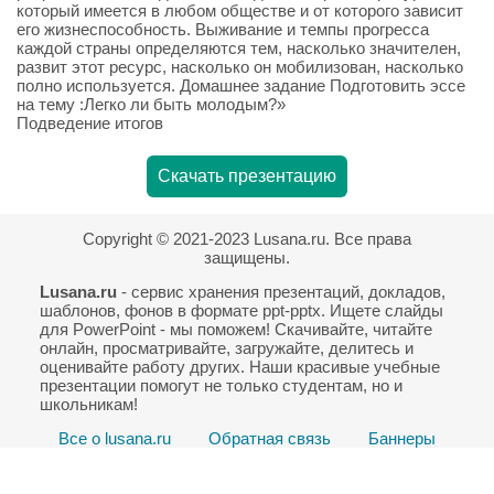
который имеется в любом обществе и от которого зависит
его жизнеспособность. Выживание и темпы прогресса
каждой страны определяются тем, насколько значителен,
развит этот ресурс, насколько он мобилизован, насколько
полно используется. Домашнее задание Подготовить эссе
на тему :Легко ли быть молодым?»
Подведение итогов
Скачать презентацию
Copyright © 2021-2023 Lusana.ru. Все права
защищены.
Lusana.ru
- сервис хранения презентаций, докладов,
шаблонов, фонов в формате ppt-pptx. Ищете слайды
для PowerPoint - мы поможем! Скачивайте, читайте
онлайн, просматривайте, загружайте, делитесь и
оценивайте работу других. Наши красивые учебные
презентации помогут не только студентам, но и
школьникам!
Все о lusana.ru
Обратная связь
Баннеры