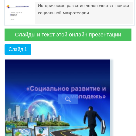
Историческое развитие человечества: поиски
социальной макротеории
Слайды и текст этой онлайн презентации
Слайд 1