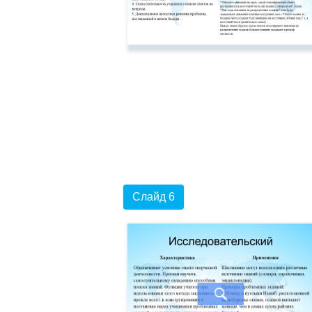
Слайд 6