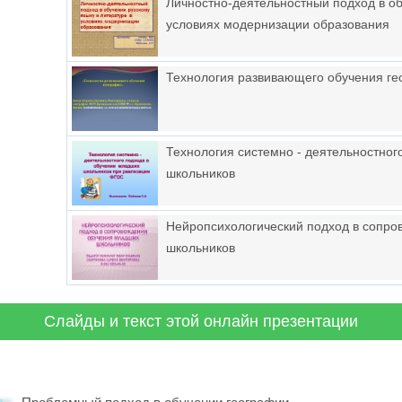
Личностно-деятельностный подход в об
условиях модернизации образования
Технология развивающего обучения г
Технология системно - деятельностног
школьников
Нейропсихологический подход в сопр
школьников
Слайды и текст этой онлайн презентации