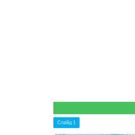
Слайд 1