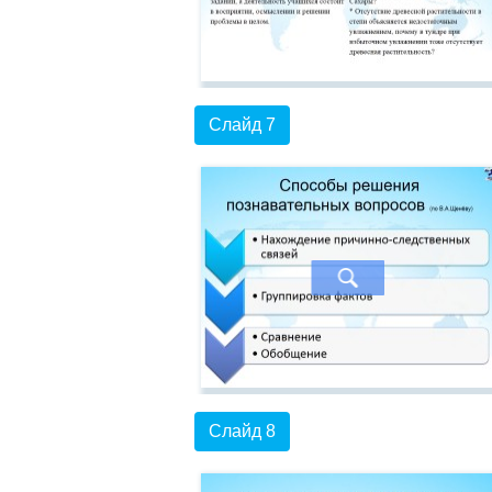
Слайд 7
Слайд 8