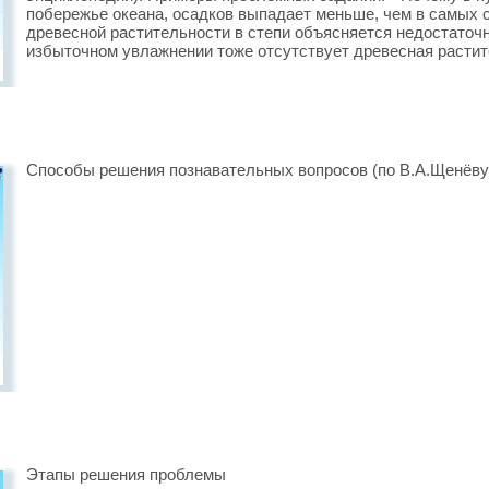
побережье океана, осадков выпадает меньше, чем в самых 
древесной растительности в степи объясняется недостаточ
избыточном увлажнении тоже отсутствует древесная расти
Способы решения познавательных вопросов (по В.А.Щенёву
Этапы решения проблемы