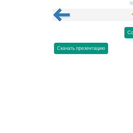
Со
Скачать презентацию