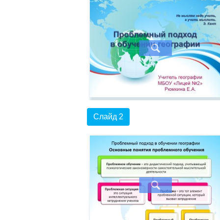
Слайд 2