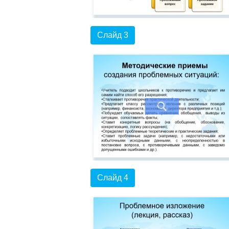
Слайд 3
Слайд 4