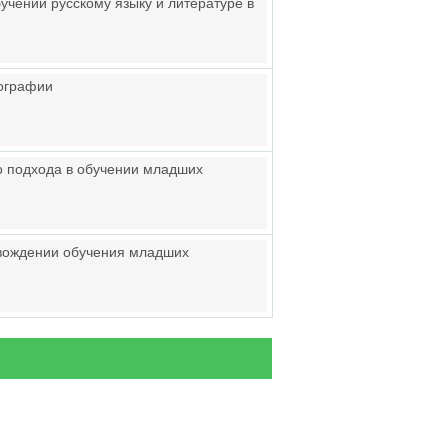
учении русскому языку и литературе в
еографии
о подхода в обучении младших
овождении обучения младших