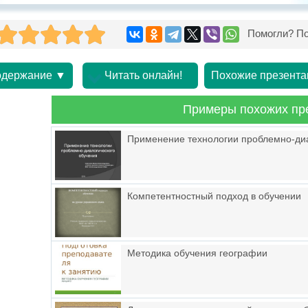
Помогли? По
держание ▼
Читать онлайн!
Похожие презента
Примеры похожих пр
Применение технологии проблемно-диа
Компетентностный подход в обучении 
Методика обучения географии