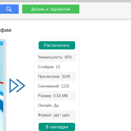
Добавь и Заработай
афии
Распечатать
Уникальность: 95%
Слайдов: 13
Просмотров: 3149
Скачиваний: 1215
Размер: 0.53 MB
Онлайн: Да
Формат: ppt / pptx
В закладки