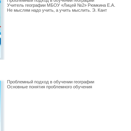
Проблемный подход в обучении географии
Учитель географии МБОУ «Лицей №2» Рюмкина Е.А.
Не мыслям надо учить, а учить мыслить. Э. Кант
Проблемный подход в обучении географии
Основные понятия проблемного обучения