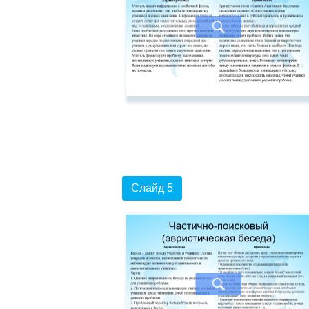
Слайд 5